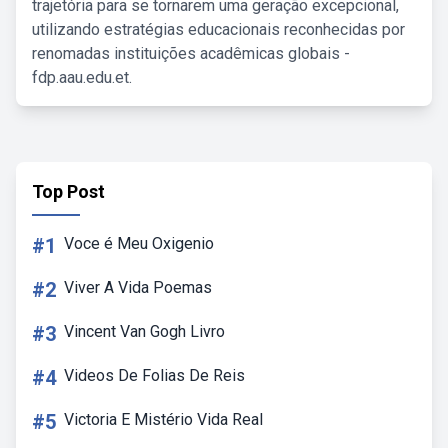
trajetória para se tornarem uma geração excepcional,
utilizando estratégias educacionais reconhecidas por
renomadas instituições acadêmicas globais -
fdp.aau.edu.et.
Top Post
#1
Voce é Meu Oxigenio
#2
Viver A Vida Poemas
#3
Vincent Van Gogh Livro
#4
Videos De Folias De Reis
#5
Victoria E Mistério Vida Real