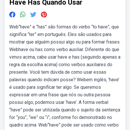
Have Has Quando Usar
Web“have” e “has” são formas do verbo “to have”, que
significa “ter” em português. Eles são usados para
mostrar que alguém possui algo ou para formar frases.
Webhave ou has como verbo auxiliar. Diferente do que
vimos acima, cabe usar have e has (seguindo apenas a
regra da escolha acima) como verbos auxiliares do
presente. Você tem dúvida de como usar essas
palavras quando indicam posse? Webem inglês, ‘have’
é usado para significar ter algo. Se queremos
expressar em uma frase que nós ou outra pessoa
possui algo, podemos usar ‘have’. A forma verbal
“have” pode ser utilizada quando o sujeito da sentença
for “you”, “we” ou “i”, conforme foi demonstrado no
quadro acima. Web“have” pode ser usado como verbo