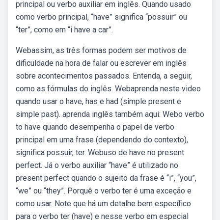
principal ou verbo auxiliar em inglês. Quando usado
como verbo principal, “have” significa “possuir” ou
“ter”, como em “i have a car”.
Webassim, as três formas podem ser motivos de
dificuldade na hora de falar ou escrever em inglês
sobre acontecimentos passados. Entenda, a seguir,
como as fórmulas do inglês. Webaprenda neste video
quando usar o have, has e had (simple present e
simple past). aprenda inglês também aqui: Webo verbo
to have quando desempenha o papel de verbo
principal em uma frase (dependendo do contexto),
significa possuir, ter. Webuso de have no present
perfect. Já o verbo auxiliar “have” é utilizado no
present perfect quando o sujeito da frase é “i”, “you”,
“we” ou “they”. Porquê o verbo ter é uma exceção e
como usar. Note que há um detalhe bem específico
para o verbo ter (have) e nesse verbo em especial