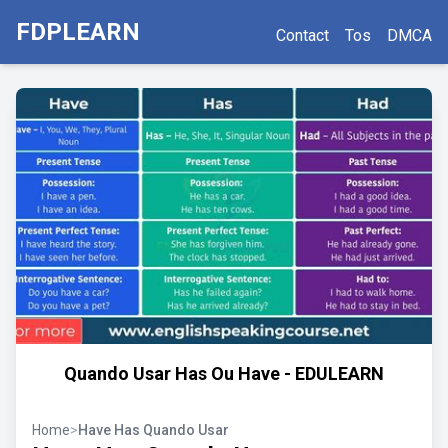
FDPLEARN
Contact
Tos
DMCA
Quando Usar Has Ou Have - EDULEARN
Home
>
Have Has Quando Usar