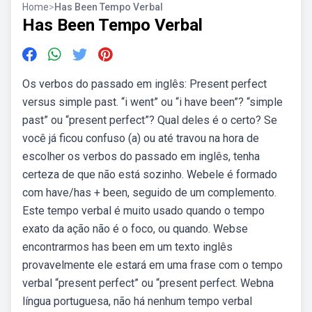
Home
>
Has Been Tempo Verbal
Has Been Tempo Verbal
Os verbos do passado em inglês: Present perfect
versus simple past. “i went” ou “i have been”? “simple
past” ou “present perfect”? Qual deles é o certo? Se
você já ficou confuso (a) ou até travou na hora de
escolher os verbos do passado em inglês, tenha
certeza de que não está sozinho. Webele é formado
com have/has + been, seguido de um complemento.
Este tempo verbal é muito usado quando o tempo
exato da ação não é o foco, ou quando. Webse
encontrarmos has been em um texto inglês
provavelmente ele estará em uma frase com o tempo
verbal “present perfect” ou “present perfect. Webna
língua portuguesa, não há nenhum tempo verbal