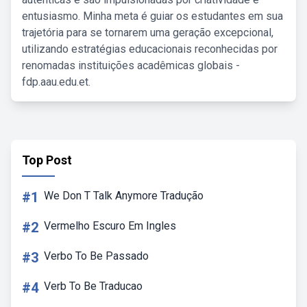
entusiasmo. Minha meta é guiar os estudantes em sua
trajetória para se tornarem uma geração excepcional,
utilizando estratégias educacionais reconhecidas por
renomadas instituições acadêmicas globais -
fdp.aau.edu.et.
Top Post
#1
We Don T Talk Anymore Tradução
#2
Vermelho Escuro Em Ingles
#3
Verbo To Be Passado
#4
Verb To Be Traducao