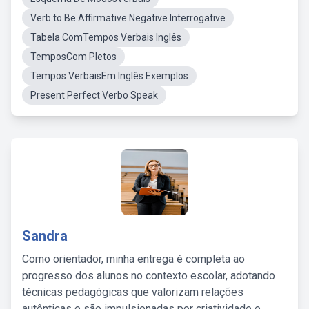
Verb to Be Affirmative Negative Interrogative
Tabela ComTempos Verbais Inglês
TemposCom Pletos
Tempos VerbaisEm Inglês Exemplos
Present Perfect Verbo Speak
Sandra
Como orientador, minha entrega é completa ao
progresso dos alunos no contexto escolar, adotando
técnicas pedagógicas que valorizam relações
autênticas e são impulsionadas por criatividade e