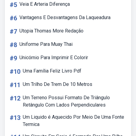
#5
Veia E Arteria Diferença
#6
Vantagens E Desvantagens Da Laqueadura
#7
Utopia Thomas More Redação
#8
Uniforme Para Muay Thai
#9
Unicórnio Para Imprimir E Colorir
#10
Uma Família Feliz Livro Pdf
#11
Um Trilho De Trem De 10 Metros
#12
Um Terreno Possui Formato De Triângulo
Retângulo Com Lados Perpendiculares
#13
Um Liquido é Aquecido Por Meio De Uma Fonte
Termica