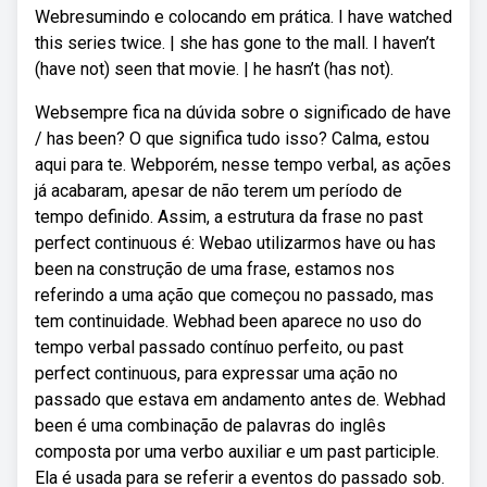
Webresumindo e colocando em prática. I have watched
this series twice. | she has gone to the mall. I haven’t
(have not) seen that movie. | he hasn’t (has not).
Websempre fica na dúvida sobre o significado de have
/ has been? O que significa tudo isso? Calma, estou
aqui para te. Webporém, nesse tempo verbal, as ações
já acabaram, apesar de não terem um período de
tempo definido. Assim, a estrutura da frase no past
perfect continuous é: Webao utilizarmos have ou has
been na construção de uma frase, estamos nos
referindo a uma ação que começou no passado, mas
tem continuidade. Webhad been aparece no uso do
tempo verbal passado contínuo perfeito, ou past
perfect continuous, para expressar uma ação no
passado que estava em andamento antes de. Webhad
been é uma combinação de palavras do inglês
composta por uma verbo auxiliar e um past participle.
Ela é usada para se referir a eventos do passado sob.