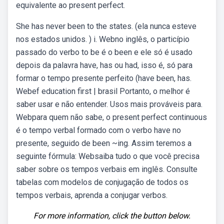
equivalente ao present perfect.
She has never been to the states. (ela nunca esteve
nos estados unidos. ) i. Webno inglês, o particípio
passado do verbo to be é o been e ele só é usado
depois da palavra have, has ou had, isso é, só para
formar o tempo presente perfeito (have been, has.
Webef education first | brasil Portanto, o melhor é
saber usar e não entender. Usos mais prováveis para.
Webpara quem não sabe, o present perfect continuous
é o tempo verbal formado com o verbo have no
presente, seguido de been ~ing. Assim teremos a
seguinte fórmula: Websaiba tudo o que você precisa
saber sobre os tempos verbais em inglês. Consulte
tabelas com modelos de conjugação de todos os
tempos verbais, aprenda a conjugar verbos.
For more information, click the button below.