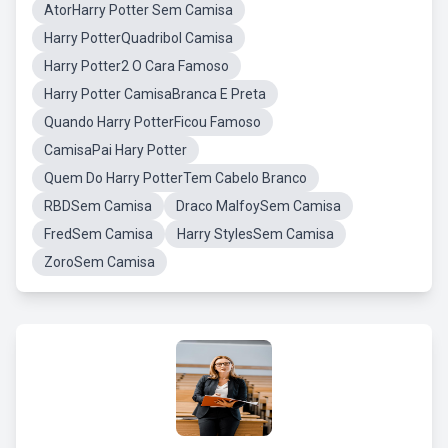
AtorHarry Potter Sem Camisa
Harry PotterQuadribol Camisa
Harry Potter2 O Cara Famoso
Harry Potter CamisaBranca E Preta
Quando Harry PotterFicou Famoso
CamisaPai Hary Potter
Quem Do Harry PotterTem Cabelo Branco
RBDSem Camisa
Draco MalfoySem Camisa
FredSem Camisa
Harry StylesSem Camisa
ZoroSem Camisa