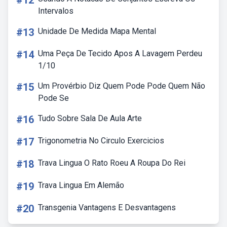
#12
Intervalos
#13
Unidade De Medida Mapa Mental
#14
Uma Peça De Tecido Apos A Lavagem Perdeu
1/10
#15
Um Provérbio Diz Quem Pode Pode Quem Não
Pode Se
#16
Tudo Sobre Sala De Aula Arte
#17
Trigonometria No Circulo Exercicios
#18
Trava Lingua O Rato Roeu A Roupa Do Rei
#19
Trava Lingua Em Alemão
#20
Transgenia Vantagens E Desvantagens