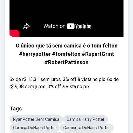
O único que tá sem camisa é o tom felton
#harrypotter #tomfelton #RupertGrint
#RobertPattinson
6x de r$ 13,31 sem juros. 3% off à vista no pix. 6x de
r$ 9,98 sem juros. 3% off à vista no pix.
Tags
RyanPotter Sem Camisa
Camisa Harry Potter
Camisa DoHarry Potter
Camiseta DoHarry Potter