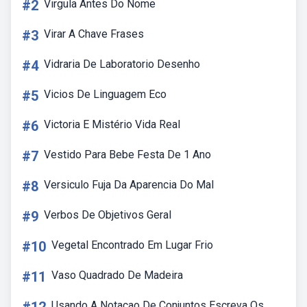
#2
Virgula Antes Do Nome
#3
Virar A Chave Frases
#4
Vidraria De Laboratorio Desenho
#5
Vicios De Linguagem Eco
#6
Victoria E Mistério Vida Real
#7
Vestido Para Bebe Festa De 1 Ano
#8
Versiculo Fuja Da Aparencia Do Mal
#9
Verbos De Objetivos Geral
#10
Vegetal Encontrado Em Lugar Frio
#11
Vaso Quadrado De Madeira
Usando A Notacao De Conjuntos Escreva Os