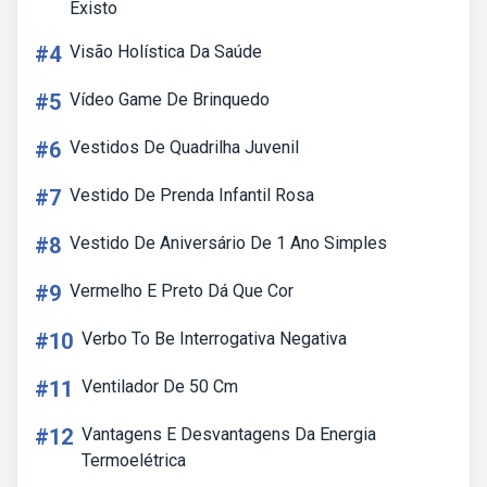
Existo
#4
Visão Holística Da Saúde
#5
Vídeo Game De Brinquedo
#6
Vestidos De Quadrilha Juvenil
#7
Vestido De Prenda Infantil Rosa
#8
Vestido De Aniversário De 1 Ano Simples
#9
Vermelho E Preto Dá Que Cor
#10
Verbo To Be Interrogativa Negativa
#11
Ventilador De 50 Cm
#12
Vantagens E Desvantagens Da Energia
Termoelétrica