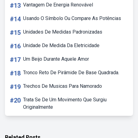
#13
Vantagem De Energia Renovável
#14
Usando O Símbolo Ou Compare As Potências
#15
Unidades De Medidas Padronizadas
#16
Unidade De Medida Da Eletricidade
#17
Um Beijo Durante Aquele Amor
#18
Tronco Reto De Pirâmide De Base Quadrada.
#19
Trechos De Musicas Para Namorado
#20
Trata Se De Um Movimento Que Surgiu
Originalmente
Related Posts