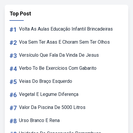
Top Post
#1
Volta As Aulas Educação Infantil Brincadeiras
#2
Voa Sem Ter Asas E Choram Sem Ter Olhos
#3
Versículo Que Fala Da Vinda De Jesus
#4
Verbo To Be Exercícios Com Gabarito
#5
Veias Do Braço Esquerdo
#6
Vegetal E Legume Diferença
#7
Valor Da Piscina De 5000 Litros
#8
Urso Branco E Rena