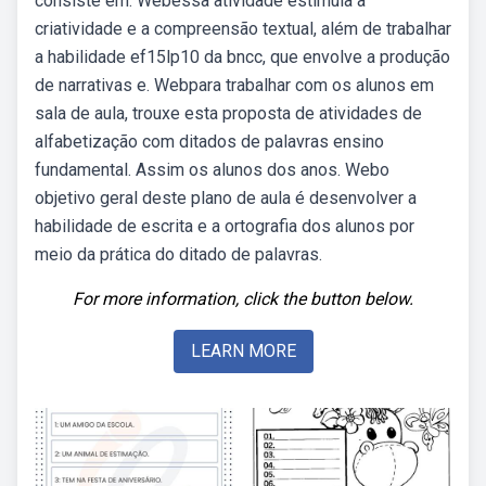
consiste em: Webessa atividade estimula a
criatividade e a compreensão textual, além de trabalhar
a habilidade ef15lp10 da bncc, que envolve a produção
de narrativas e. Webpara trabalhar com os alunos em
sala de aula, trouxe esta proposta de atividades de
alfabetização com ditados de palavras ensino
fundamental. Assim os alunos dos anos. Webo
objetivo geral deste plano de aula é desenvolver a
habilidade de escrita e a ortografia dos alunos por
meio da prática do ditado de palavras.
For more information, click the button below.
LEARN MORE