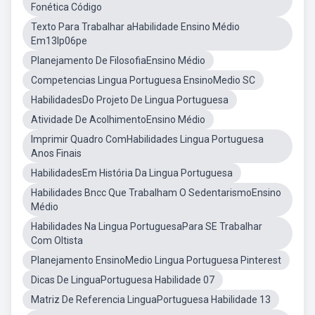
Fonética Código
Texto Para Trabalhar aHabilidade Ensino Médio
Em13lp06pe
Planejamento De FilosofiaEnsino Médio
Competencias Lingua Portuguesa EnsinoMedio SC
HabilidadesDo Projeto De Lingua Portuguesa
Atividade De AcolhimentoEnsino Médio
Imprimir Quadro ComHabilidades Lingua Portuguesa
Anos Finais
HabilidadesEm História Da Lingua Portuguesa
Habilidades Bncc Que Trabalham O SedentarismoEnsino
Médio
Habilidades Na Lingua PortuguesaPara SE Trabalhar
Com Oltista
Planejamento EnsinoMedio Lingua Portuguesa Pinterest
Dicas De LinguaPortuguesa Habilidade 07
Matriz De Referencia LinguaPortuguesa Habilidade 13