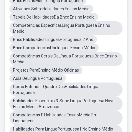
Bncc EnsinoMedio Lingua Portuguesa
Atividaes SobreHabilidades Ensino Medio
Tabela De HabilidadesDa Bncc Ensino Medio
Competências EspecíficasLíngua Portuguesa Ensino
Medio
Bncc Habilidades LinguasPortuguesa 2 Ano
Bncc CompetenciasPortugues Ensino Médio
Competências Gerais DaLíngua Portuguesa Bncc Ensino
Médio
Projetos ParaEnsino Médio Oficinas
Aula DeLíngua Portuguesa
Como Entender Quadro DasHabilidades Lingua
Portuguesa
Habilidades Essenciais 3-Serie LinguaPortuguesa Novo
Ensino Medio Amazonas
Competencias E Habilidades EnsinoMedio Em
Linguagens
Habilidades Para LínguaPortuguesa1 No Ensino Médio