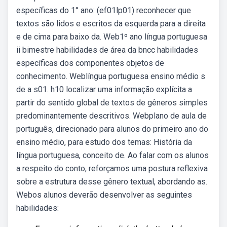
específicas do 1° ano: (ef01lp01) reconhecer que
textos são lidos e escritos da esquerda para a direita
e de cima para baixo da. Web1º ano língua portuguesa
ii bimestre habilidades de área da bncc habilidades
específicas dos componentes objetos de
conhecimento. Weblíngua portuguesa ensino médio s
de a s01. h10 localizar uma informação explícita a
partir do sentido global de textos de gêneros simples
predominantemente descritivos. Webplano de aula de
português, direcionado para alunos do primeiro ano do
ensino médio, para estudo dos temas: História da
língua portuguesa, conceito de. Ao falar com os alunos
a respeito do conto, reforçamos uma postura reflexiva
sobre a estrutura desse gênero textual, abordando as.
Webos alunos deverão desenvolver as seguintes
habilidades: