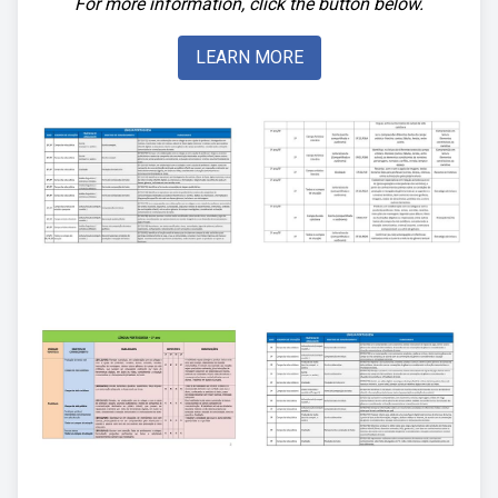
For more information, click the button below.
LEARN MORE