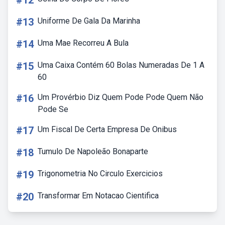
#12
#13
Uniforme De Gala Da Marinha
#14
Uma Mae Recorreu A Bula
#15
Uma Caixa Contém 60 Bolas Numeradas De 1 A
60
#16
Um Provérbio Diz Quem Pode Pode Quem Não
Pode Se
#17
Um Fiscal De Certa Empresa De Onibus
#18
Tumulo De Napoleão Bonaparte
#19
Trigonometria No Circulo Exercicios
#20
Transformar Em Notacao Cientifica