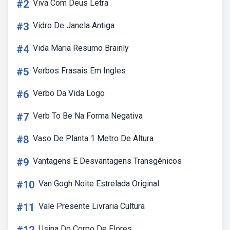
#2
Viva Com Deus Letra
#3
Vidro De Janela Antiga
#4
Vida Maria Resumo Brainly
#5
Verbos Frasais Em Ingles
#6
Verbo Da Vida Logo
#7
Verb To Be Na Forma Negativa
#8
Vaso De Planta 1 Metro De Altura
#9
Vantagens E Desvantagens Transgênicos
#10
Van Gogh Noite Estrelada Original
#11
Vale Presente Livraria Cultura
Usina Do Corpo De Flores