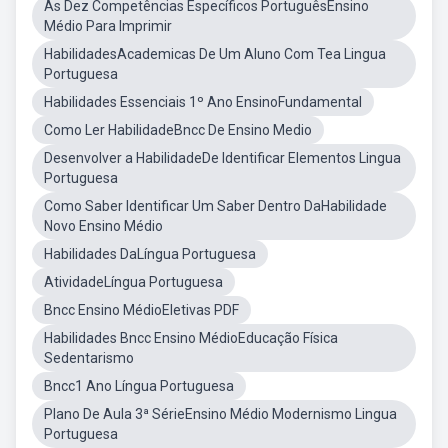
As Dez Competências Específicos PortuguêsEnsino
Médio Para Imprimir
HabilidadesAcademicas De Um Aluno Com Tea Lingua
Portuguesa
Habilidades Essenciais 1º Ano EnsinoFundamental
Como Ler HabilidadeBncc De Ensino Medio
Desenvolver a HabilidadeDe Identificar Elementos Lingua
Portuguesa
Como Saber Identificar Um Saber Dentro DaHabilidade
Novo Ensino Médio
Habilidades DaLíngua Portuguesa
AtividadeLíngua Portuguesa
Bncc Ensino MédioEletivas PDF
Habilidades Bncc Ensino MédioEducação Física
Sedentarismo
Bncc1 Ano Língua Portuguesa
Plano De Aula 3ª SérieEnsino Médio Modernismo Lingua
Portuguesa