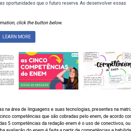
 as oportunidades que o futuro reserva. Ao desenvolver essas
mation, click the button below.
LEARN MORE
s na área de linguagens e suas tecnologias, presentes na matri
s cinco competências que são cobradas pelo enem, de acordo c
 das 5 competências da redação enem é o uso de conectivos, ou 
ba avaliação do enem é feita a partir de competências e habilid