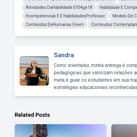
Atividades DaHabilidade Ef04ge18
Habilidade E Comp
Hcompetencias E E HabilidadesProfessor
Modelo De C
Conteúdos DeHumanas Enem
Conteudos Contemplam 
Sandra
Como orientador, minha entrega é comp
pedagógicas que valorizam relações au
meta é guiar os estudantes em sua traj
estratégias educacionais reconhecidas
Related Posts