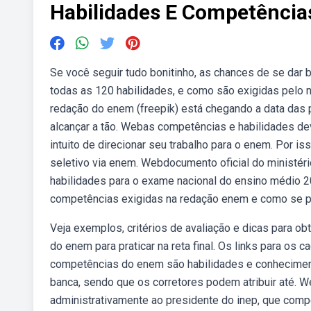
Habilidades E Competênci
Se você seguir tudo bonitinho, as chances de se dar
todas as 120 habilidades, e como são exigidas pelo
redação do enem (freepik) está chegando a data das 
alcançar a tão. Webas competências e habilidades de
intuito de direcionar seu trabalho para o enem. Por i
seletivo via enem. Webdocumento oficial do ministér
habilidades para o exame nacional do ensino médio 2
competências exigidas na redação enem e como se pr
Veja exemplos, critérios de avaliação e dicas para o
do enem para praticar na reta final. Os links para os
competências do enem são habilidades e conheciment
banca, sendo que os corretores podem atribuir até. W
administrativamente ao presidente do inep, que comp