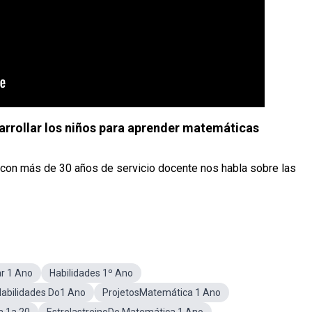
rrollar los niños para aprender matemáticas
 con más de 30 años de servicio docente nos habla sobre las
r 1 Ano
Habilidades 1º Ano
abilidades Do1 Ano
ProjetosMatemática 1 Ano