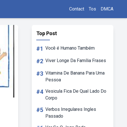
Contact
Tos
DMCA
Top Post
#1
Você é Humano Também
#2
Viver Longe Da Família Frases
#3
Vitamina De Banana Para Uma
Pessoa
#4
Vesicula Fica De Qual Lado Do
Corpo
#5
Verbos Irregulares Ingles
Passado