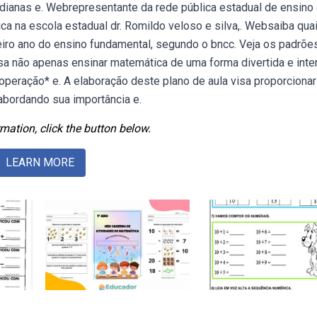
dianas e. Webrepresentante da rede pública estadual de ensino
ca na escola estadual dr. Romildo veloso e silva,. Websaiba qua
iro ano do ensino fundamental, segundo o bncc. Veja os padrõe
a não apenas ensinar matemática de uma forma divertida e inter
operação* e. A elaboração deste plano de aula visa proporciona
abordando sua importância e.
mation, click the button below.
LEARN MORE