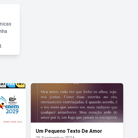
cnicas
inha
.
Um Pequeno Texto De Amor