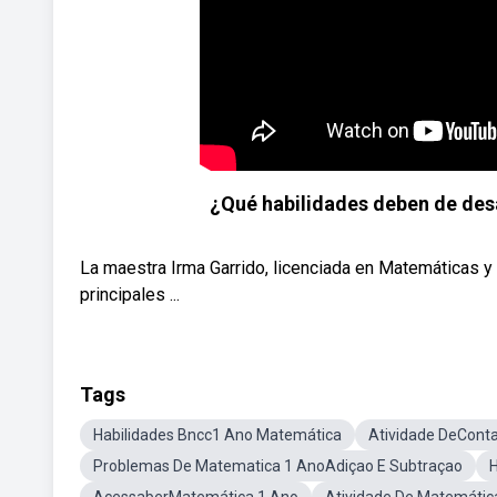
¿Qué habilidades deben de desa
La maestra Irma Garrido, licenciada en Matemáticas y
principales ...
Tags
Habilidades Bncc1 Ano Matemática
Atividade DeConta
Problemas De Matematica 1 AnoAdiçao E Subtraçao
H