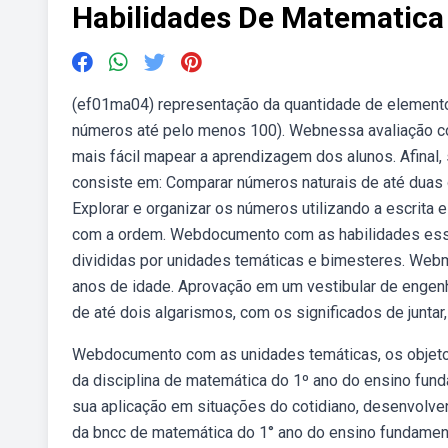
Habilidades De Matematica
(ef01ma04) representação da quantidade de elementos
números até pelo menos 100). Webnessa avaliação c
mais fácil mapear a aprendizagem dos alunos. Afina
consiste em: Comparar números naturais de até duas 
Explorar e organizar os números utilizando a escrita
com a ordem. Webdocumento com as habilidades esse
divididas por unidades temáticas e bimesteres. Webm
anos de idade. Aprovação em um vestibular de engen
de até dois algarismos, com os significados de juntar,
Webdocumento com as unidades temáticas, os objeto
da disciplina de matemática do 1º ano do ensino fun
sua aplicação em situações do cotidiano, desenvolven
da bncc de matemática do 1° ano do ensino fundament