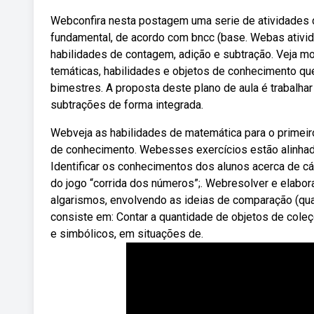
Webconfira nesta postagem uma serie de atividades d
fundamental, de acordo com bncc (base. Webas ativi
habilidades de contagem, adição e subtração. Veja 
temáticas, habilidades e objetos de conhecimento qu
bimestres. A proposta deste plano de aula é trabalhar
subtrações de forma integrada.
Webveja as habilidades de matemática para o primeir
de conhecimento. Webesses exercícios estão alinhado
Identificar os conhecimentos dos alunos acerca de cá
do jogo “corrida dos números”;. Webresolver e elabo
algarismos, envolvendo as ideias de comparação (qu
consiste em: Contar a quantidade de objetos de coleç
e simbólicos, em situações de.