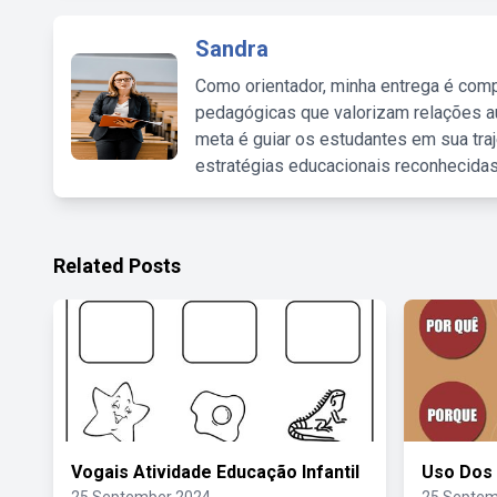
Sandra
Como orientador, minha entrega é comp
pedagógicas que valorizam relações au
meta é guiar os estudantes em sua traj
estratégias educacionais reconhecidas
Related Posts
Vogais Atividade Educação Infantil
Uso Dos