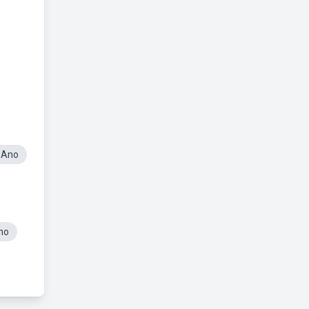
 Ano
no