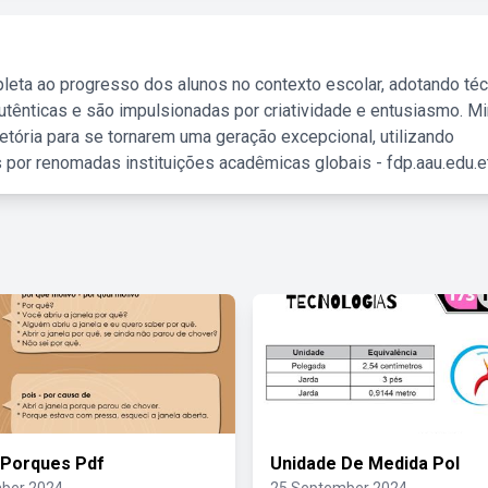
leta ao progresso dos alunos no contexto escolar, adotando té
tênticas e são impulsionadas por criatividade e entusiasmo. M
etória para se tornarem uma geração excepcional, utilizando
 por renomadas instituições acadêmicas globais - fdp.aau.edu.et
 Porques Pdf
Unidade De Medida Pol