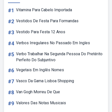
#1
Vitamina Para Cabelo Importada
#2
Vestidos De Festa Para Formandas
#3
Vestido Para Festa 12 Anos
#4
Verbos Irregulares No Passado Em Ingles
#5
Verbo Trabalhar Na Segunda Pessoa Do Pretérito
Perfeito Do Subjuntivo
#6
Vegetais Em Inglês Nomes
#7
Vasco Da Gama Lisboa Shopping
#8
Van Gogh Morreu De Que
#9
Valores Das Notas Musicais