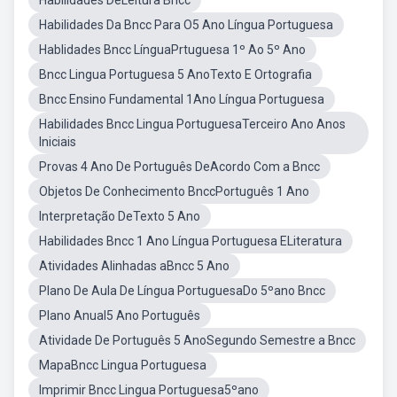
Habilidades DeLeitura Bncc
Habilidades Da Bncc Para O5 Ano Língua Portuguesa
Hablidades Bncc LínguaPrtuguesa 1º Ao 5º Ano
Bncc Lingua Portuguesa 5 AnoTexto E Ortografia
Bncc Ensino Fundamental 1Ano Língua Portuguesa
Habilidades Bncc Lingua PortuguesaTerceiro Ano Anos
Iniciais
Provas 4 Ano De Português DeAcordo Com a Bncc
Objetos De Conhecimento BnccPortuguês 1 Ano
Interpretação DeTexto 5 Ano
Habilidades Bncc 1 Ano Língua Portuguesa ELiteratura
Atividades Alinhadas aBncc 5 Ano
Plano De Aula De Língua PortuguesaDo 5ºano Bncc
Plano Anual5 Ano Português
Atividade De Português 5 AnoSegundo Semestre a Bncc
MapaBncc Lingua Portuguesa
Imprimir Bncc Lingua Portuguesa5ºano