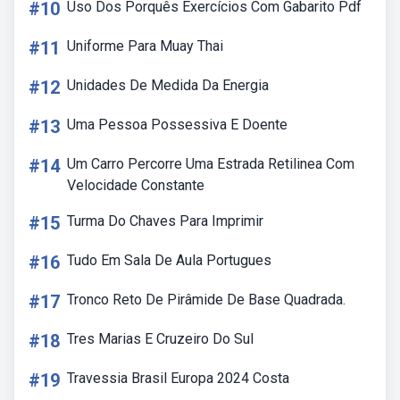
#10
Uso Dos Porquês Exercícios Com Gabarito Pdf
#11
Uniforme Para Muay Thai
#12
Unidades De Medida Da Energia
#13
Uma Pessoa Possessiva E Doente
#14
Um Carro Percorre Uma Estrada Retilinea Com
Velocidade Constante
#15
Turma Do Chaves Para Imprimir
#16
Tudo Em Sala De Aula Portugues
#17
Tronco Reto De Pirâmide De Base Quadrada.
#18
Tres Marias E Cruzeiro Do Sul
#19
Travessia Brasil Europa 2024 Costa