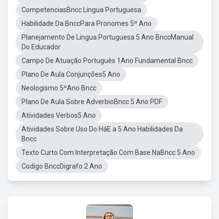
CompetenciasBncc Lingua Portuguesa
Habilidade Da BnccPara Pronomes 5º Ano
Planejamento De Lingua Portuguesa 5 Ano BnccManual
Do Educador
Campo De Atuação Português 1Ano Fundamental Bncc
Plano De Aula Conjunções5 Ano
Neologismo 5ºAno Bncc
Plano De Aula Sobre AdverbioBncc 5 Ano PDF
Atividades Verbos5 Ano
Atividades Sobre Uso Do HáE a 5 Ano Habilidades Da
Bncc
Texto Curto Com Interpretação Com Base NaBncc 5 Ano
Codigo BnccDigrafo 2 Ano