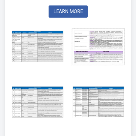
LEARN MORE