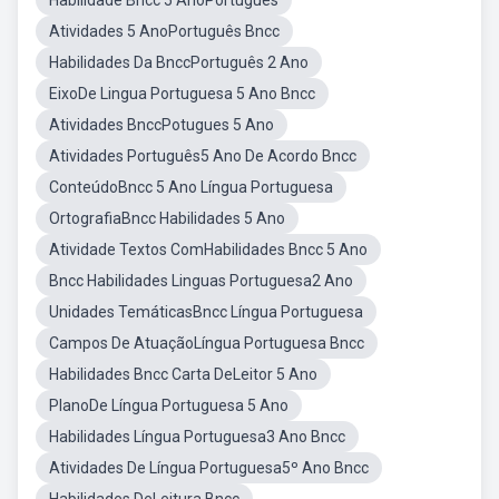
Habilidade Bncc 5 AnoPortuguês
Atividades 5 AnoPortuguês Bncc
Habilidades Da BnccPortuguês 2 Ano
EixoDe Lingua Portuguesa 5 Ano Bncc
Atividades BnccPotugues 5 Ano
Atividades Português5 Ano De Acordo Bncc
ConteúdoBncc 5 Ano Língua Portuguesa
OrtografiaBncc Habilidades 5 Ano
Atividade Textos ComHabilidades Bncc 5 Ano
Bncc Habilidades Linguas Portuguesa2 Ano
Unidades TemáticasBncc Língua Portuguesa
Campos De AtuaçãoLíngua Portuguesa Bncc
Habilidades Bncc Carta DeLeitor 5 Ano
PlanoDe Língua Portuguesa 5 Ano
Habilidades Língua Portuguesa3 Ano Bncc
Atividades De Língua Portuguesa5º Ano Bncc