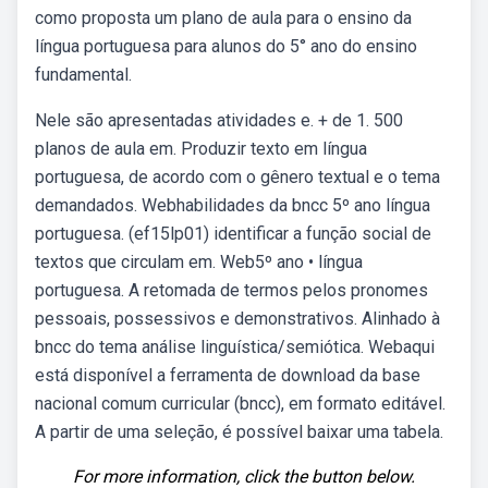
como proposta um plano de aula para o ensino da
língua portuguesa para alunos do 5° ano do ensino
fundamental.
Nele são apresentadas atividades e. + de 1. 500
planos de aula em. Produzir texto em língua
portuguesa, de acordo com o gênero textual e o tema
demandados. Webhabilidades da bncc 5º ano língua
portuguesa. (ef15lp01) identificar a função social de
textos que circulam em. Web5º ano • língua
portuguesa. A retomada de termos pelos pronomes
pessoais, possessivos e demonstrativos. Alinhado à
bncc do tema análise linguística/semiótica. Webaqui
está disponível a ferramenta de download da base
nacional comum curricular (bncc), em formato editável.
A partir de uma seleção, é possível baixar uma tabela.
For more information, click the button below.