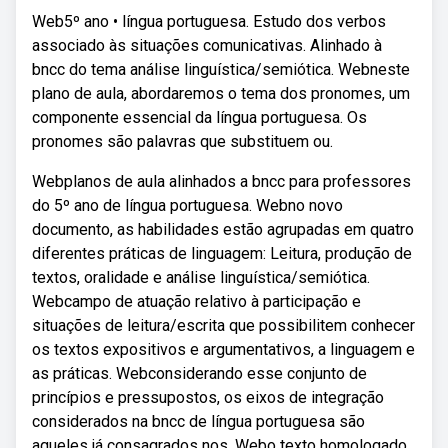
Web5º ano • língua portuguesa. Estudo dos verbos
associado às situações comunicativas. Alinhado à
bncc do tema análise linguística/semiótica. Webneste
plano de aula, abordaremos o tema dos pronomes, um
componente essencial da língua portuguesa. Os
pronomes são palavras que substituem ou.
Webplanos de aula alinhados a bncc para professores
do 5º ano de língua portuguesa. Webno novo
documento, as habilidades estão agrupadas em quatro
diferentes práticas de linguagem: Leitura, produção de
textos, oralidade e análise linguística/semiótica.
Webcampo de atuação relativo à participação e
situações de leitura/escrita que possibilitem conhecer
os textos expositivos e argumentativos, a linguagem e
as práticas. Webconsiderando esse conjunto de
princípios e pressupostos, os eixos de integração
considerados na bncc de língua portuguesa são
aqueles já consagrados nos. Webo texto homologado