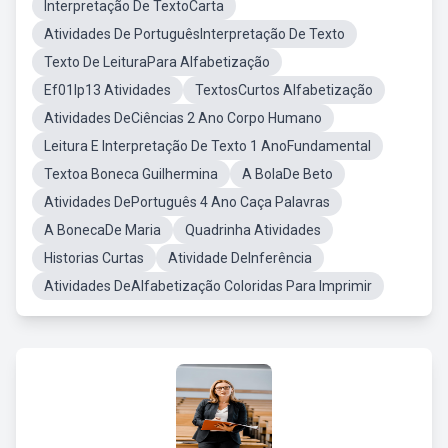
Interpretação De TextoCarta
Atividades De PortuguêsInterpretação De Texto
Texto De LeituraPara Alfabetização
Ef01lp13 Atividades
TextosCurtos Alfabetização
Atividades DeCiências 2 Ano Corpo Humano
Leitura E Interpretação De Texto 1 AnoFundamental
Textoa Boneca Guilhermina
A BolaDe Beto
Atividades DePortuguês 4 Ano Caça Palavras
A BonecaDe Maria
Quadrinha Atividades
Historias Curtas
Atividade DeInferência
Atividades DeAlfabetização Coloridas Para Imprimir