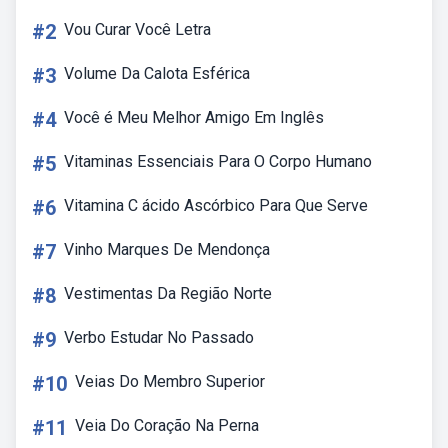
#2
Vou Curar Você Letra
#3
Volume Da Calota Esférica
#4
Você é Meu Melhor Amigo Em Inglês
#5
Vitaminas Essenciais Para O Corpo Humano
#6
Vitamina C ácido Ascórbico Para Que Serve
#7
Vinho Marques De Mendonça
#8
Vestimentas Da Região Norte
#9
Verbo Estudar No Passado
#10
Veias Do Membro Superior
#11
Veia Do Coração Na Perna