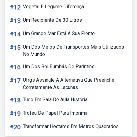
#12
Vegetal E Legume Diferença
#13
Um Recipiente De 30 Litros
#14
Um Grande Mar Está A Sua Frente
#15
Um Dos Meios De Transportes Mais Utilizados
No Mundo
#16
Um Dos Boi Bumbás De Parintins
#17
Ufrgs Assinale A Alternativa Que Preenche
Corretamente As Lacunas
#18
Tudo Em Sala De Aula História
#19
Troféu De Papel Para Imprimir
#20
Transformar Hectares Em Metros Quadrados