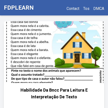
FDPLEARN
Contact
Tos
DMCA
Habilidade Da Bncc Para Leitura E
Interpretação De Texto