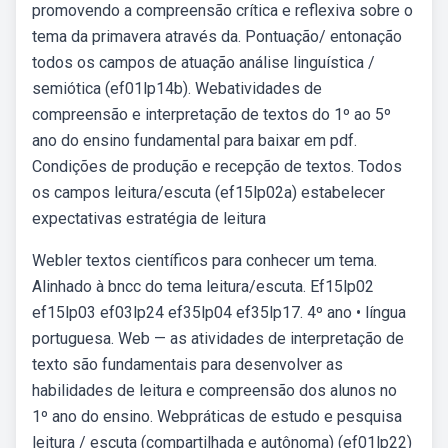
promovendo a compreensão crítica e reflexiva sobre o
tema da primavera através da. Pontuação/ entonação
todos os campos de atuação análise linguística /
semiótica (ef01lp14b). Webatividades de
compreensão e interpretação de textos do 1º ao 5º
ano do ensino fundamental para baixar em pdf.
Condições de produção e recepção de textos. Todos
os campos leitura/escuta (ef15lp02a) estabelecer
expectativas estratégia de leitura
Webler textos científicos para conhecer um tema.
Alinhado à bncc do tema leitura/escuta. Ef15lp02
ef15lp03 ef03lp24 ef35lp04 ef35lp17. 4º ano • língua
portuguesa. Web — as atividades de interpretação de
texto são fundamentais para desenvolver as
habilidades de leitura e compreensão dos alunos no
1º ano do ensino. Webpráticas de estudo e pesquisa
leitura / escuta (compartilhada e autônoma) (ef01lp22)