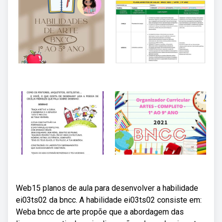
Web15 planos de aula para desenvolver a habilidade
ei03ts02 da bncc. A habilidade ei03ts02 consiste em:
Weba bncc de arte propõe que a abordagem das