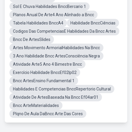
Sol E Chuva Habilidades BnccBercario 1
Planos Anual De Arte4 Ano Alinhado a Bncc
Tabela Habilidades BnccA4
Habilidade BnccCiências
Codigos Das CompetenciasE Habilidades Da Bncc Artes
Bncc De ArtesSlides
Artes Movimento ArmorialHabilidades Na Bncc
3 Ano Habilidade Bncc ArtesConsciência Negra
Atividade Arte5 Ano 4 Bimestre Bncc
Exercício Habilidade BnccEf02lp02
Bncc ArtesEnsino Fundamental 1
Habilidades E Competencias BnccRepertorio Cultural
Atividade De ArtesBaseada Na Bncc Ef04ar01
Bncc ArteMaterialidades
Plqno De Aula DaBncc Arte Das Cores