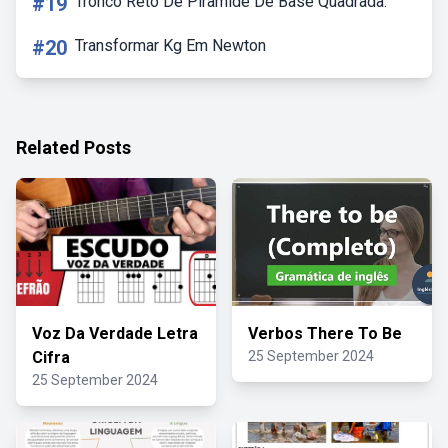
#19
Tronco Reto De Pirâmide De Base Quadrada.
#20
Transformar Kg Em Newton
Related Posts
Voz Da Verdade Letra
Verbos There To Be
Cifra
25 September 2024
25 September 2024