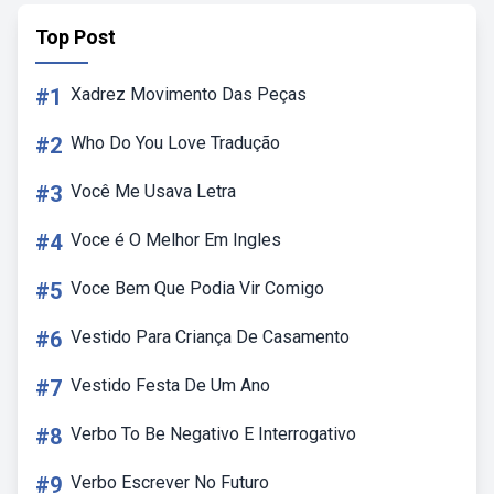
Top Post
#1
Xadrez Movimento Das Peças
#2
Who Do You Love Tradução
#3
Você Me Usava Letra
#4
Voce é O Melhor Em Ingles
#5
Voce Bem Que Podia Vir Comigo
#6
Vestido Para Criança De Casamento
#7
Vestido Festa De Um Ano
#8
Verbo To Be Negativo E Interrogativo
#9
Verbo Escrever No Futuro