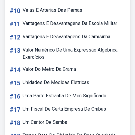
#10
Veias E Arterias Das Pernas
#11
Vantagens E Desvantagens Da Escola Militar
#12
Vantagens E Desvantagens Da Camisinha
#13
Valor Numérico De Uma Expressão Algébrica
Exercícios
#14
Valor Do Metro Da Grama
#15
Unidades De Medidas Eletricas
#16
Uma Parte Estranha De Mim Significado
#17
Um Fiscal De Certa Empresa De Onibus
#18
Um Cantor De Samba