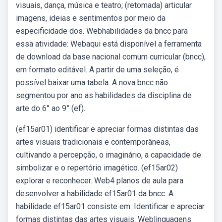
visuais, dança, música e teatro; (retomada) articular
imagens, ideias e sentimentos por meio da
especificidade dos. Webhabilidades da bncc para
essa atividade: Webaqui está disponível a ferramenta
de download da base nacional comum curricular (bncc),
em formato editável. A partir de uma seleção, é
possível baixar uma tabela. A nova bncc não
segmentou por ano as habilidades da disciplina de
arte do 6° ao 9° (ef).
(ef15ar01) identificar e apreciar formas distintas das
artes visuais tradicionais e contemporâneas,
cultivando a percepção, o imaginário, a capacidade de
simbolizar e o repertório imagético. (ef15ar02)
explorar e reconhecer. Web4 planos de aula para
desenvolver a habilidade ef15ar01 da bncc. A
habilidade ef15ar01 consiste em: Identificar e apreciar
formas distintas das artes visuais. Weblinguagens