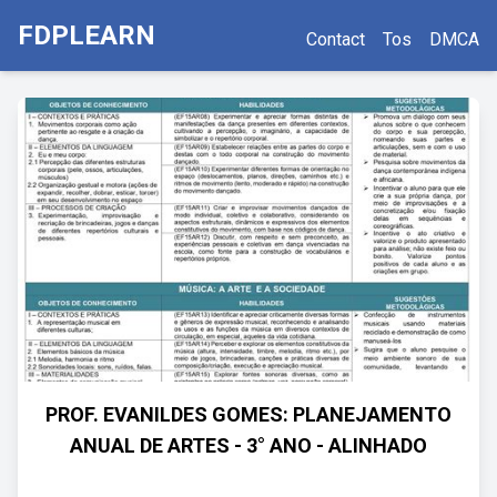
FDPLEARN
Contact
Tos
DMCA
PROF. EVANILDES GOMES: PLANEJAMENTO
ANUAL DE ARTES - 3° ANO - ALINHADO