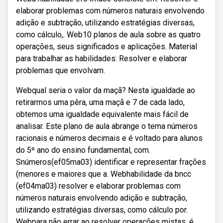
elaborar problemas com números naturais envolvendo
adição e subtração, utilizando estratégias diversas,
como cálculo,. Web10 planos de aula sobre as quatro
operações, seus significados e aplicações. Material
para trabalhar as habilidades: Resolver e elaborar
problemas que envolvam.
Webqual seria o valor da maçã? Nesta igualdade ao
retirarmos uma pêra, uma maçã e 7 de cada lado,
obtemos uma igualdade equivalente mais fácil de
analisar. Este plano de aula abrange o tema números
racionais e números decimais e é voltado para alunos
do 5º ano do ensino fundamental, com.
Snúmeros(ef05ma03) identificar e representar frações
(menores e maiores que a. Webhabilidade da bncc
(ef04ma03) resolver e elaborar problemas com
números naturais envolvendo adição e subtração,
utilizando estratégias diversas, como cálculo por.
Webpara não errar ao resolver operações mistas, é