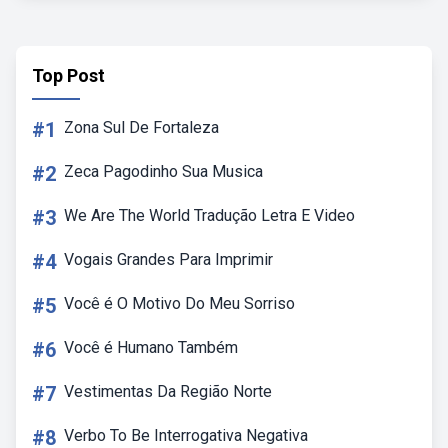
Top Post
#1
Zona Sul De Fortaleza
#2
Zeca Pagodinho Sua Musica
#3
We Are The World Tradução Letra E Video
#4
Vogais Grandes Para Imprimir
#5
Você é O Motivo Do Meu Sorriso
#6
Você é Humano Também
#7
Vestimentas Da Região Norte
#8
Verbo To Be Interrogativa Negativa