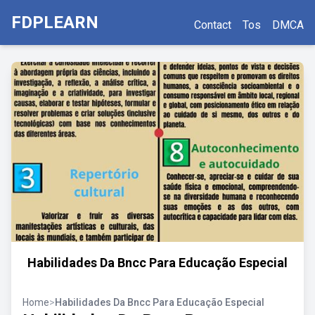
FDPLEARN
Contact
Tos
DMCA
Habilidades Da Bncc Para Educação Especial
Home
>
Habilidades Da Bncc Para Educação Especial