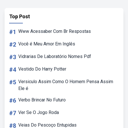
Top Post
#1
Www Acessaber Com Br Respostas
#2
Você é Meu Amor Em Inglês
#3
Vidrarias De Laboratório Nomes Pdf
#4
Vestido Do Harry Potter
#5
Versiculo Assim Como O Homem Pensa Assim
Ele é
#6
Verbo Brincar No Futuro
#7
Ver Se O Jogo Roda
#8
Veias Do Pescoço Entupidas