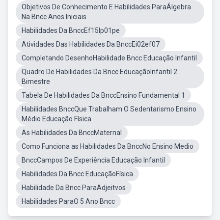
Objetivos De Conhecimento E Habilidades ParaÁlgebra
Na Bncc Anos Iniciais
Habilidades Da BnccEf15lp01pe
Atividades Das Habilidades Da BnccEi02ef07
Completando DesenhoHabilidade Bncc Educação Infantil
Quadro De Habilidades Da Bncc EducaçãoInfantil 2
Bimestre
Tabela De Habilidades Da BnccEnsino Fundamental 1
Habilidades BnccQue Trabalham O Sedentarismo Ensino
Médio Educação Física
As Habilidades Da BnccMaternal
Como Funciona as Habilidades Da BnccNo Ensino Medio
BnccCampos De Experiência Educação Infantil
Habilidades Da Bncc EducaçãoFísica
Habilidade Da Bncc ParaAdjeitvos
Habilidades ParaO 5 Ano Bncc