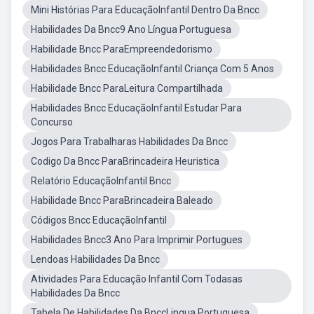
Mini Histórias Para EducaçãoInfantil Dentro Da Bncc
Habilidades Da Bncc9 Ano Língua Portuguesa
Habilidade Bncc ParaEmpreendedorismo
Habilidades Bncc EducaçãoInfantil Criança Com 5 Anos
Habilidade Bncc ParaLeitura Compartilhada
Habilidades Bncc EducaçãoInfantil Estudar Para
Concurso
Jogos Para Trabalharas Habilidades Da Bncc
Codigo Da Bncc ParaBrincadeira Heuristica
Relatório EducaçãoInfantil Bncc
Habilidade Bncc ParaBrincadeira Baleado
Códigos Bncc EducaçãoInfantil
Habilidades Bncc3 Ano Para Imprimir Portugues
Lendoas Habilidades Da Bncc
Atividades Para Educação Infantil Com Todasas
Habilidades Da Bncc
Tabela De Habilidades Da BnccLingua Portuguesa