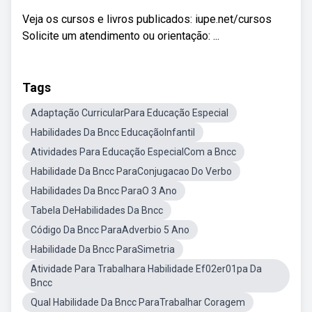
Veja os cursos e livros publicados: iupe.net/cursos
Solicite um atendimento ou orientação: ...
Tags
Adaptação CurricularPara Educação Especial
Habilidades Da Bncc EducaçãoInfantil
Atividades Para Educação EspecialCom a Bncc
Habilidade Da Bncc ParaConjugacao Do Verbo
Habilidades Da Bncc ParaO 3 Ano
Tabela DeHabilidades Da Bncc
Código Da Bncc ParaAdverbio 5 Ano
Habilidade Da Bncc ParaSimetria
Atividade Para Trabalhara Habilidade Ef02er01pa Da
Bncc
Qual Habilidade Da Bncc ParaTrabalhar Coragem