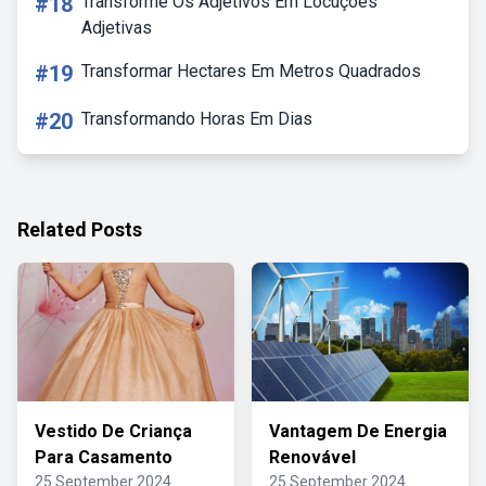
#18
Transforme Os Adjetivos Em Locuções
Adjetivas
#19
Transformar Hectares Em Metros Quadrados
#20
Transformando Horas Em Dias
Related Posts
Vestido De Criança
Vantagem De Energia
Para Casamento
Renovável
25 September 2024
25 September 2024