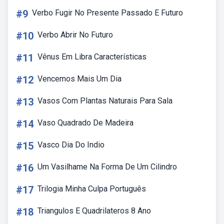
#9
Verbo Fugir No Presente Passado E Futuro
#10
Verbo Abrir No Futuro
#11
Vênus Em Libra Características
#12
Vencemos Mais Um Dia
#13
Vasos Com Plantas Naturais Para Sala
#14
Vaso Quadrado De Madeira
#15
Vasco Dia Do Indio
#16
Um Vasilhame Na Forma De Um Cilindro
#17
Trilogia Minha Culpa Português
#18
Triangulos E Quadrilateros 8 Ano