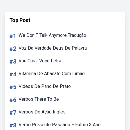
Top Post
#1
We Don T Talk Anymore Tradução
#2
Voz Da Verdade Deus De Palavra
#3
Vou Curar Você Letra
#4
Vitamina De Abacate Com Limao
#5
Videos De Pano De Prato
#6
Verbos There To Be
#7
Verbos De Ação Ingles
#8
Verbo Presente Passado E Futuro 3 Ano