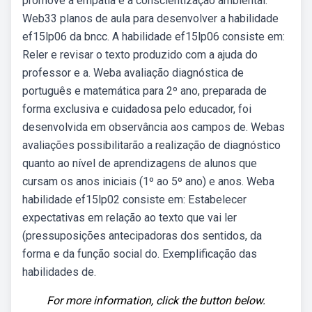
promove a empatia e a conscientização ambiental.
Web33 planos de aula para desenvolver a habilidade
ef15lp06 da bncc. A habilidade ef15lp06 consiste em:
Reler e revisar o texto produzido com a ajuda do
professor e a. Weba avaliação diagnóstica de
português e matemática para 2º ano, preparada de
forma exclusiva e cuidadosa pelo educador, foi
desenvolvida em observância aos campos de. Webas
avaliações possibilitarão a realização de diagnóstico
quanto ao nível de aprendizagens de alunos que
cursam os anos iniciais (1º ao 5º ano) e anos. Weba
habilidade ef15lp02 consiste em: Estabelecer
expectativas em relação ao texto que vai ler
(pressuposições antecipadoras dos sentidos, da
forma e da função social do. Exemplificação das
habilidades de.
For more information, click the button below.