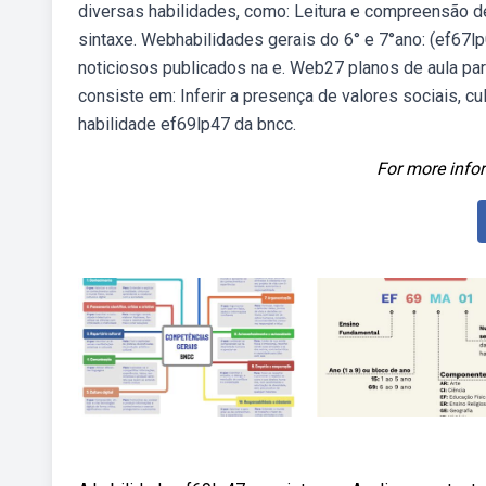
diversas habilidades, como: Leitura e compreensão de 
sintaxe. Webhabilidades gerais do 6° e 7°ano: (ef67lp
noticiosos publicados na e. Web27 planos de aula par
consiste em: Inferir a presença de valores sociais, c
habilidade ef69lp47 da bncc.
For more infor