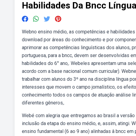
Habilidades Da Bncc Língu
Webno ensino médio, as competências e habilidades es
download por áreas do conhecimento e por componente 
aprimorar as competências linguísticas dos alunos, pr
portuguesa, para a bncc, devem ser desenvolvidas em 
habilidades do 6° ano,. Webeles apresentam uma sele
acordo com a base nacional comum curricular). Webne
trabalhar com alunos do 3º ano na disciplina língua p
interesses que movem o campo jornalístico, os efeit
conhecimento todos os campos de atuação análise ling
diferentes gêneros,.
Webé com alegria que entregamos ao brasil a versão 
inclusão da etapa do ensino médio, e, assim, atingi.
ensino fundamental (6 ao 9 ano) alinhadas â bncc em