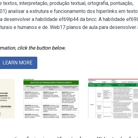
textos, interpretação, produção textual, ortografia, pontuação,
01) analisar a estrutura e funcionamento dos hiperlinks em text
a desenvolver a habilidade ef69lp44 da bncc. A habilidade ef69
ulturais e humanos e de. Web17 planos de aula para desenvolver 
mation, click the button below.
LEARN MORE