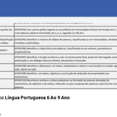
cc Língua Portuguesa 6 Ao 9 Ano
o