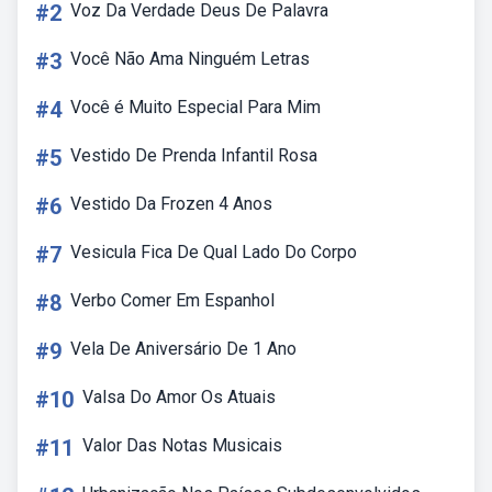
#2
Voz Da Verdade Deus De Palavra
#3
Você Não Ama Ninguém Letras
#4
Você é Muito Especial Para Mim
#5
Vestido De Prenda Infantil Rosa
#6
Vestido Da Frozen 4 Anos
#7
Vesicula Fica De Qual Lado Do Corpo
#8
Verbo Comer Em Espanhol
#9
Vela De Aniversário De 1 Ano
#10
Valsa Do Amor Os Atuais
#11
Valor Das Notas Musicais