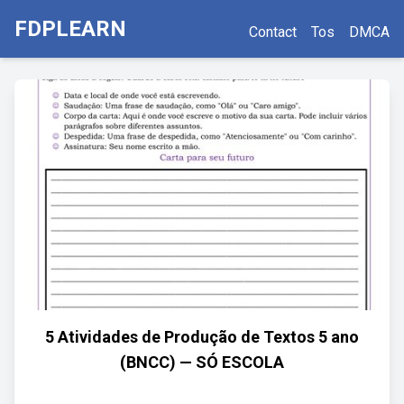
FDPLEARN
Contact
Tos
DMCA
5 Atividades de Produção de Textos 5 ano
(BNCC) — SÓ ESCOLA