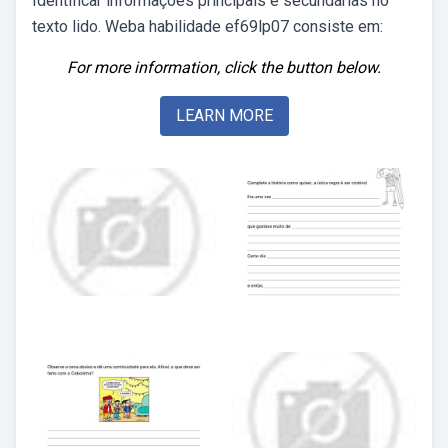
Identificar informações principais e secundárias no
texto lido. Weba habilidade ef69lp07 consiste em:
For more information, click the button below.
LEARN MORE