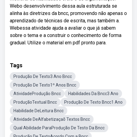
Webo desenvolvimento dessa aula estruturada se
alinha às diretrizes da bncc, promovendo não apenas o
aprendizado de técnicas de escrita, mas também a.
Webessa atividade ajuda a avaliar o que já sabem
sobre o tema e a construir o conhecimento de forma
gradual. Utilize o material em pdf pronto para.
Tags
Produção De Texto3 Ano Bncc
Produção De Texto1º Anos Bncc
AtividadeProdução Bncc
Habilidades Da Bncc3 Ano
ProduçãoTextual Bncc
Produção De Texto Bncc1 Ano
Habilidade DeLeitura Bncc
Atividade DeAlfabetizaçaõ Textos Bncc
Qual Abilidade ParaProdução De Testo Da Bncc
Produção De TextoAcordo Com a Bncc