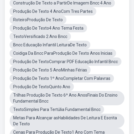
Construção De Texto a PartirDe Imagem Bncc 4 Ano
Produção De Texto 4 AnoCom Tres Partes
RoteiroProdução De Texto
Produção De Texto4 Ano Tema Festa
TextoVersificado 2 Ano Bncc
Bncc Educação Infantil LeituraDe Texto
Coidiga Da Bncc ParaProdução De Texto Anos Inicias
Produção De TextoComprar PDF Educação Infantil Bncc
Produção De Texto 5 AnoMinhas Férias
Produção De Texto 1º AnoCompletar Com Palavras
Produção De TextoQuinto Ano
Trilhas Produção De Texto 6º Ano AnosFinais Do Ensino
Fundamental Bncc
TextoSimples Para Tertúlia Fundamental Bncc
Metas Para Alcançar asHabilidades De Leitura E Escrita
De Texto
Cenas Para Produção De Texto1 Ano Com Tema