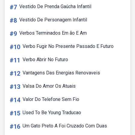
#7
Vestido De Prenda Gaúcha Infantil
#8
Vestido De Personagem Infantil
#9
Verbos Terminados Em ão E Am
#10
Verbo Fugir No Presente Passado E Futuro
#11
Verbo Abrir No Futuro
#12
Vantagens Das Energias Renovaveis
#13
Valsa Do Amor Os Atuais
#14
Valor Do Telefone Sem Fio
#15
Used To Be Young Traducao
#16
Um Gato Preto A Foi Cruzado Com Duas