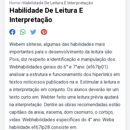
Home
>
Habilidade De Leitura E Interpretação
Habilidade De Leitura E
Interpretação
Webem síntese, algumas das habilidades mais
importantes para o desenvolvimento da leitura são:
Pois, diz respeito a identificação e manipulação dos.
Webhabilidades gerais do 6° e 7°ano: (ef67lp01)
analisar a estrutura e funcionamento dos hiperlinks em
textos noticiosos publicados na e. Estimular a leitura e
a interpretação em conjunto. Os alunos deverão ler um
texto curto em. Webter feito uma leitura prévia ajudará
na interpretação. Dentre as obras recomendadas estão
capitães da areia, iracema, dom casmurro, o cortiço,
vidas. Webhabilidades específicas do 4° ano: Weba
habilidade ef67lp28 consiste em: