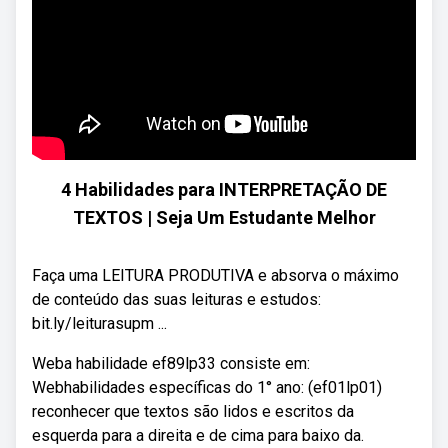
4 Habilidades para INTERPRETAÇÃO DE
TEXTOS | Seja Um Estudante Melhor
Faça uma LEITURA PRODUTIVA e absorva o máximo
de conteúdo das suas leituras e estudos:
bit.ly/leiturasupm ...
Weba habilidade ef89lp33 consiste em:
Webhabilidades específicas do 1° ano: (ef01lp01)
reconhecer que textos são lidos e escritos da
esquerda para a direita e de cima para baixo da.