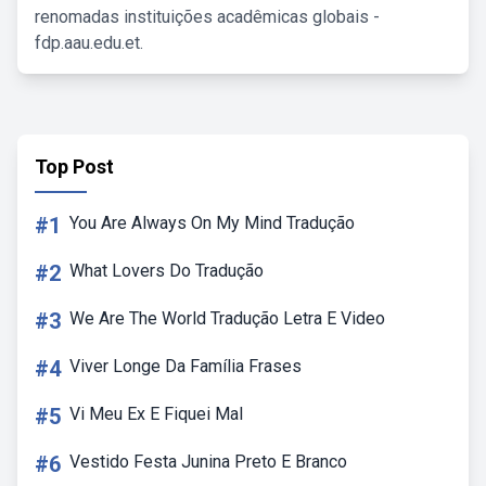
renomadas instituições acadêmicas globais -
fdp.aau.edu.et.
Top Post
#1
You Are Always On My Mind Tradução
#2
What Lovers Do Tradução
#3
We Are The World Tradução Letra E Video
#4
Viver Longe Da Família Frases
#5
Vi Meu Ex E Fiquei Mal
#6
Vestido Festa Junina Preto E Branco