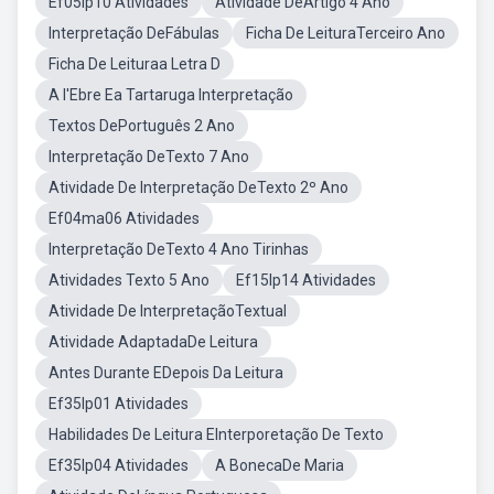
Ef05lp10 Atividades
Atividade DeArtigo 4 Ano
Interpretação DeFábulas
Ficha De LeituraTerceiro Ano
Ficha De Leituraa Letra D
A l'Ebre Ea Tartaruga Interpretação
Textos DePortuguês 2 Ano
Interpretação DeTexto 7 Ano
Atividade De Interpretação DeTexto 2º Ano
Ef04ma06 Atividades
Interpretação DeTexto 4 Ano Tirinhas
Atividades Texto 5 Ano
Ef15lp14 Atividades
Atividade De InterpretaçãoTextual
Atividade AdaptadaDe Leitura
Antes Durante EDepois Da Leitura
Ef35lp01 Atividades
Habilidades De Leitura EInterporetação De Texto
Ef35lp04 Atividades
A BonecaDe Maria