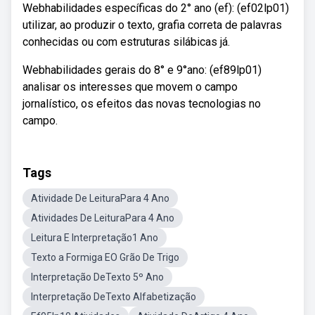
Webhabilidades específicas do 2° ano (ef): (ef02lp01)
utilizar, ao produzir o texto, grafia correta de palavras
conhecidas ou com estruturas silábicas já.
Webhabilidades gerais do 8° e 9°ano: (ef89lp01)
analisar os interesses que movem o campo
jornalístico, os efeitos das novas tecnologias no
campo.
Tags
Atividade De LeituraPara 4 Ano
Atividades De LeituraPara 4 Ano
Leitura E Interpretação1 Ano
Texto a Formiga EO Grão De Trigo
Interpretação DeTexto 5º Ano
Interpretação DeTexto Alfabetização