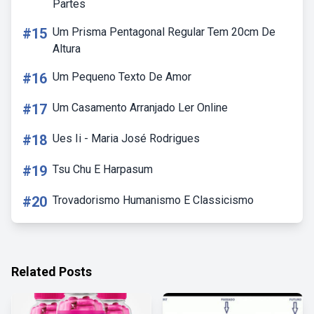
Partes
#15
Um Prisma Pentagonal Regular Tem 20cm De
Altura
#16
Um Pequeno Texto De Amor
#17
Um Casamento Arranjado Ler Online
#18
Ues Ii - Maria José Rodrigues
#19
Tsu Chu E Harpasum
#20
Trovadorismo Humanismo E Classicismo
Related Posts