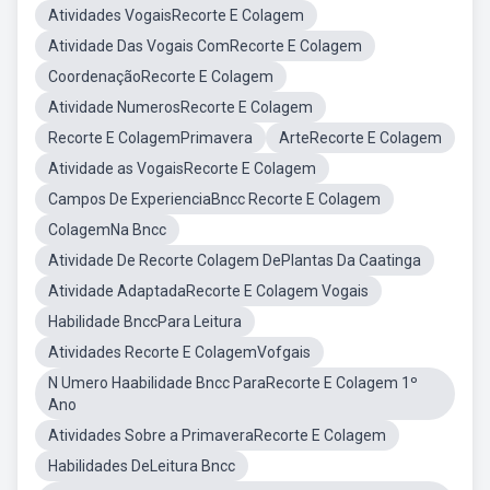
Atividades VogaisRecorte E Colagem
Atividade Das Vogais ComRecorte E Colagem
CoordenaçãoRecorte E Colagem
Atividade NumerosRecorte E Colagem
Recorte E ColagemPrimavera
ArteRecorte E Colagem
Atividade as VogaisRecorte E Colagem
Campos De ExperienciaBncc Recorte E Colagem
ColagemNa Bncc
Atividade De Recorte Colagem DePlantas Da Caatinga
Atividade AdaptadaRecorte E Colagem Vogais
Habilidade BnccPara Leitura
Atividades Recorte E ColagemVofgais
N Umero Haabilidade Bncc ParaRecorte E Colagem 1º
Ano
Atividades Sobre a PrimaveraRecorte E Colagem
Habilidades DeLeitura Bncc