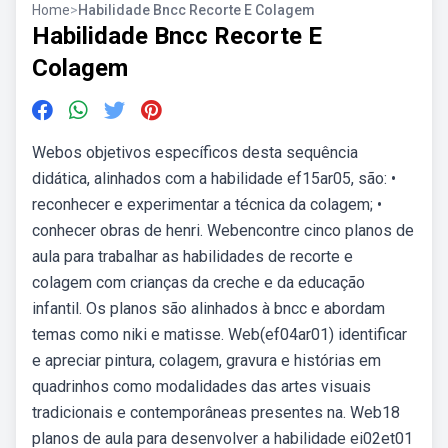
Home
>
Habilidade Bncc Recorte E Colagem
Habilidade Bncc Recorte E
Colagem
Webos objetivos específicos desta sequência
didática, alinhados com a habilidade ef15ar05, são: •
reconhecer e experimentar a técnica da colagem; •
conhecer obras de henri. Webencontre cinco planos de
aula para trabalhar as habilidades de recorte e
colagem com crianças da creche e da educação
infantil. Os planos são alinhados à bncc e abordam
temas como niki e matisse. Web(ef04ar01) identificar
e apreciar pintura, colagem, gravura e histórias em
quadrinhos como modalidades das artes visuais
tradicionais e contemporâneas presentes na. Web18
planos de aula para desenvolver a habilidade ei02et01