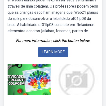
e. Webos alunos podem expressar seus sentimentos
através de uma colagem. Os professores podem pedir
que as crianças escolham imagens que. Web21 planos
de aula para desenvolver a habilidade ef01lp08 da
bncc. A habilidade ef01lp08 consiste em: Relacionar
elementos sonoros (sílabas, fonemas, partes de.
For more information, click the button below.
LEARN MORE