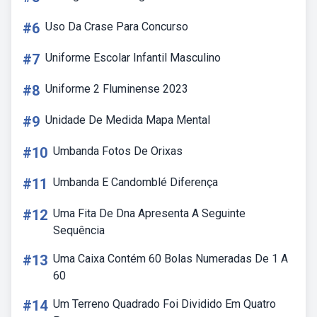
#6
Uso Da Crase Para Concurso
#7
Uniforme Escolar Infantil Masculino
#8
Uniforme 2 Fluminense 2023
#9
Unidade De Medida Mapa Mental
#10
Umbanda Fotos De Orixas
#11
Umbanda E Candomblé Diferença
#12
Uma Fita De Dna Apresenta A Seguinte
Sequência
#13
Uma Caixa Contém 60 Bolas Numeradas De 1 A
60
#14
Um Terreno Quadrado Foi Dividido Em Quatro