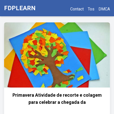
FDPLEARN
Contact
Tos
DMCA
Primavera Atividade de recorte e colagem
para celebrar a chegada da