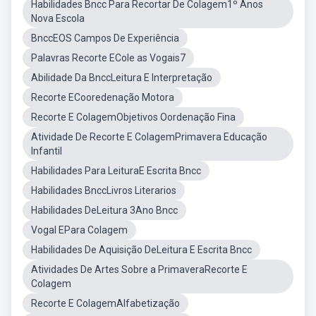
Habilidades Bncc Para Recortar De Colagem1º Anos
Nova Escola
BnccEOS Campos De Experiência
Palavras Recorte ECole as Vogais7
Abilidade Da BnccLeitura E Interpretação
Recorte ECooredenação Motora
Recorte E ColagemObjetivos Oordenação Fina
Atividade De Recorte E ColagemPrimavera Educação
Infantil
Habilidades Para LeituraE Escrita Bncc
Habilidades BnccLivros Literarios
Habilidades DeLeitura 3Ano Bncc
Vogal EPara Colagem
Habilidades De Aquisição DeLeitura E Escrita Bncc
Atividades De Artes Sobre a PrimaveraRecorte E
Colagem
Recorte E ColagemAlfabetização