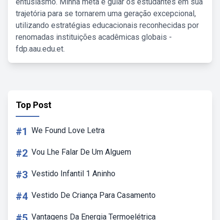
entusiasmo. Minha meta é guiar os estudantes em sua
trajetória para se tornarem uma geração excepcional,
utilizando estratégias educacionais reconhecidas por
renomadas instituições acadêmicas globais -
fdp.aau.edu.et.
Top Post
#1
We Found Love Letra
#2
Vou Lhe Falar De Um Alguem
#3
Vestido Infantil 1 Aninho
#4
Vestido De Criança Para Casamento
#5
Vantagens Da Energia Termoelétrica