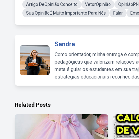
Artigo DeOpinião Conceito
VetorOpinião
OpiniãoP
Sua OpiniãoÉ Muito Importante Para Nós
Falar
Emot
Sandra
Como orientador, minha entrega é comp
pedagógicas que valorizam relações au
meta é guiar os estudantes em sua traj
estratégias educacionais reconhecidas
Related Posts