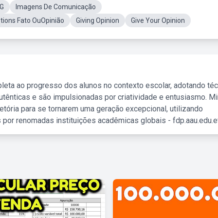
NG
Imagens De Comunicação
ions Fato OuOpinião
Giving Opinion
Give Your Opinion
leta ao progresso dos alunos no contexto escolar, adotando té
tênticas e são impulsionadas por criatividade e entusiasmo. M
etória para se tornarem uma geração excepcional, utilizando
 por renomadas instituições acadêmicas globais - fdp.aau.edu.et