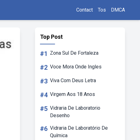
Contact
Tos
DMCA
Top Post
#1
Zona Sul De Fortaleza
#2
Voce Mora Onde Ingles
#3
Viva Com Deus Letra
#4
Virgem Aos 18 Anos
#5
Vidraria De Laboratorio
Desenho
#6
Vidraria De Laboratório De
Química