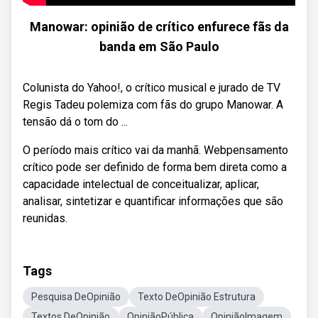
Manowar: opinião de crítico enfurece fãs da
banda em São Paulo
Colunista do Yahoo!, o crítico musical e jurado de TV
Regis Tadeu polemiza com fãs do grupo Manowar. A
tensão dá o tom do ...
O período mais crítico vai da manhã. Webpensamento
crítico pode ser definido de forma bem direta como a
capacidade intelectual de conceitualizar, aplicar,
analisar, sintetizar e quantificar informações que são
reunidas.
Tags
Pesquisa DeOpinião
Texto DeOpinião Estrutura
Textos DeOpinião
OpiniãoPública
OpiniãoImagem