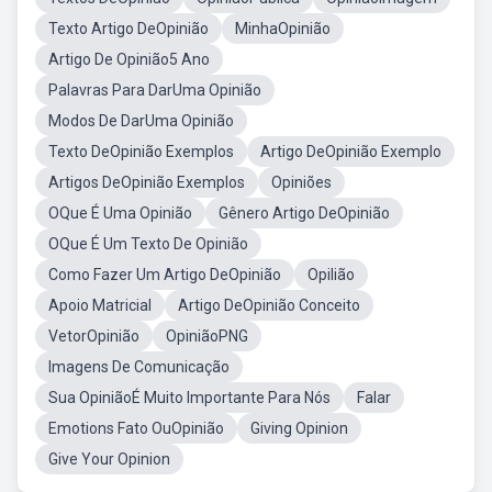
Texto Artigo DeOpinião
MinhaOpinião
Artigo De Opinião5 Ano
Palavras Para DarUma Opinião
Modos De DarUma Opinião
Texto DeOpinião Exemplos
Artigo DeOpinião Exemplo
Artigos DeOpinião Exemplos
Opiniões
OQue É Uma Opinião
Gênero Artigo DeOpinião
OQue É Um Texto De Opinião
Como Fazer Um Artigo DeOpinião
Opilião
Apoio Matricial
Artigo DeOpinião Conceito
VetorOpinião
OpiniãoPNG
Imagens De Comunicação
Sua OpiniãoÉ Muito Importante Para Nós
Falar
Emotions Fato OuOpinião
Giving Opinion
Give Your Opinion