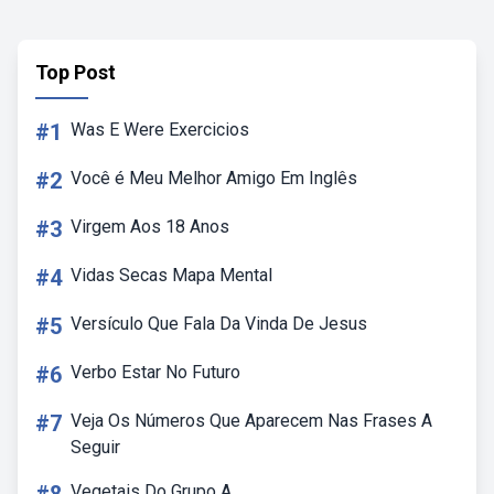
Top Post
#1
Was E Were Exercicios
#2
Você é Meu Melhor Amigo Em Inglês
#3
Virgem Aos 18 Anos
#4
Vidas Secas Mapa Mental
#5
Versículo Que Fala Da Vinda De Jesus
#6
Verbo Estar No Futuro
#7
Veja Os Números Que Aparecem Nas Frases A
Seguir
Vegetais Do Grupo A