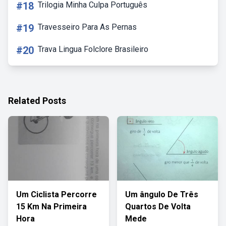
#18
Trilogia Minha Culpa Português
#19
Travesseiro Para As Pernas
#20
Trava Lingua Folclore Brasileiro
Related Posts
Um Ciclista Percorre
Um ângulo De Três
15 Km Na Primeira
Quartos De Volta
Hora
Mede