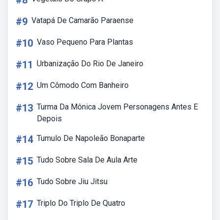
#8
#9
Vatapá De Camarão Paraense
#10
Vaso Pequeno Para Plantas
#11
Urbanização Do Rio De Janeiro
#12
Um Cômodo Com Banheiro
#13
Turma Da Mônica Jovem Personagens Antes E
Depois
#14
Tumulo De Napoleão Bonaparte
#15
Tudo Sobre Sala De Aula Arte
#16
Tudo Sobre Jiu Jitsu
#17
Triplo Do Triplo De Quatro