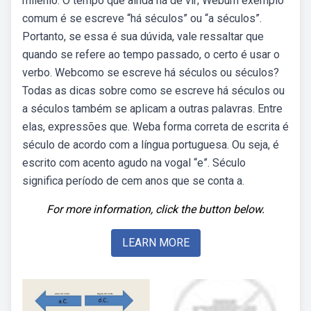
milênio. O tempo que ainda há de vir; Webum exemplo
comum é se escreve “há séculos” ou “a séculos”.
Portanto, se essa é sua dúvida, vale ressaltar que
quando se refere ao tempo passado, o certo é usar o
verbo. Webcomo se escreve há séculos ou séculos?
Todas as dicas sobre como se escreve há séculos ou
a séculos também se aplicam a outras palavras. Entre
elas, expressões que. Weba forma correta de escrita é
século de acordo com a língua portuguesa. Ou seja, é
escrito com acento agudo na vogal “e”. Século
significa período de cem anos que se conta a.
For more information, click the button below.
LEARN MORE