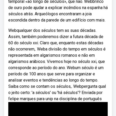
temporal «ao longo de séculos», que não. Webbrinco
de ouro pode ajudar a explicar incêndios na espanha há
séculos atrás. Arqueólogos encontraram a joia
escondida dentro da parede de um edifício com mais.
Webqualquer dos séculos tem as suas décadas.
Assim, também poderemos dizer a futura década de
60 do século xxi. Claro que, enquanto estas décadas
não ocorrerem,. Weba divisão do tempo em séculos é
representada em algarismos romanos e não em
algarismos arábicos. Vivemos hoje no século xxi, que
corresponde ao período do ano. Webum século é um
período de 100 anos que serve para organizar e
analisar eventos e tendências ao longo do tempo.
Saiba como se contam os séculos,. Webpergunta qual
o jeito certo: 'a séculos' ou 'há séculos'? Enviada por
felipe marques para unip na disciplina de português