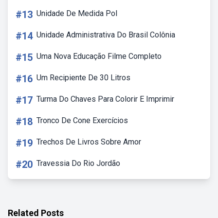
#13
Unidade De Medida Pol
#14
Unidade Administrativa Do Brasil Colônia
#15
Uma Nova Educação Filme Completo
#16
Um Recipiente De 30 Litros
#17
Turma Do Chaves Para Colorir E Imprimir
#18
Tronco De Cone Exercícios
#19
Trechos De Livros Sobre Amor
#20
Travessia Do Rio Jordão
Related Posts