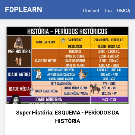
FDPLEARN
Contact
Tos
DMCA
Super História: ESQUEMA - PERÍODOS DA
HISTÓRIA