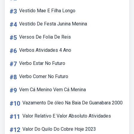
#3
Vestido Mae E Filha Longo
#4
Vestido De Festa Junina Menina
#5
Versos De Folia De Reis
#6
Verbos Atividades 4 Ano
#7
Verbo Estar No Futuro
#8
Verbo Comer No Futuro
#9
Vem Cá Menino Vem Cá Menina
#10
Vazamento De óleo Na Baia De Guanabara 2000
#11
Valor Relativo E Valor Absoluto Atividades
#12
Valor Do Quilo Do Cobre Hoje 2023