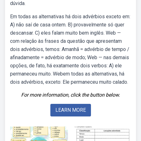
dúvida.
Em todas as alternativas há dois advérbios exceto em:
A) não saí de casa ontem. B) provavelmente só quer
descansar. C) eles falam muito bem inglês. Web —
com relação às frases da questão que apresentam
dois advérbios, temos: Amanhã = advérbio de tempo /
afinadamente = advérbio de modo; Web — nas demais
opções, de fato, há exatamente dois verbos: A) ele
permaneceu muito. Webem todas as alternativas, há
dois advérbios, exceto: Ele permaneceu muito calado.
For more information, click the button below.
LEARN MORE