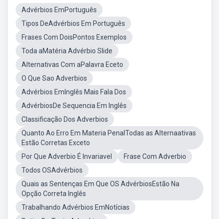
Advérbios EmPortuguês
Tipos DeAdvérbios Em Português
Frases Com DoisPontos Exemplos
Toda aMatéria Advérbio Slide
Alternativas Com aPalavra Eceto
O Que Sao Adverbios
Advérbios EmInglês Mais Fala Dos
AdvérbiosDe Sequencia Em Inglês
Classificação Dos Adverbios
Quanto Ao Erro Em Materia PenalTodas as Alternaativas
Estão Corretas Exceto
Por Que Adverbio É Invariavel
Frase Com Adverbio
Todos OSAdvérbios
Quais as Sentenças Em Que OS AdvérbiosEstão Na
Opção Correta Inglês
Trabalhando Advérbios EmNotícias