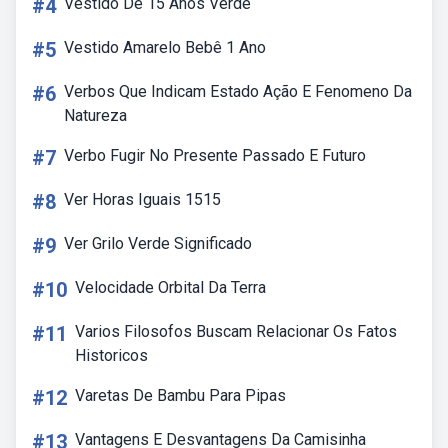
#4
Vestido De 15 Anos Verde
#5
Vestido Amarelo Bebê 1 Ano
#6
Verbos Que Indicam Estado Ação E Fenomeno Da
Natureza
#7
Verbo Fugir No Presente Passado E Futuro
#8
Ver Horas Iguais 1515
#9
Ver Grilo Verde Significado
#10
Velocidade Orbital Da Terra
#11
Varios Filosofos Buscam Relacionar Os Fatos
Historicos
#12
Varetas De Bambu Para Pipas
#13
Vantagens E Desvantagens Da Camisinha