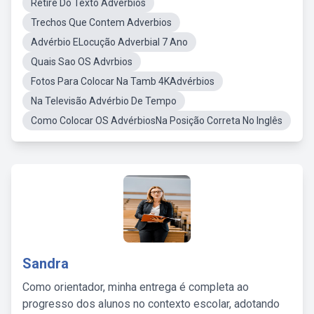
Retire Do Texto Adverbios
Trechos Que Contem Adverbios
Advérbio ELocução Adverbial 7 Ano
Quais Sao OS Advrbios
Fotos Para Colocar Na Tamb 4KAdvérbios
Na Televisão Advérbio De Tempo
Como Colocar OS AdvérbiosNa Posição Correta No Inglês
Sandra
Como orientador, minha entrega é completa ao
progresso dos alunos no contexto escolar, adotando