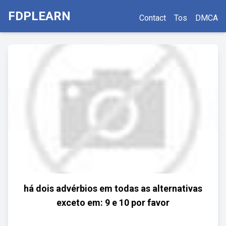
FDPLEARN
Contact
Tos
DMCA
há dois advérbios em todas as alternativas
exceto em: 9 e 10 por favor