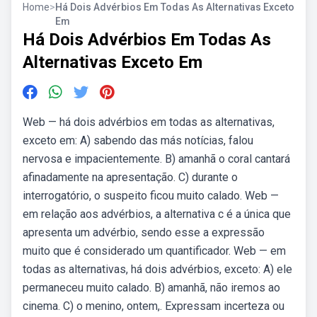
Home
>
Há Dois Advérbios Em Todas As Alternativas Exceto
Em
Há Dois Advérbios Em Todas As
Alternativas Exceto Em
Web — há dois advérbios em todas as alternativas,
exceto em: A) sabendo das más notícias, falou
nervosa e impacientemente. B) amanhã o coral cantará
afinadamente na apresentação. C) durante o
interrogatório, o suspeito ficou muito calado. Web —
em relação aos advérbios, a alternativa c é a única que
apresenta um advérbio, sendo esse a expressão
muito que é considerado um quantificador. Web — em
todas as alternativas, há dois advérbios, exceto: A) ele
permaneceu muito calado. B) amanhã, não iremos ao
cinema. C) o menino, ontem,. Expressam incerteza ou