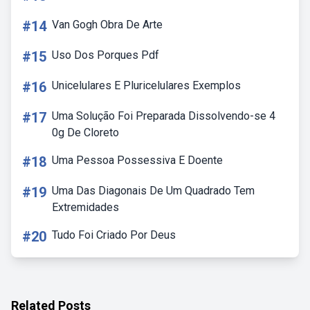
#14
Van Gogh Obra De Arte
#15
Uso Dos Porques Pdf
#16
Unicelulares E Pluricelulares Exemplos
#17
Uma Solução Foi Preparada Dissolvendo-se 4
0g De Cloreto
#18
Uma Pessoa Possessiva E Doente
#19
Uma Das Diagonais De Um Quadrado Tem
Extremidades
#20
Tudo Foi Criado Por Deus
Related Posts