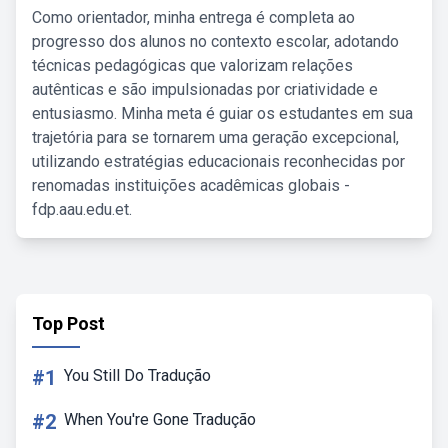
Como orientador, minha entrega é completa ao
progresso dos alunos no contexto escolar, adotando
técnicas pedagógicas que valorizam relações
autênticas e são impulsionadas por criatividade e
entusiasmo. Minha meta é guiar os estudantes em sua
trajetória para se tornarem uma geração excepcional,
utilizando estratégias educacionais reconhecidas por
renomadas instituições acadêmicas globais -
fdp.aau.edu.et.
Top Post
#1
You Still Do Tradução
#2
When You're Gone Tradução