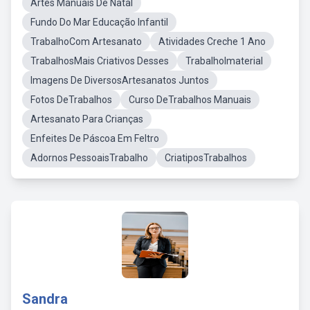
Artes Manuais De Natal
Fundo Do Mar Educação Infantil
TrabalhoCom Artesanato
Atividades Creche 1 Ano
TrabalhosMais Criativos Desses
TrabalhoImaterial
Imagens De DiversosArtesanatos Juntos
Fotos DeTrabalhos
Curso DeTrabalhos Manuais
Artesanato Para Crianças
Enfeites De Páscoa Em Feltro
Adornos PessoaisTrabalho
CriatiposTrabalhos
Sandra