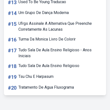
#13
Used To Be Young Traducao
#14
Um Grupo De Dança Moderna
#15
Ufrgs Assinale A Alternativa Que Preenche
Corretamente As Lacunas
#16
Turma Da Monica Livro De Colorir
#17
Tudo Sala De Aula Ensino Religioso - Anos
Iniciais
#18
Tudo Sala De Aula Ensino Religioso
#19
Tsu Chu E Harpasum
#20
Tratamento De Agua Fluxograma