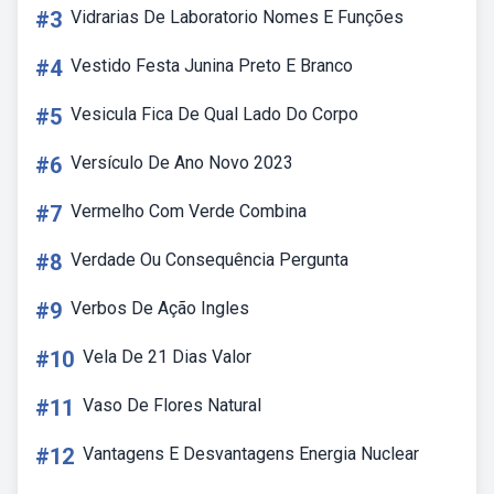
#3
Vidrarias De Laboratorio Nomes E Funções
#4
Vestido Festa Junina Preto E Branco
#5
Vesicula Fica De Qual Lado Do Corpo
#6
Versículo De Ano Novo 2023
#7
Vermelho Com Verde Combina
#8
Verdade Ou Consequência Pergunta
#9
Verbos De Ação Ingles
#10
Vela De 21 Dias Valor
#11
Vaso De Flores Natural
#12
Vantagens E Desvantagens Energia Nuclear