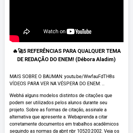
🔥🚀5 REFERÊNCIAS PARA QUALQUER TEMA
DE REDAÇÃO DO ENEM! (Débora Aladim)
MAIS SOBRE O BAUMAN: youtu.be/WwfauFdTH8s
VÍDEOS PARA VER NA VÉSPERA DO ENEM: ...
Webhá alguns modelos distintos de citações que
podem ser utilizados pelos alunos durante seu
projeto. Sobre as formas de citação, assinale a
alternativa que apresente a. Webaprenda a citar
corretamente documentos em trabalhos acadêmicos
seguindo as normas da abnt nbr 10520:2002. Veja os