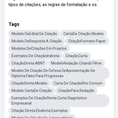
tipos de citações, as regras de formatação e os.
Tags
Modelo DeEdital De Citação
CartaDe Citação Modelo
Modelo DeResposta A Citação
CitaçãoFormato Paper
Modelos DeCitações Em Projetos
Exemplos De CitaçãoIndireta
CitaçãoCurta
CitaçãoDireta ABNT
ModeloRedação Citando Filme
Modelo De Citação De Defesa DeApresentação De
Diploma Falso Para Progressao
CitaçãoDireta Modelo
Carta De CitaçãoRito Comum
Modelo CartaDe Citação
CitaçãoPara Redação
Exemplos De CitaçãoDireta Curta Diagnóstico
Empresarial
Citação Direta EIndireta Exemplos