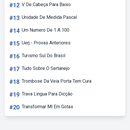
#12
V De Cabeça Para Baixo
#13
Unidade De Medida Pascal
#14
Um Numero De 1 A 100
#15
Uerj - Provas Anteriores
#16
Turismo Sul Do Brasil
#17
Tudo Sobre O Sertanejo
#18
Trombose Da Veia Porta Tem Cura
#19
Trava Lingua Para Dicção
#20
Transformar Ml Em Gotas