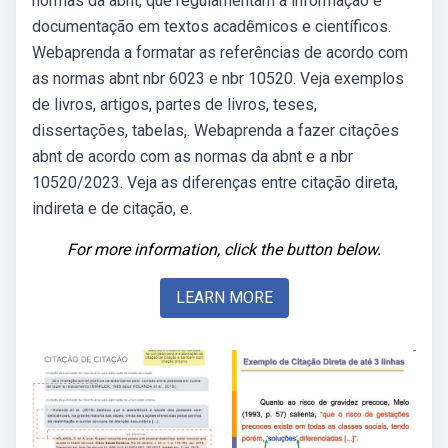
normas da abnt, que regulamentam a informação e
documentação em textos acadêmicos e científicos.
Webaprenda a formatar as referências de acordo com
as normas abnt nbr 6023 e nbr 10520. Veja exemplos
de livros, artigos, partes de livros, teses,
dissertações, tabelas,. Webaprenda a fazer citações
abnt de acordo com as normas da abnt e a nbr
10520/2023. Veja as diferenças entre citação direta,
indireta e de citação, e.
For more information, click the button below.
LEARN MORE