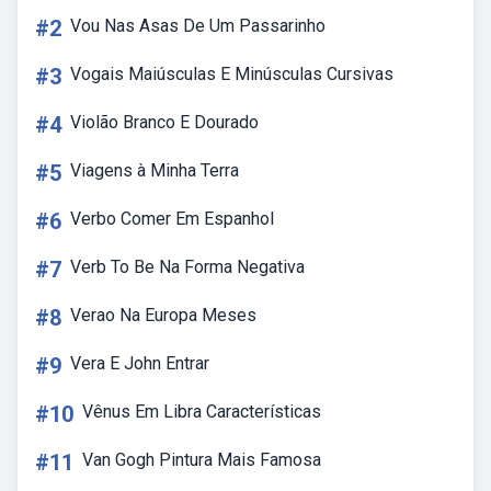
#2
Vou Nas Asas De Um Passarinho
#3
Vogais Maiúsculas E Minúsculas Cursivas
#4
Violão Branco E Dourado
#5
Viagens à Minha Terra
#6
Verbo Comer Em Espanhol
#7
Verb To Be Na Forma Negativa
#8
Verao Na Europa Meses
#9
Vera E John Entrar
#10
Vênus Em Libra Características
#11
Van Gogh Pintura Mais Famosa