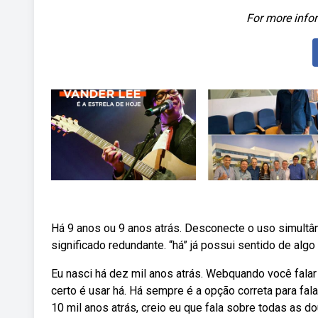
For more infor
Há 9 anos ou 9 anos atrás. Desconecte o uso simultân
significado redundante. “há” já possui sentido de alg
Eu nasci há dez mil anos atrás. Webquando você falar
certo é usar há. Há sempre é a opção correta para fa
10 mil anos atrás, creio eu que fala sobre todas as d