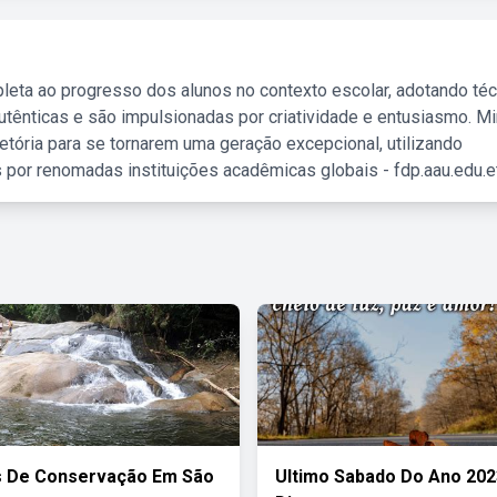
leta ao progresso dos alunos no contexto escolar, adotando té
tênticas e são impulsionadas por criatividade e entusiasmo. M
etória para se tornarem uma geração excepcional, utilizando
 por renomadas instituições acadêmicas globais - fdp.aau.edu.et
s De Conservação Em São
Ultimo Sabado Do Ano 20