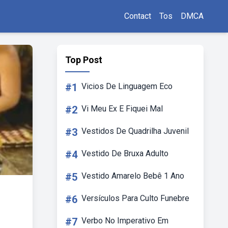
Contact
Tos
DMCA
Top Post
#1
Vicios De Linguagem Eco
#2
Vi Meu Ex E Fiquei Mal
#3
Vestidos De Quadrilha Juvenil
#4
Vestido De Bruxa Adulto
#5
Vestido Amarelo Bebê 1 Ano
#6
Versículos Para Culto Funebre
#7
Verbo No Imperativo Em