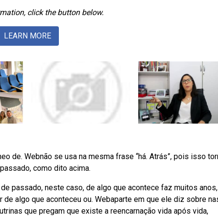
mation, click the button below.
LEARN MORE
eo de. Webnão se usa na mesma frase “há. Atrás”, pois isso tor
o passado, como dito acima.
 de passado, neste caso, de algo que acontece faz muitos anos,
lar de algo que aconteceu ou. Webaparte em que ele diz sobre na
outrinas que pregam que existe a reencarnação vida após vida,