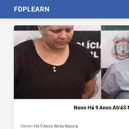
FDPLEARN
Novo Há 9 Anos AtráS 
Home
>
Há 9 Anos Atrás Nascia