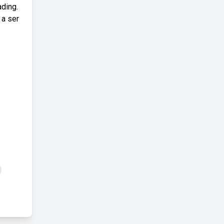
ading.
 a ser