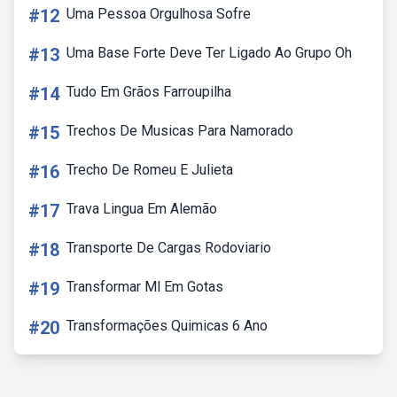
#12
Uma Pessoa Orgulhosa Sofre
#13
Uma Base Forte Deve Ter Ligado Ao Grupo Oh
#14
Tudo Em Grãos Farroupilha
#15
Trechos De Musicas Para Namorado
#16
Trecho De Romeu E Julieta
#17
Trava Lingua Em Alemão
#18
Transporte De Cargas Rodoviario
#19
Transformar Ml Em Gotas
#20
Transformações Quimicas 6 Ano