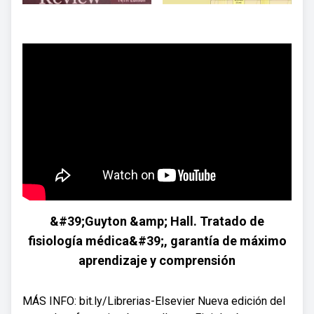
&#39;Guyton &amp; Hall. Tratado de
fisiología médica&#39;, garantía de máximo
aprendizaje y comprensión
MÁS INFO: bit.ly/Librerias-Elsevier Nueva edición del