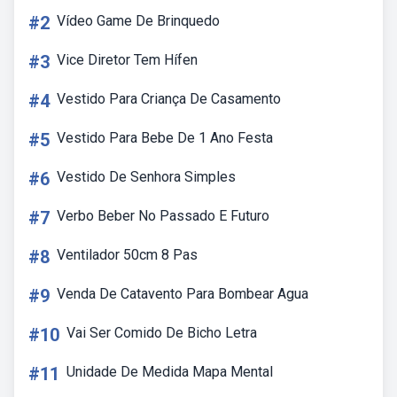
#2
Vídeo Game De Brinquedo
#3
Vice Diretor Tem Hífen
#4
Vestido Para Criança De Casamento
#5
Vestido Para Bebe De 1 Ano Festa
#6
Vestido De Senhora Simples
#7
Verbo Beber No Passado E Futuro
#8
Ventilador 50cm 8 Pas
#9
Venda De Catavento Para Bombear Agua
#10
Vai Ser Comido De Bicho Letra
#11
Unidade De Medida Mapa Mental