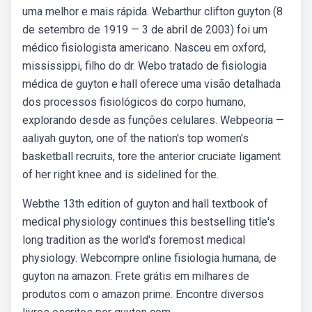
uma melhor e mais rápida. Webarthur clifton guyton (8
de setembro de 1919 — 3 de abril de 2003) foi um
médico fisiologista americano. Nasceu em oxford,
mississippi, filho do dr. Webo tratado de fisiologia
médica de guyton e hall oferece uma visão detalhada
dos processos fisiológicos do corpo humano,
explorando desde as funções celulares. Webpeoria —
aaliyah guyton, one of the nation's top women's
basketball recruits, tore the anterior cruciate ligament
of her right knee and is sidelined for the.
Webthe 13th edition of guyton and hall textbook of
medical physiology continues this bestselling title's
long tradition as the world's foremost medical
physiology. Webcompre online fisiologia humana, de
guyton na amazon. Frete grátis em milhares de
produtos com o amazon prime. Encontre diversos