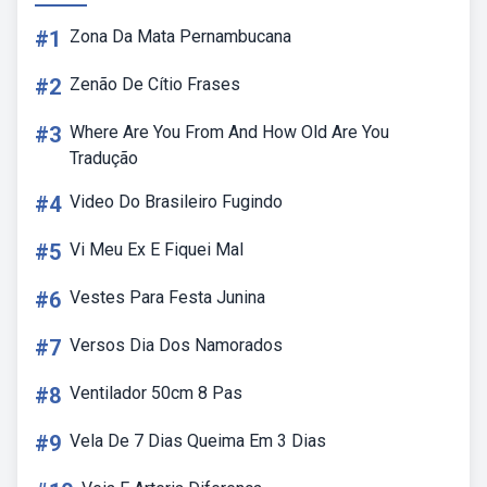
#1
Zona Da Mata Pernambucana
#2
Zenão De Cítio Frases
#3
Where Are You From And How Old Are You
Tradução
#4
Video Do Brasileiro Fugindo
#5
Vi Meu Ex E Fiquei Mal
#6
Vestes Para Festa Junina
#7
Versos Dia Dos Namorados
#8
Ventilador 50cm 8 Pas
#9
Vela De 7 Dias Queima Em 3 Dias