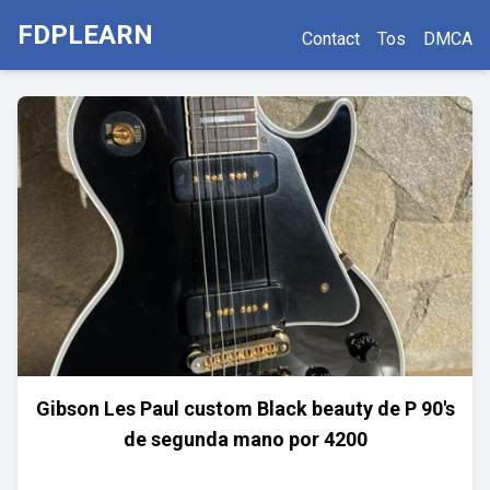
FDPLEARN
Contact
Tos
DMCA
Gibson Les Paul custom Black beauty de P 90's
de segunda mano por 4200