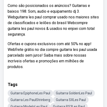
Como são posicionados os anúncios? Guitarras e
baixos 198. Som, audio e equipamento dj 3.
Webguitarra les paul comprar usado nos maiores sites
de classificados e leilões do brasil Webcompre
guitarra les paul novos & usados no enjoei com total
segurança.
Ofertas e cupons exclusivos com até 50% no app!
Webfrete grátis no dia compre guitarra les paul usada
parcelado sem juros! Saiba mais sobre nossas
incríveis ofertas e promoções em milhões de
produtos.
Tags
Guitarra EpiphoneLes Paul
Guitarra GoldenLes Paul
Guitarra Les PaulStrinberg
Guitarra SXLes Paul
Guitarra ModeloLes Paul
Guitarra PS3Les Paul