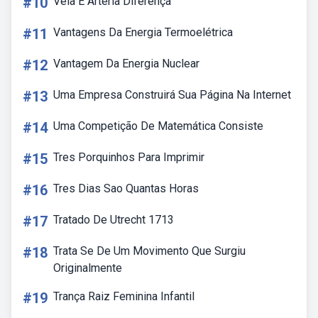
#10
Veia E Arteria Diferença
#11
Vantagens Da Energia Termoelétrica
#12
Vantagem Da Energia Nuclear
#13
Uma Empresa Construirá Sua Página Na Internet
#14
Uma Competição De Matemática Consiste
#15
Tres Porquinhos Para Imprimir
#16
Tres Dias Sao Quantas Horas
#17
Tratado De Utrecht 1713
#18
Trata Se De Um Movimento Que Surgiu
Originalmente
#19
Trança Raiz Feminina Infantil