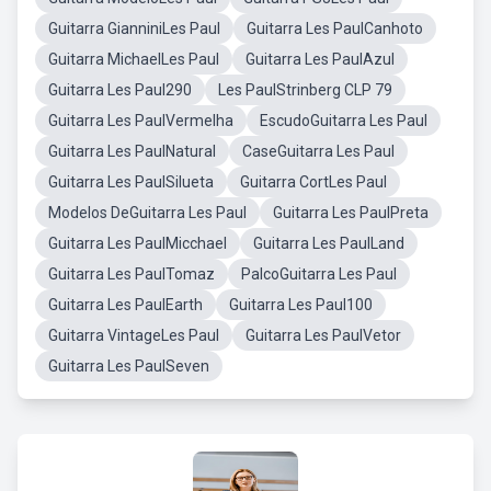
Guitarra GianniniLes Paul
Guitarra Les PaulCanhoto
Guitarra MichaelLes Paul
Guitarra Les PaulAzul
Guitarra Les Paul290
Les PaulStrinberg CLP 79
Guitarra Les PaulVermelha
EscudoGuitarra Les Paul
Guitarra Les PaulNatural
CaseGuitarra Les Paul
Guitarra Les PaulSilueta
Guitarra CortLes Paul
Modelos DeGuitarra Les Paul
Guitarra Les PaulPreta
Guitarra Les PaulMicchael
Guitarra Les PaulLand
Guitarra Les PaulTomaz
PalcoGuitarra Les Paul
Guitarra Les PaulEarth
Guitarra Les Paul100
Guitarra VintageLes Paul
Guitarra Les PaulVetor
Guitarra Les PaulSeven