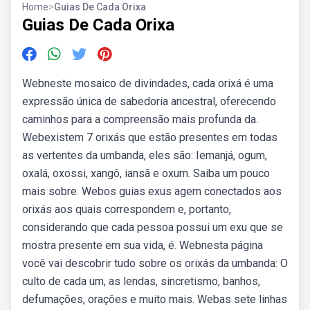
Home
>
Guias De Cada Orixa
Guias De Cada Orixa
Webneste mosaico de divindades, cada orixá é uma
expressão única de sabedoria ancestral, oferecendo
caminhos para a compreensão mais profunda da.
Webexistem 7 orixás que estão presentes em todas
as vertentes da umbanda, eles são: Iemanjá, ogum,
oxalá, oxossi, xangô, iansã e oxum. Saiba um pouco
mais sobre. Webos guias exus agem conectados aos
orixás aos quais correspondem e, portanto,
considerando que cada pessoa possui um exu que se
mostra presente em sua vida, é. Webnesta página
você vai descobrir tudo sobre os orixás da umbanda: O
culto de cada um, as lendas, sincretismo, banhos,
defumações, orações e muito mais. Webas sete linhas