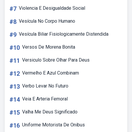
#7
Violencia E Desigualdade Social
#8
Vesícula No Corpo Humano
#9
Vesícula Biliar Fisiologicamente Distendida
#10
Versos De Morena Bonita
#11
Versiculo Sobre Olhar Para Deus
#12
Vermelho E Azul Combinam
#13
Verbo Levar No Futuro
#14
Veia E Arteria Femoral
#15
Valha Me Deus Significado
#16
Uniforme Motorista De Onibus