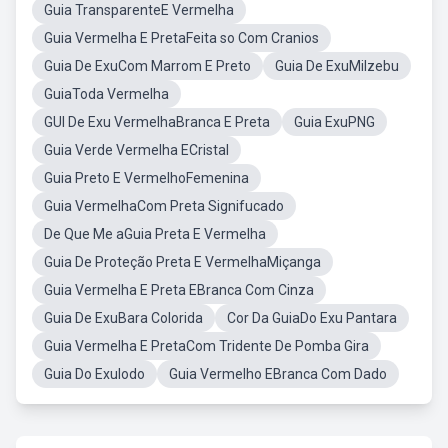
Guia TransparenteE Vermelha
Guia Vermelha E PretaFeita so Com Cranios
Guia De ExuCom Marrom E Preto
Guia De ExuMilzebu
GuiaToda Vermelha
GUI De Exu VermelhaBranca E Preta
Guia ExuPNG
Guia Verde Vermelha ECristal
Guia Preto E VermelhoFemenina
Guia VermelhaCom Preta Signifucado
De Que Me aGuia Preta E Vermelha
Guia De Proteção Preta E VermelhaMiçanga
Guia Vermelha E Preta EBranca Com Cinza
Guia De ExuBara Colorida
Cor Da GuiaDo Exu Pantara
Guia Vermelha E PretaCom Tridente De Pomba Gira
Guia Do ExuIodo
Guia Vermelho EBranca Com Dado