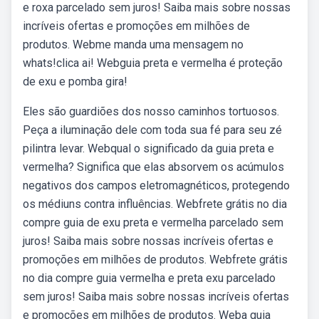
e roxa parcelado sem juros! Saiba mais sobre nossas
incríveis ofertas e promoções em milhões de
produtos. Webme manda uma mensagem no
whats!clica ai! Webguia preta e vermelha é proteção
de exu e pomba gira!
Eles são guardiões dos nosso caminhos tortuosos.
Peça a iluminação dele com toda sua fé para seu zé
pilintra levar. Webqual o significado da guia preta e
vermelha? Significa que elas absorvem os acúmulos
negativos dos campos eletromagnéticos, protegendo
os médiuns contra influências. Webfrete grátis no dia
compre guia de exu preta e vermelha parcelado sem
juros! Saiba mais sobre nossas incríveis ofertas e
promoções em milhões de produtos. Webfrete grátis
no dia compre guia vermelha e preta exu parcelado
sem juros! Saiba mais sobre nossas incríveis ofertas
e promoções em milhões de produtos. Weba guia