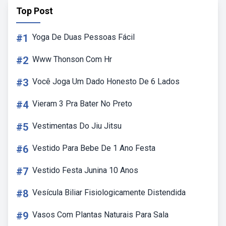
Top Post
#1
Yoga De Duas Pessoas Fácil
#2
Www Thonson Com Hr
#3
Você Joga Um Dado Honesto De 6 Lados
#4
Vieram 3 Pra Bater No Preto
#5
Vestimentas Do Jiu Jitsu
#6
Vestido Para Bebe De 1 Ano Festa
#7
Vestido Festa Junina 10 Anos
#8
Vesícula Biliar Fisiologicamente Distendida
#9
Vasos Com Plantas Naturais Para Sala