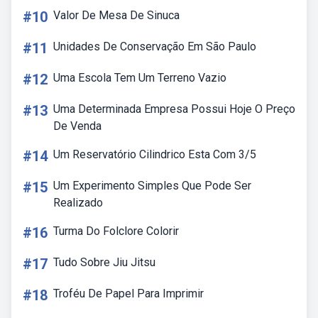
#10
Valor De Mesa De Sinuca
#11
Unidades De Conservação Em São Paulo
#12
Uma Escola Tem Um Terreno Vazio
#13
Uma Determinada Empresa Possui Hoje O Preço
De Venda
#14
Um Reservatório Cilindrico Esta Com 3/5
#15
Um Experimento Simples Que Pode Ser
Realizado
#16
Turma Do Folclore Colorir
#17
Tudo Sobre Jiu Jitsu
#18
Troféu De Papel Para Imprimir