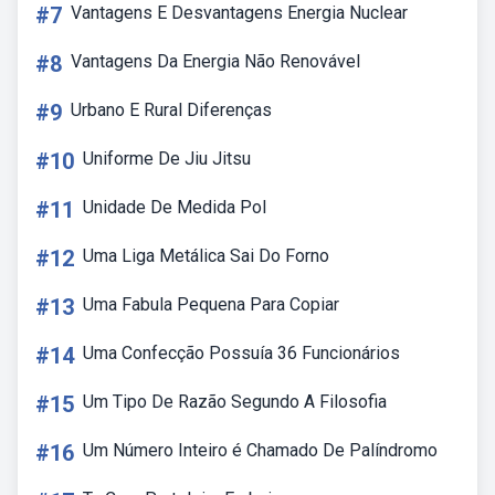
#7
Vantagens E Desvantagens Energia Nuclear
#8
Vantagens Da Energia Não Renovável
#9
Urbano E Rural Diferenças
#10
Uniforme De Jiu Jitsu
#11
Unidade De Medida Pol
#12
Uma Liga Metálica Sai Do Forno
#13
Uma Fabula Pequena Para Copiar
#14
Uma Confecção Possuía 36 Funcionários
#15
Um Tipo De Razão Segundo A Filosofia
#16
Um Número Inteiro é Chamado De Palíndromo