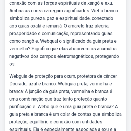
conexão com as forças espirituais de xangô e exu.
Ambas as cores carregam significados. Webo branco
simboliza pureza, paz e espiritualidade, conectado
aos guias oxalá e iemanjá. O amarelo traz alegria,
prosperidade e comunicação, representando guias
como xangô e. Webqual o significado da guia preta e
vermelha? Significa que elas absorvem os acúmulos
negativos dos campos eletromagnéticos, protegendo
os.
Webguia de proteção para oxum, protetora de câncer.
Dourado, azul e branco. Webguia preta, vermelha e
branca: A junção da guia preta, vermelha e branca é
uma combinação que traz tanto proteção quanto
purificação e. Webo que é uma guia preta e branca? A
guia preta e branca é um colar de contas que simboliza
proteção, equilíbrio e conexão com entidades
espirituais. Ela é especialmente associada a exu e a