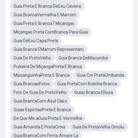
Guia Preta E Branca DeExu Caveira
Guia BrancaVermelha E Marrom
Guia Preta E Branca7 Miçangas
Miçangas Preta ComBranca Para Guia
Guia DeExu Capa Preta
Guia Branca EMarrom Representam
Guia De PretoVelho
Guia Branca DeMacumba
Pulseira De MiçangaPreta E Branca
MissanguinhaPreta E Branca
Guia Cor PretaUmbanda
Guia BrancasFotos
Guia PretaCom Bolinha Branca
Foto De Guia De PretoVelho
Guias Branca ERosa
Guia BrancaCom Azul Claro
Guias EspíritasPreta E Branca
De Que Me aGuia Preta E Vermelha
Guia Amarela E PretaOrixa
Guia De PretaVelha Omolu
Guia BrancaCom Firma Amare La