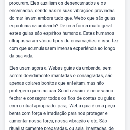
procuram. Eles auxiliam os desencarnados e os
encarnados, sendo assim suas vibrações provindas
do mar levam embora tudo que. Webo que são guias
espirituais na umbanda? De uma forma muito geral
estes guias são espíritos humanos. Estes humanos
ultrapassaram vários tipos de encarnações e isso fez
com que acumulassem imensa experiência ao longo
da sua vida.
Eles usam agora a. Webas guias da umbanda, sem
serem devidamente imantadas e consagradas, são
apenas colares bonitos que enfeitam, mas não
protegem quem as usa. Sendo assim, é necessário
fechar e consagrar todos os fios de contas ou guias
com o ritual apropriado, para,. Weba guia é uma peça
benta com força e irradiação para nos proteger e
aumentar nossa força, nossa vibração e etc. São
ritualisticamente preparadas, ou seja, imantadas, de