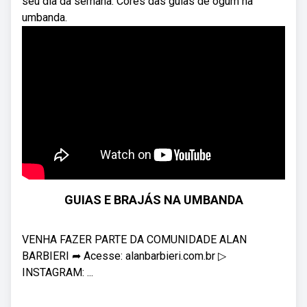
seu dia da semana. Cores das guias de ogum na
umbanda.
GUIAS E BRAJÁS NA UMBANDA
VENHA FAZER PARTE DA COMUNIDADE ALAN
BARBIERI ➦ Acesse: alanbarbieri.com.br ▷
INSTAGRAM: ...