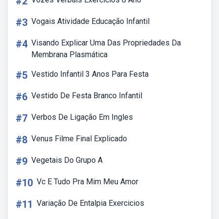
#2
#3
Vogais Atividade Educação Infantil
#4
Visando Explicar Uma Das Propriedades Da
Membrana Plasmática
#5
Vestido Infantil 3 Anos Para Festa
#6
Vestido De Festa Branco Infantil
#7
Verbos De Ligação Em Ingles
#8
Venus Filme Final Explicado
#9
Vegetais Do Grupo A
#10
Vc E Tudo Pra Mim Meu Amor
#11
Variação De Entalpia Exercicios