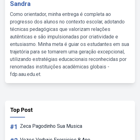
Sandra
Como orientador, minha entrega é completa ao
progresso dos alunos no contexto escolar, adotando
técnicas pedagógicas que valorizam relações
autênticas e são impulsionadas por criatividade e
entusiasmo. Minha meta é guiar os estudantes em sua
trajetória para se tornarem uma geração excepcional,
utilizando estratégias educacionais reconhecidas por
renomadas instituições acadêmicas globais -
fdp.aau.edu.et.
Top Post
#1
Zeca Pagodinho Sua Musica
Vozes Verbais Exercicios 8 Ano