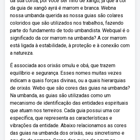
da sua coroa, por você ser filho de xangô, já que a cor
da guia de xangô ayrá é marrom e branca. Webna
nossa umbanda querida as nossa guias são colares
coloridos que são utilizados nos trabalhos, fazendo
parte do fundamento de todo umbandista. Webqual é o
significado da cor marrom na umbanda? A cor marrom
está ligada à estabilidade, à proteção e à conexão com
a natureza.
É associada aos orixás omulu e obá, que trazem
equilíbrio e segurança. Esses nomes muitas vezes
indicam a quais forças divinas, ou a quais hierarquias
de orixás. Webo que são cores das guias na umbanda?
Na umbanda, as guias são utilizadas como um
mecanismo de identificação das entidades espirituais
que atuam nos terreiros. Cada guia possui uma cor
específica, que representa as características e
vibrações da entidade. Abaixo relacionamos as cores
das guias na umbanda dos orixás, seu sincretismo e