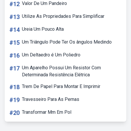
#12
Valor De Um Pandeiro
#13
Utilize As Propriedades Para Simplificar
#14
Ureia Um Pouco Alta
#15
Um Triângulo Pode Ter Os ângulos Medindo
#16
Um Deltaedro é Um Poliedro
#17
Um Aparelho Possui Um Resistor Com
Determinada Resistência Elétrica
#18
Trem De Papel Para Montar E Imprimir
#19
Travesseiro Para As Pernas
#20
Transformar Mm Em Pol