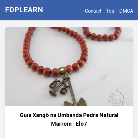
FDPLEARN
Contact
Tos
DMCA
Guia Xangô na Umbanda Pedra Natural
Marrom | Elo7