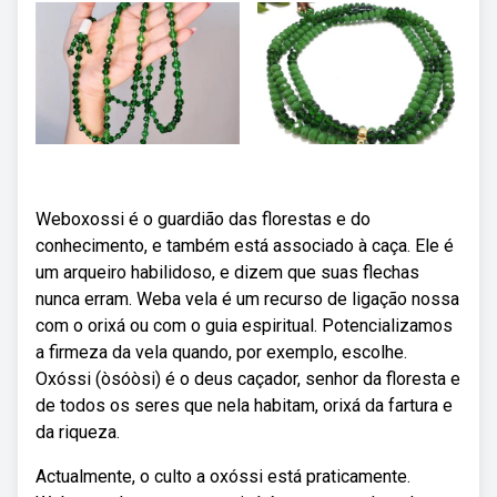
Weboxossi é o guardião das florestas e do
conhecimento, e também está associado à caça. Ele é
um arqueiro habilidoso, e dizem que suas flechas
nunca erram. Weba vela é um recurso de ligação nossa
com o orixá ou com o guia espiritual. Potencializamos
a firmeza da vela quando, por exemplo, escolhe.
Oxóssi (òsóòsi) é o deus caçador, senhor da floresta e
de todos os seres que nela habitam, orixá da fartura e
da riqueza.
Actualmente, o culto a oxóssi está praticamente.