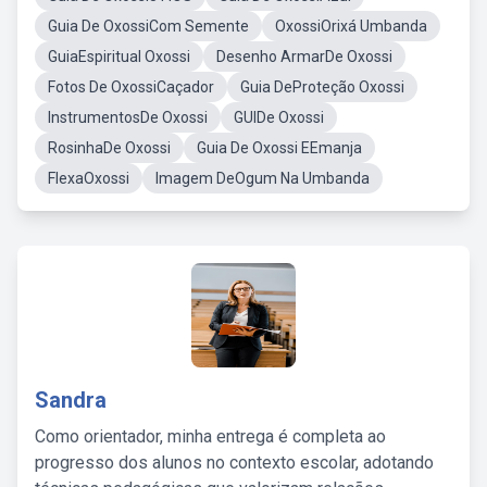
Guia De OxossiCom Semente
OxossiOrixá Umbanda
GuiaEspiritual Oxossi
Desenho ArmarDe Oxossi
Fotos De OxossiCaçador
Guia DeProteção Oxossi
InstrumentosDe Oxossi
GUIDe Oxossi
RosinhaDe Oxossi
Guia De Oxossi EEmanja
FlexaOxossi
Imagem DeOgum Na Umbanda
Sandra
Como orientador, minha entrega é completa ao
progresso dos alunos no contexto escolar, adotando