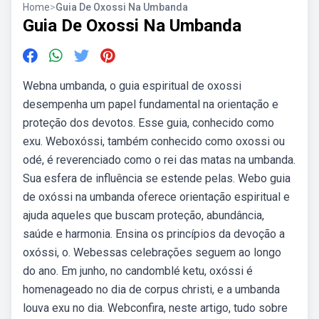
Home
>
Guia De Oxossi Na Umbanda
Guia De Oxossi Na Umbanda
Webna umbanda, o guia espiritual de oxossi
desempenha um papel fundamental na orientação e
proteção dos devotos. Esse guia, conhecido como
exu. Weboxóssi, também conhecido como oxossi ou
odé, é reverenciado como o rei das matas na umbanda.
Sua esfera de influência se estende pelas. Webo guia
de oxóssi na umbanda oferece orientação espiritual e
ajuda aqueles que buscam proteção, abundância,
saúde e harmonia. Ensina os princípios da devoção a
oxóssi, o. Webessas celebrações seguem ao longo
do ano. Em junho, no candomblé ketu, oxóssi é
homenageado no dia de corpus christi, e a umbanda
louva exu no dia. Webconfira, neste artigo, tudo sobre