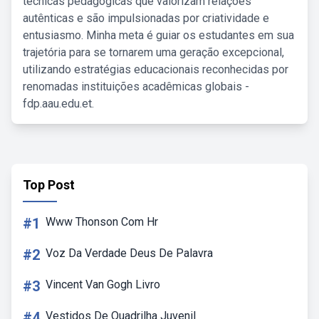
técnicas pedagógicas que valorizam relações
autênticas e são impulsionadas por criatividade e
entusiasmo. Minha meta é guiar os estudantes em sua
trajetória para se tornarem uma geração excepcional,
utilizando estratégias educacionais reconhecidas por
renomadas instituições acadêmicas globais -
fdp.aau.edu.et.
Top Post
#1
Www Thonson Com Hr
#2
Voz Da Verdade Deus De Palavra
#3
Vincent Van Gogh Livro
#4
Vestidos De Quadrilha Juvenil