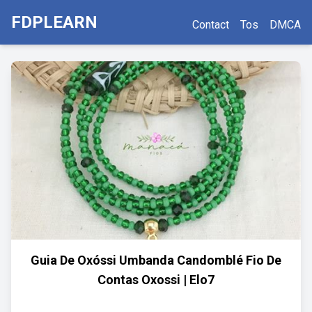
FDPLEARN
Contact
Tos
DMCA
Guia De Oxóssi Umbanda Candomblé Fio De
Contas Oxossi | Elo7