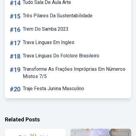
#14
Tudo Sala De Aula Arte
#15
Três Pilares Da Sustentabilidade
#16
Trem Do Samba 2023
#17
Trava Linguas Em Ingles
#18
Trava Línguas Do Folclore Brasileiro
#19
Transforme As Frações Impróprias Em Números
Mistos 7/5
#20
Traje Festa Junina Masculino
Related Posts