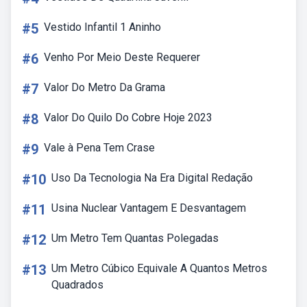
#5
Vestido Infantil 1 Aninho
#6
Venho Por Meio Deste Requerer
#7
Valor Do Metro Da Grama
#8
Valor Do Quilo Do Cobre Hoje 2023
#9
Vale à Pena Tem Crase
#10
Uso Da Tecnologia Na Era Digital Redação
#11
Usina Nuclear Vantagem E Desvantagem
#12
Um Metro Tem Quantas Polegadas
#13
Um Metro Cúbico Equivale A Quantos Metros
Quadrados