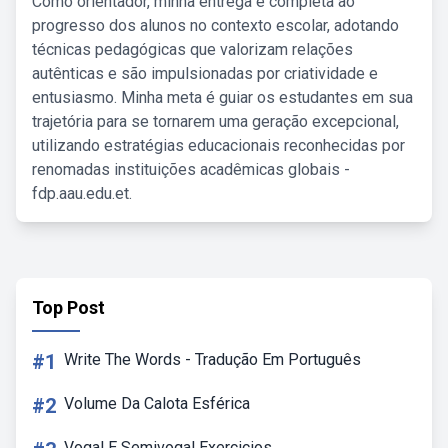
Como orientador, minha entrega é completa ao
progresso dos alunos no contexto escolar, adotando
técnicas pedagógicas que valorizam relações
autênticas e são impulsionadas por criatividade e
entusiasmo. Minha meta é guiar os estudantes em sua
trajetória para se tornarem uma geração excepcional,
utilizando estratégias educacionais reconhecidas por
renomadas instituições acadêmicas globais -
fdp.aau.edu.et.
Top Post
#1
Write The Words - Tradução Em Português
#2
Volume Da Calota Esférica
Vogal E Semivogal Exercicios