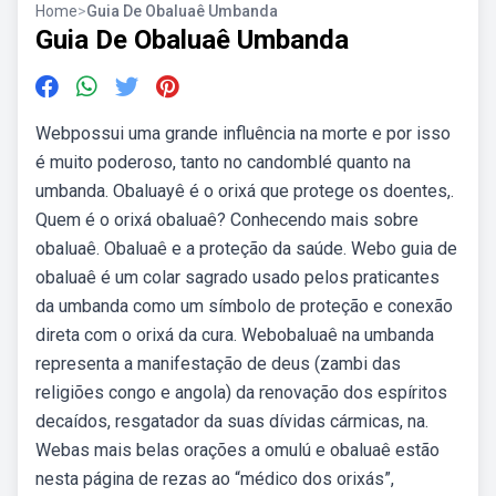
Home
>
Guia De Obaluaê Umbanda
Guia De Obaluaê Umbanda
Webpossui uma grande influência na morte e por isso
é muito poderoso, tanto no candomblé quanto na
umbanda. Obaluayê é o orixá que protege os doentes,.
Quem é o orixá obaluaê? Conhecendo mais sobre
obaluaê. Obaluaê e a proteção da saúde. Webo guia de
obaluaê é um colar sagrado usado pelos praticantes
da umbanda como um símbolo de proteção e conexão
direta com o orixá da cura. Webobaluaê na umbanda
representa a manifestação de deus (zambi das
religiões congo e angola) da renovação dos espíritos
decaídos, resgatador da suas dívidas cármicas, na.
Webas mais belas orações a omulú e obaluaê estão
nesta página de rezas ao “médico dos orixás”,