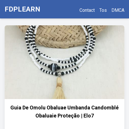
FDPLEARN
Contact
Tos
DMCA
Guia De Omolu Obaluae Umbanda Candomblé
Obaluaie Proteção | Elo7