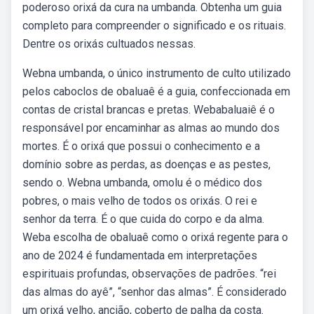
poderoso orixá da cura na umbanda. Obtenha um guia
completo para compreender o significado e os rituais.
Dentre os orixás cultuados nessas.
Webna umbanda, o único instrumento de culto utilizado
pelos caboclos de obaluaê é a guia, confeccionada em
contas de cristal brancas e pretas. Webabaluaiê é o
responsável por encaminhar as almas ao mundo dos
mortes. É o orixá que possui o conhecimento e a
domínio sobre as perdas, as doenças e as pestes,
sendo o. Webna umbanda, omolu é o médico dos
pobres, o mais velho de todos os orixás. O rei e
senhor da terra. É o que cuida do corpo e da alma.
Weba escolha de obaluaê como o orixá regente para o
ano de 2024 é fundamentada em interpretações
espirituais profundas, observações de padrões. “rei
das almas do ayê”, “senhor das almas”. É considerado
um orixá velho, ancião, coberto de palha da costa.