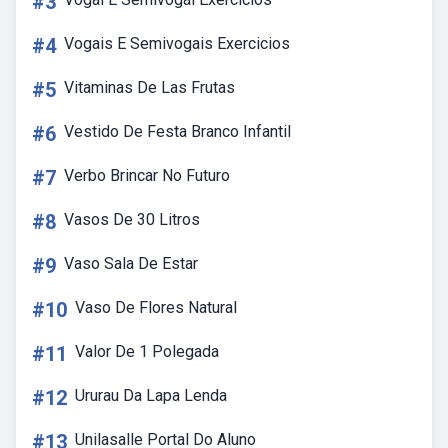
#3
#4
Vogais E Semivogais Exercicios
#5
Vitaminas De Las Frutas
#6
Vestido De Festa Branco Infantil
#7
Verbo Brincar No Futuro
#8
Vasos De 30 Litros
#9
Vaso Sala De Estar
#10
Vaso De Flores Natural
#11
Valor De 1 Polegada
#12
Ururau Da Lapa Lenda
#13
Unilasalle Portal Do Aluno