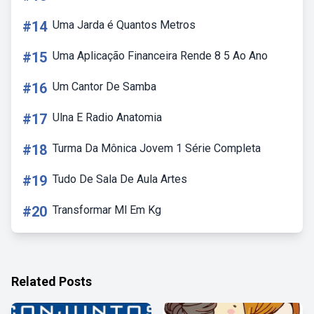
#14
Uma Jarda é Quantos Metros
#15
Uma Aplicação Financeira Rende 8 5 Ao Ano
#16
Um Cantor De Samba
#17
Ulna E Radio Anatomia
#18
Turma Da Mônica Jovem 1 Série Completa
#19
Tudo De Sala De Aula Artes
#20
Transformar Ml Em Kg
Related Posts