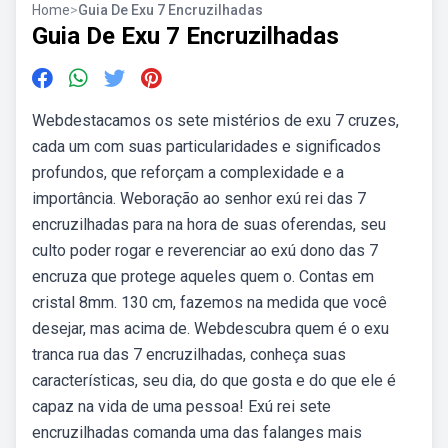
Home
>
Guia De Exu 7 Encruzilhadas
Guia De Exu 7 Encruzilhadas
Webdestacamos os sete mistérios de exu 7 cruzes,
cada um com suas particularidades e significados
profundos, que reforçam a complexidade e a
importância. Weboração ao senhor exú rei das 7
encruzilhadas para na hora de suas oferendas, seu
culto poder rogar e reverenciar ao exú dono das 7
encruza que protege aqueles quem o. Contas em
cristal 8mm. 130 cm, fazemos na medida que você
desejar, mas acima de. Webdescubra quem é o exu
tranca rua das 7 encruzilhadas, conheça suas
características, seu dia, do que gosta e do que ele é
capaz na vida de uma pessoa! Exú rei sete
encruzilhadas comanda uma das falanges mais