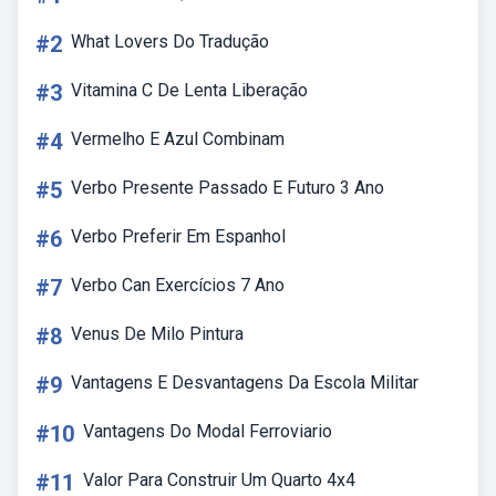
#2
What Lovers Do Tradução
#3
Vitamina C De Lenta Liberação
#4
Vermelho E Azul Combinam
#5
Verbo Presente Passado E Futuro 3 Ano
#6
Verbo Preferir Em Espanhol
#7
Verbo Can Exercícios 7 Ano
#8
Venus De Milo Pintura
#9
Vantagens E Desvantagens Da Escola Militar
#10
Vantagens Do Modal Ferroviario
#11
Valor Para Construir Um Quarto 4x4