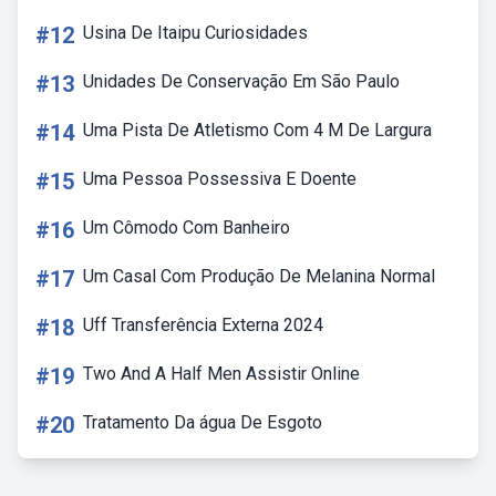
#12
Usina De Itaipu Curiosidades
#13
Unidades De Conservação Em São Paulo
#14
Uma Pista De Atletismo Com 4 M De Largura
#15
Uma Pessoa Possessiva E Doente
#16
Um Cômodo Com Banheiro
#17
Um Casal Com Produção De Melanina Normal
#18
Uff Transferência Externa 2024
#19
Two And A Half Men Assistir Online
#20
Tratamento Da água De Esgoto