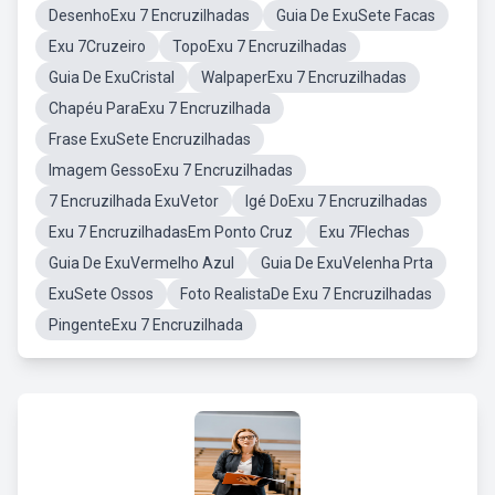
DesenhoExu 7 Encruzilhadas
Guia De ExuSete Facas
Exu 7Cruzeiro
TopoExu 7 Encruzilhadas
Guia De ExuCristal
WalpaperExu 7 Encruzilhadas
Chapéu ParaExu 7 Encruzilhada
Frase ExuSete Encruzilhadas
Imagem GessoExu 7 Encruzilhadas
7 Encruzilhada ExuVetor
Igé DoExu 7 Encruzilhadas
Exu 7 EncruzilhadasEm Ponto Cruz
Exu 7Flechas
Guia De ExuVermelho Azul
Guia De ExuVelenha Prta
ExuSete Ossos
Foto RealistaDe Exu 7 Encruzilhadas
PingenteExu 7 Encruzilhada