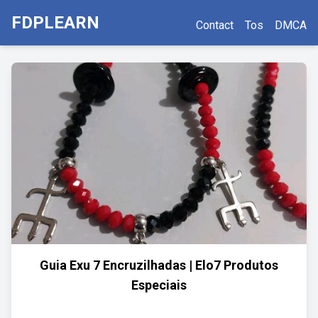
FDPLEARN
Contact
Tos
DMCA
Guia Exu 7 Encruzilhadas | Elo7 Produtos
Especiais