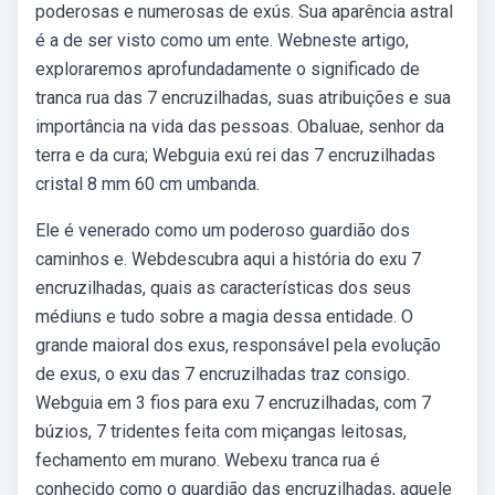
poderosas e numerosas de exús. Sua aparência astral
é a de ser visto como um ente. Webneste artigo,
exploraremos aprofundadamente o significado de
tranca rua das 7 encruzilhadas, suas atribuições e sua
importância na vida das pessoas. Obaluae, senhor da
terra e da cura; Webguia exú rei das 7 encruzilhadas
cristal 8 mm 60 cm umbanda.
Ele é venerado como um poderoso guardião dos
caminhos e. Webdescubra aqui a história do exu 7
encruzilhadas, quais as características dos seus
médiuns e tudo sobre a magia dessa entidade. O
grande maioral dos exus, responsável pela evolução
de exus, o exu das 7 encruzilhadas traz consigo.
Webguia em 3 fios para exu 7 encruzilhadas, com 7
búzios, 7 tridentes feita com miçangas leitosas,
fechamento em murano. Webexu tranca rua é
conhecido como o guardião das encruzilhadas, aquele