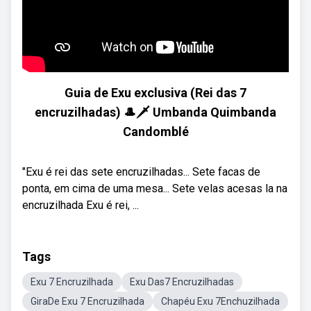
Guia de Exu exclusiva (Rei das 7
encruzilhadas) 🎩🗡 Umbanda Quimbanda
Candomblé
"Exu é rei das sete encruzilhadas... Sete facas de
ponta, em cima de uma mesa... Sete velas acesas la na
encruzilhada Exu é rei, ...
Tags
Exu 7 Encruzilhada
Exu Das7 Encruzilhadas
GiraDe Exu 7 Encruzilhada
Chapéu Exu 7Enchuzilhada