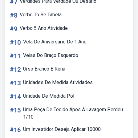
#7
Verdades Para Verdade Ou Desafio
#8
Verbo To Be Tabela
#9
Verbo 5 Ano Atividade
#10
Vela De Aniversário De 1 Ano
#11
Veias Do Braço Esquerdo
#12
Urso Branco E Rena
#13
Unidades De Medida Atividades
#14
Unidade De Medida Pol
#15
Uma Peça De Tecido Apos A Lavagem Perdeu
1/10
#16
Um Investidor Deseja Aplicar 10000