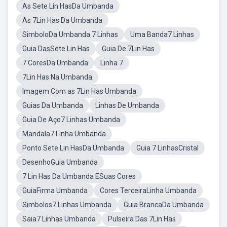
As Sete Lin HasDa Umbanda
As 7Lin Has Da Umbanda
SimboloDa Umbanda 7 Linhas
Uma Banda7 Linhas
Guia DasSete Lin Has
Guia De 7Lin Has
7 CoresDa Umbanda
Linha 7
7Lin Has Na Umbanda
Imagem Com as 7Lin Has Umbanda
Guias Da Umbanda
Linhas De Umbanda
Guia De Aço7 Linhas Umbanda
Mandala7 Linha Umbanda
Ponto Sete Lin HasDa Umbanda
Guia 7 LinhasCristal
DesenhoGuia Umbanda
7 Lin Has Da Umbanda ESuas Cores
GuiaFirma Umbanda
Cores TerceiraLinha Umbanda
Simbolos7 Linhas Umbanda
Guia BrancaDa Umbanda
Saia7 Linhas Umbanda
Pulseira Das 7Lin Has