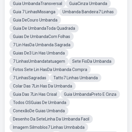
Guia UmbandaTransversal
GuiaCinza Umbanda
Guia 7 LinhasMissanga
Umbanda Bandeira7 Linhas
Guia DeCouro Umbanda
Guia De UmbandaToda Quadrada
Guias De UmbandaCom Folhas
7 Lin HasDa Umbanda Sagrada
Guias De3 Lin Has Umbanda
7 LinhasUmbandatatuagem
Sete FioDa Umbanda
Fotos Sete Lin HasDa Umbanda Compra
7 LinhasSagradas
Tatto7 Linhas Umbanda
Colar Das 7Lin Has Da Umbanda
Guia Das 7Lin Has Crisal
Guia UmbandaPreto E Cinza
Todos OSGuias De Umbanda
ConexãoDe Guias Umbanda
Desenho Da SeteLinha Da Umbanda Facil
Imagem Silmoblos7 Linhas Umnbabda