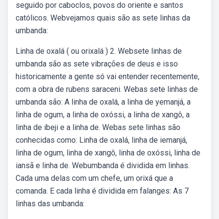
seguido por caboclos, povos do oriente e santos
católicos. Webvejamos quais são as sete linhas da
umbanda:
Linha de oxalá ( ou orixalá ) 2. Websete linhas de
umbanda são as sete vibrações de deus e isso
historicamente a gente só vai entender recentemente,
com a obra de rubens saraceni. Webas sete linhas de
umbanda são: A linha de oxalá, a linha de yemanjá, a
linha de ogum, a linha de oxóssi, a linha de xangô, a
linha de ibeji e a linha de. Webas sete linhas são
conhecidas como: Linha de oxalá, linha de iemanjá,
linha de ogum, linha de xangô, linha de oxóssi, linha de
iansã e linha de. Webumbanda é dividida em linhas.
Cada uma delas com um chefe, um orixá que a
comanda. E cada linha é dividida em falanges: As 7
linhas das umbanda: