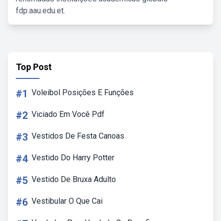
fdp.aau.edu.et.
Top Post
#1
Voleibol Posições E Funções
#2
Viciado Em Você Pdf
#3
Vestidos De Festa Canoas
#4
Vestido Do Harry Potter
#5
Vestido De Bruxa Adulto
#6
Vestibular O Que Cai