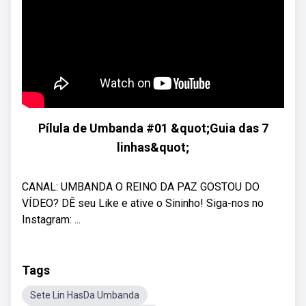
Pílula de Umbanda #01 &quot;Guia das 7
linhas&quot;
CANAL: UMBANDA O REINO DA PAZ GOSTOU DO
VÍDEO? DÊ seu Like e ative o Sininho! Siga-nos no
Instagram: ...
Tags
Sete Lin HasDa Umbanda