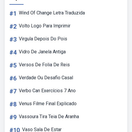
#1
Wind Of Change Letra Traduzida
#2
Volto Logo Para Imprimir
#3
Virgula Depois Do Pois
#4
Vidro De Janela Antiga
#5
Versos De Folia De Reis
#6
Verdade Ou Desafio Casal
#7
Verbo Can Exercícios 7 Ano
#8
Venus Filme Final Explicado
#9
Vassoura Tira Teia De Aranha
#10
Vaso Sala De Estar