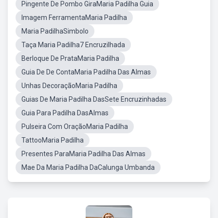
Pingente De Pombo GiraMaria Padilha Guia
Imagem FerramentaMaria Padilha
Maria PadilhaSimbolo
Taça Maria Padilha7 Encruzilhada
Berloque De PrataMaria Padilha
Guia De De ContaMaria Padilha Das Almas
Unhas DecoraçãoMaria Padilha
Guias De Maria Padilha DasSete Encruzinhadas
Guia Para Padilha DasAlmas
Pulseira Com OraçãoMaria Padilha
TattooMaria Padilha
Presentes ParaMaria Padilha Das Almas
Mae Da Maria Padilha DaCalunga Umbanda