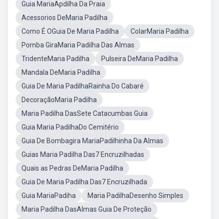
Guia MariaApdilha Da Praia
Acessorios DeMaria Padilha
Como É OGuia De Maria Padilha
ColarMaria Padilha
Pomba GiraMaria Padilha Das Almas
TridenteMaria Padilha
Pulseira DeMaria Padilha
Mandala DeMaria Padilha
Guia De Maria PadilhaRainha Do Cabaré
DecoraçãoMaria Padilha
Maria Padilha DasSete Catacumbas Guia
Guia Maria PadilhaDo Cemitério
Guia De Bombagira MariaPadilhinha Da Almas
Guias Maria Padilha Das7 Encruzilhadas
Quais as Pedras DeMaria Padilha
Guia De Maria Padilha Das7 Encruzilhada
Guia MariaPadiha
Maria PadilhaDesenho Simples
Maria Padilha DasAlmas Guia De Proteção