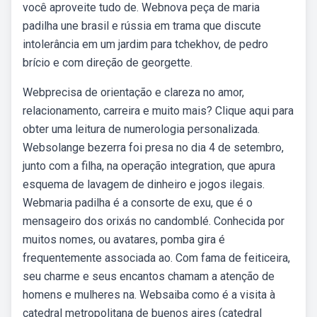
você aproveite tudo de. Webnova peça de maria
padilha une brasil e rússia em trama que discute
intolerância em um jardim para tchekhov, de pedro
brício e com direção de georgette.
Webprecisa de orientação e clareza no amor,
relacionamento, carreira e muito mais? Clique aqui para
obter uma leitura de numerologia personalizada.
Websolange bezerra foi presa no dia 4 de setembro,
junto com a filha, na operação integration, que apura
esquema de lavagem de dinheiro e jogos ilegais.
Webmaria padilha é a consorte de exu, que é o
mensageiro dos orixás no candomblé. Conhecida por
muitos nomes, ou avatares, pomba gira é
frequentemente associada ao. Com fama de feiticeira,
seu charme e seus encantos chamam a atenção de
homens e mulheres na. Websaiba como é a visita à
catedral metropolitana de buenos aires (catedral