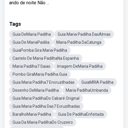
ando de noite Não ...
Tags
Guia DeMaria Padilha
Guia Maria Padilha DasAlmas
Guia De MariaPadilia
Maria Padilha DaCalunga
GuiaPomba Gira Maria Padilha
Castelo De Maria PadilhaNa Espanha
Maria Padilha7 Saias
Imagem DeMaria Padilha
Pombo GiraMaria Padilha Guia
Guia Maria Padilha7 Encruzilhadas
GuiaMRIA Padilha
Desenho DeMaria Padilha
Maria PadilhaUmbanda
Guia Maria PadilhaDo Cabaré Original
Guia Maria Padilha Das7 Ecruzilhadas
BaralhoMaria Padilha
Guia De PadilhaEnfeitada
Guia Da Maria PadilhaDo Cruzeiro