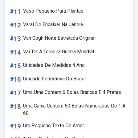
#11
Vaso Pequeno Para Plantas
#12
Varal De Encaixar Na Janela
#13
Van Gogh Noite Estrelada Original
#14
Vai Ter A Terceira Guerra Mundial
#15
Unidades De Medidas 4 Ano
#16
Unidade Federativa Do Brasil
#17
Uma Urna Contem 6 Bolas Brancas E 4 Pretas
#18
Uma Caixa Contém 60 Bolas Numeradas De 1 A
60
#19
Um Pequeno Texto De Amor