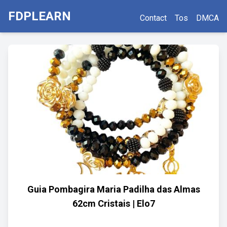
FDPLEARN
Contact
Tos
DMCA
Guia Pombagira Maria Padilha das Almas
62cm Cristais | Elo7