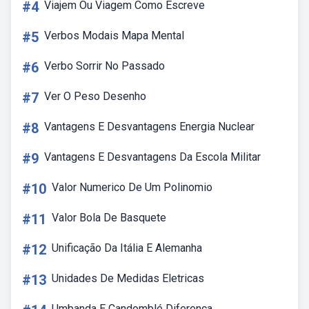
#4
Viajem Ou Viagem Como Escreve
#5
Verbos Modais Mapa Mental
#6
Verbo Sorrir No Passado
#7
Ver O Peso Desenho
#8
Vantagens E Desvantagens Energia Nuclear
#9
Vantagens E Desvantagens Da Escola Militar
#10
Valor Numerico De Um Polinomio
#11
Valor Bola De Basquete
#12
Unificação Da Itália E Alemanha
#13
Unidades De Medidas Eletricas
Umbanda E Candomblé Diferença