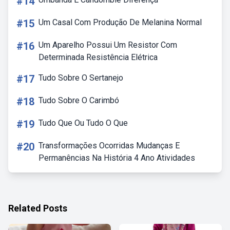
#14
#15
Um Casal Com Produção De Melanina Normal
#16
Um Aparelho Possui Um Resistor Com
Determinada Resistência Elétrica
#17
Tudo Sobre O Sertanejo
#18
Tudo Sobre O Carimbó
#19
Tudo Que Ou Tudo O Que
#20
Transformações Ocorridas Mudanças E
Permanências Na História 4 Ano Atividades
Related Posts