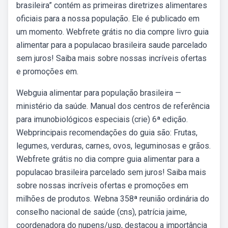
brasileira” contém as primeiras diretrizes alimentares
oficiais para a nossa população. Ele é publicado em
um momento. Webfrete grátis no dia compre livro guia
alimentar para a populacao brasileira saude parcelado
sem juros! Saiba mais sobre nossas incríveis ofertas
e promoções em.
Webguia alimentar para população brasileira —
ministério da saúde. Manual dos centros de referência
para imunobiológicos especiais (crie) 6ª edição.
Webprincipais recomendações do guia são: Frutas,
legumes, verduras, carnes, ovos, leguminosas e grãos.
Webfrete grátis no dia compre guia alimentar para a
populacao brasileira parcelado sem juros! Saiba mais
sobre nossas incríveis ofertas e promoções em
milhões de produtos. Webna 358ª reunião ordinária do
conselho nacional de saúde (cns), patrícia jaime,
coordenadora do nupens/usp, destacou a importância