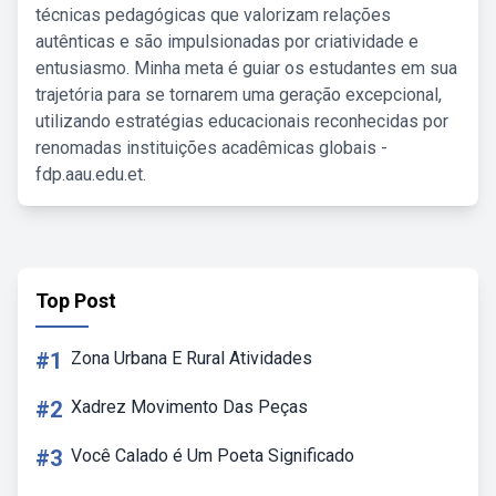
técnicas pedagógicas que valorizam relações
autênticas e são impulsionadas por criatividade e
entusiasmo. Minha meta é guiar os estudantes em sua
trajetória para se tornarem uma geração excepcional,
utilizando estratégias educacionais reconhecidas por
renomadas instituições acadêmicas globais -
fdp.aau.edu.et.
Top Post
#1
Zona Urbana E Rural Atividades
#2
Xadrez Movimento Das Peças
#3
Você Calado é Um Poeta Significado