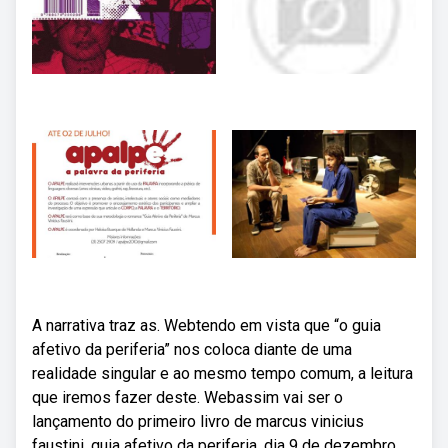
A narrativa traz as. Webtendo em vista que “o guia
afetivo da periferia” nos coloca diante de uma
realidade singular e ao mesmo tempo comum, a leitura
que iremos fazer deste. Webassim vai ser o
lançamento do primeiro livro de marcus vinicius
faustini, guia afetivo da periferia, dia 9 de dezembro