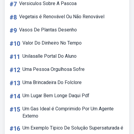
#7
Versiculos Sobre A Pascoa
#8
Vegetais é Renovável Ou Não Renovável
#9
Vasos De Plantas Desenho
#10
Valor Do Dinheiro No Tempo
#11
Unilasalle Portal Do Aluno
#12
Uma Pessoa Orgulhosa Sofre
#13
Uma Brincadeira Do Folclore
#14
Um Lugar Bem Longe Daqui Pdf
#15
Um Gas Ideal é Comprimido Por Um Agente
Externo
#16
Um Exemplo Tipico De Solução Supersaturada é