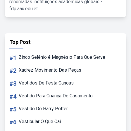
renomadas instituições acadêmicas globais -
fdp.aau.edu.et.
Top Post
#1
Zinco Selênio é Magnésio Para Que Serve
#2
Xadrez Movimento Das Peças
#3
Vestidos De Festa Canoas
#4
Vestido Para Criança De Casamento
#5
Vestido Do Harry Potter
#6
Vestibular O Que Cai