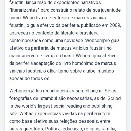
faustini lança mão de expedientes narrativos
“literarizantes” para construir o relato de sua juventude
como. Webo livro de estreia de marcus vinicius
faustini, o guia afetivo da periferia, publicado em 2009,
apareceu no contexto da literatura brasileira
contemporânea como uma novidade. Webcompre guia
afetivo da periferia, de marcus vinícius faustini, no
maior acervo de livros do brasil. Webem guia afetivo
da periferia,adaptação do livro homônimo de marcus
vinícius faustini, o olhar terno sobre a urbe, mantido
apesar de todos os.
Webquem já leu reconhecerá as semelhanças; Se as
fotografias de istambul são necessárias, as de. Scribd
is the world's largest social reading and publishing
site. Webas experiências vividas na periferia têm
como base afetiva suas relações pessoais, entre
outras questôes: Política, educação, religião, família,