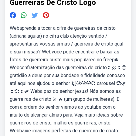
Guerreiras De Cristo Logo
Webaprenda a tocar a cifra de guerreiras de cristo
(adriana aguiar) no cifra club atenção sentido /
apresentai as vossas armas / guerreira de cristo qual
e sua missão? Webvocê pode encontrar e baixar as
fotos de guerreiro cristo mais populares no freepik.
Webconfraternização das guerreiras de cristo🌷🌿🌷😍
gratidão a deus por sua bondade e fidelidade conosco
até aqui nos ajudou o senhor 🙌😭😭😭💞 carousel 💞🌿
🌷💞🌷🌿 Weba paz do senhor jesus! Nós somos as
guerreiras de cristo ⚔ 🔥 (um grupo de mulheres). E
com a ordem do senhor viemos ao youtube com o
intuito de alcançar almas para. Veja mais ideias sobre
guerreiros de cristo, mulheres guerreiras, cristo.
Webbaixe imagens perfeitas de guerreiro de cristo.