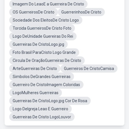
Imagem Do LeaoE a Guerreira De Cristo
OS GuerreirosDe Cristo
GuerrerinhosDe Cristo
Sociedade Dos EleitosDe Cristo Logo
Torcida GuerreirosDe Cristo Foto
Logo DeUnidade Guereiras Do Rei
Guerreiras De CristoLogo.jpg
Foto Brasil ParaCristo Logo Grande
Circula De OraçãoGuerreiras De Cristo
ArteGuerreiras De Cristo
Guerreiros De CristoCamisa
Simbolos DeGrandes Guerreiras
Guerreiro De CristoImagem Coloridas
LogoMulheres Guerreiras
Guerreiras De CristoLogo.jpg Cor De Rosa
Logo DeIgreja Leao E Guerreiro
Guerreiras De Cristo LogoLouvor