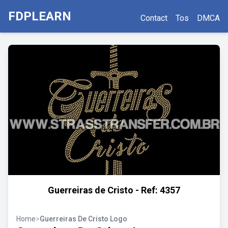
FDPLEARN
Contact
Tos
DMCA
Guerreiras de Cristo - Ref: 4357
Home
>
Guerreiras De Cristo Logo