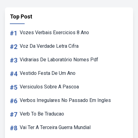
Top Post
#1
Vozes Verbais Exercicios 8 Ano
#2
Voz Da Verdade Letra Cifra
#3
Vidrarias De Laboratório Nomes Pdf
#4
Vestido Festa De Um Ano
#5
Versiculos Sobre A Pascoa
#6
Verbos Irregulares No Passado Em Ingles
#7
Verb To Be Traducao
#8
Vai Ter A Terceira Guerra Mundial