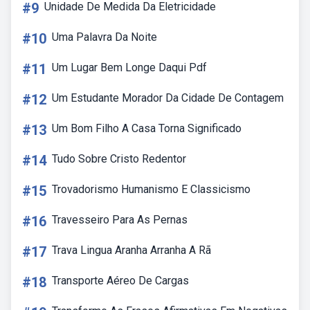
#9
Unidade De Medida Da Eletricidade
#10
Uma Palavra Da Noite
#11
Um Lugar Bem Longe Daqui Pdf
#12
Um Estudante Morador Da Cidade De Contagem
#13
Um Bom Filho A Casa Torna Significado
#14
Tudo Sobre Cristo Redentor
#15
Trovadorismo Humanismo E Classicismo
#16
Travesseiro Para As Pernas
#17
Trava Lingua Aranha Arranha A Rã
#18
Transporte Aéreo De Cargas