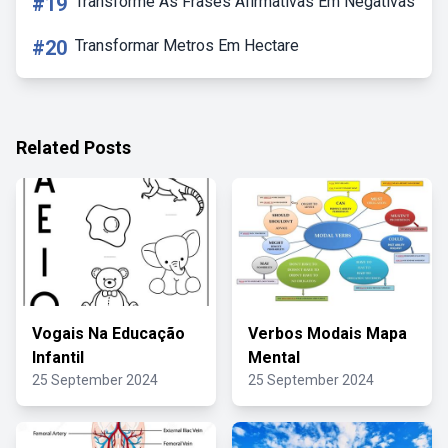
#19
Transforme As Frases Afirmativas Em Negativas
#20
Transformar Metros Em Hectare
Related Posts
Vogais Na Educação
Verbos Modais Mapa
Infantil
Mental
25 September 2024
25 September 2024