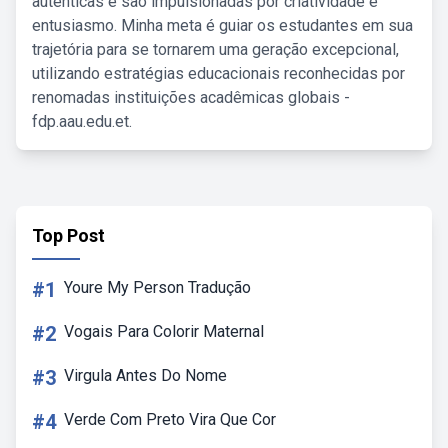
autênticas e são impulsionadas por criatividade e
entusiasmo. Minha meta é guiar os estudantes em sua
trajetória para se tornarem uma geração excepcional,
utilizando estratégias educacionais reconhecidas por
renomadas instituições acadêmicas globais -
fdp.aau.edu.et.
Top Post
#1
Youre My Person Tradução
#2
Vogais Para Colorir Maternal
#3
Virgula Antes Do Nome
#4
Verde Com Preto Vira Que Cor