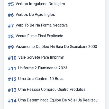
#5
Verbos Irregulares Do Ingles
#6
Verbos De Ação Ingles
#7
Verb To Be Na Forma Negativa
#8
Venus Filme Final Explicado
#9
Vazamento De óleo Na Baia De Guanabara 2000
#10
Vale Sorvete Para Imprimir
#11
Uniforme 2 Fluminense 2023
#12
Uma Urna Contem 10 Bolas
#13
Uma Pessoa Comprou Quatro Produtos
#14
Uma Determinada Equipe De Vôlei Já Realizou