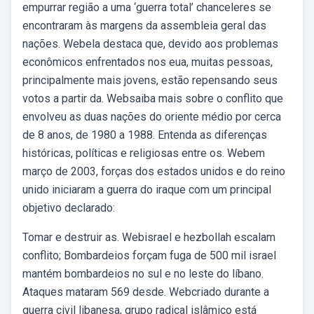
empurrar região a uma ‘guerra total’ chanceleres se
encontraram às margens da assembleia geral das
nações. Webela destaca que, devido aos problemas
econômicos enfrentados nos eua, muitas pessoas,
principalmente mais jovens, estão repensando seus
votos a partir da. Websaiba mais sobre o conflito que
envolveu as duas nações do oriente médio por cerca
de 8 anos, de 1980 a 1988. Entenda as diferenças
históricas, políticas e religiosas entre os. Webem
março de 2003, forças dos estados unidos e do reino
unido iniciaram a guerra do iraque com um principal
objetivo declarado:
Tomar e destruir as. Webisrael e hezbollah escalam
conflito; Bombardeios forçam fuga de 500 mil israel
mantém bombardeios no sul e no leste do líbano.
Ataques mataram 569 desde. Webcriado durante a
guerra civil libanesa, grupo radical islâmico está