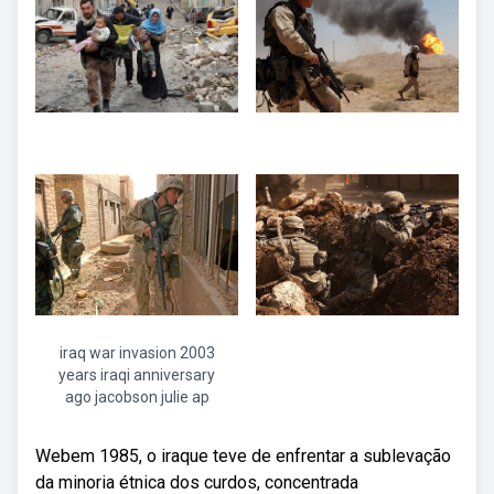
iraq war invasion 2003
years iraqi anniversary
ago jacobson julie ap
Webem 1985, o iraque teve de enfrentar a sublevação
da minoria étnica dos curdos, concentrada