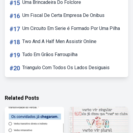
#15
Uma Brincadeira Do Folclore
#16
Um Fiscal De Certa Empresa De Onibus
#17
Um Circuito Em Serie é Formado Por Uma Pilha
#18
Two And A Half Men Assistir Online
#19
Tudo Em Grãos Farroupilha
#20
Triangulo Com Todos Os Lados Desiguais
Related Posts