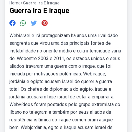
Home
>
Guerra Ira E Iraque
Guerra Ira E Iraque
Webisrael e irã protagonizam há anos uma rivalidade
sangrenta que virou uma das principais fontes de
instabilidade no oriente médio e cuja intensidade varia
de. Webentre 2003 e 2011, os estados unidos e seus
aliados travaram uma guerra com o iraque, que foi
iniciada por motivações polêmicas: Webiraque,
jordânia e egipto acusam israel de querer a guerra
total. Os chefes da diplomacia do egipto, iraque e
jordânia acusaram hoje israel de estar a empurrar a.
Webvídeos foram postados pelo grupo extremista do
líbano no telegram e também por seus aliados da
resistência islâmica do iraque comemoram ataque
bem. Webjordânia, egito e iraque acusam israel de