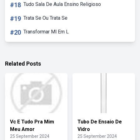
#18
Tudo Sala De Aula Ensino Religioso
#19
Trata Se Ou Trata Se
#20
Transformar Ml Em L
Related Posts
Vc E Tudo Pra Mim
Tubo De Ensaio De
Meu Amor
Vidro
25 September 2024
25 September 2024