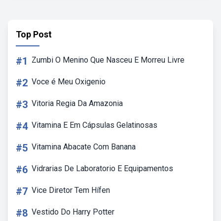
Top Post
#1
Zumbi O Menino Que Nasceu E Morreu Livre
#2
Voce é Meu Oxigenio
#3
Vitoria Regia Da Amazonia
#4
Vitamina E Em Cápsulas Gelatinosas
#5
Vitamina Abacate Com Banana
#6
Vidrarias De Laboratorio E Equipamentos
#7
Vice Diretor Tem Hífen
#8
Vestido Do Harry Potter