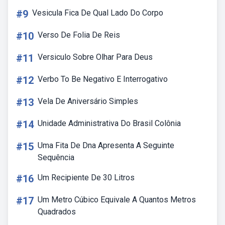
#9
Vesicula Fica De Qual Lado Do Corpo
#10
Verso De Folia De Reis
#11
Versiculo Sobre Olhar Para Deus
#12
Verbo To Be Negativo E Interrogativo
#13
Vela De Aniversário Simples
#14
Unidade Administrativa Do Brasil Colônia
#15
Uma Fita De Dna Apresenta A Seguinte
Sequência
#16
Um Recipiente De 30 Litros
#17
Um Metro Cúbico Equivale A Quantos Metros
Quadrados