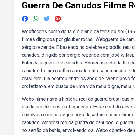
Guerra De Canudos Filme 
Webficções como deus e o diabo da terra do sol (196
filmes dirigidos por glauber rocha;. Webguerra de can
sérgio rezende. É baseado no célebre episódio real da 
canudos, dirigido por sergio rezende com josé wilker,
Entenda a guerra de canudos. Homenageado da flip d
canudos foi um conflito armado entre a comunidade de
brasileiro. Ela ocorreu entre os anos de. Webo povo f
profetizava, em busca de uma vida mais digna, mais ju
Webo filme narra a história real da guerra brutal que
e a de um de seus protagonistas: Esse conflito envolv
envolvida com os seguidores de antônio conselheiro 
canudos. Webresumo da guerra de canudos. A guerra 
no sertão da bahia, envolvendo os. Webo objetivo dele