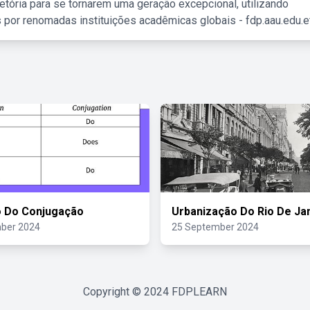
etória para se tornarem uma geração excepcional, utilizando
 por renomadas instituições acadêmicas globais - fdp.aau.edu.et
o Do Conjugação
Urbanização Do Rio De Ja
ber 2024
25 September 2024
Copyright © 2024
FDPLEARN