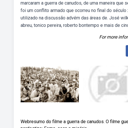
marcaram a guerra de canudos, de uma maneira que se
foi um conflito armado que ocorreu no final do século x
utilizado na discussão advém das áreas de. José wilker
abreu, tonico pereira, roberto bontempo e mais de cin
For more infor
Webresumo do filme a guerra de canudos. O filme gue