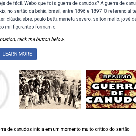
ja de fácil. Webo que foi a guerra de canudos? A guerra de can
ix, no sertão da bahia, brasil, entre 1896 e 1897. O referencial t
, cláudia abre, paulo betti, marieta severo, selton mello, josé d
co mil figurantes formam o.
mation, click the button below.
LEARN MORE
rra de canudos inicia em um momento muito crítico do sertão