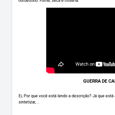
nordestino: Fome, seca e miséria.
GUERRA DE CA
Ei, Por que você está lendo a descrição? Já que está 
sintetizar, ...