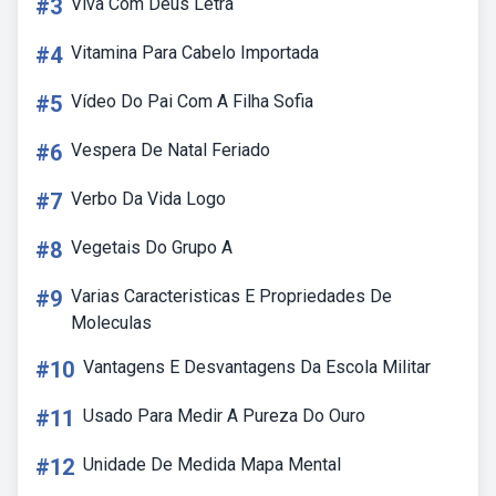
#3
Viva Com Deus Letra
#4
Vitamina Para Cabelo Importada
#5
Vídeo Do Pai Com A Filha Sofia
#6
Vespera De Natal Feriado
#7
Verbo Da Vida Logo
#8
Vegetais Do Grupo A
#9
Varias Caracteristicas E Propriedades De
Moleculas
#10
Vantagens E Desvantagens Da Escola Militar
#11
Usado Para Medir A Pureza Do Ouro
#12
Unidade De Medida Mapa Mental