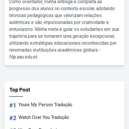
Como orientador, minha entrega é completa ao
progresso dos alunos no contexto escolar, adotando
técnicas pedagógicas que valorizam relações
autênticas e são impulsionadas por criatividade e
entusiasmo. Minha meta é guiar os estudantes em sua
trajetória para se tornarem uma geração excepcional,
utilizando estratégias educacionais reconhecidas por
renomadas instituições acadêmicas globais -
fdp.aau.edu.et.
Top Post
#1
Youre My Person Tradução
#2
Watch Over You Tradução