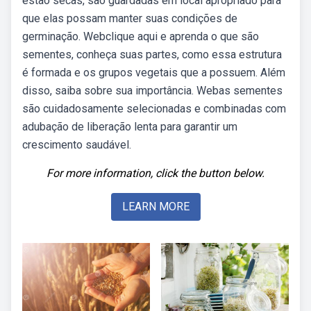
estão secas, são guardadas em local apropriado para
que elas possam manter suas condições de
germinação. Webclique aqui e aprenda o que são
sementes, conheça suas partes, como essa estrutura
é formada e os grupos vegetais que a possuem. Além
disso, saiba sobre sua importância. Webas sementes
são cuidadosamente selecionadas e combinadas com
adubação de liberação lenta para garantir um
crescimento saudável.
For more information, click the button below.
LEARN MORE