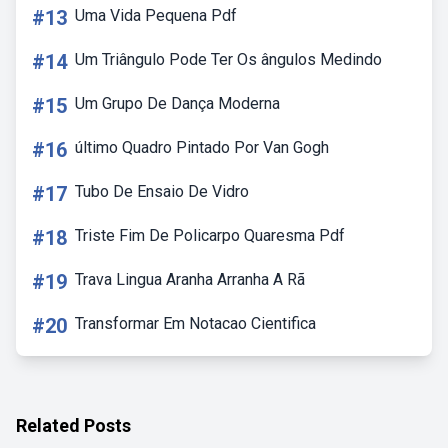
#13
Uma Vida Pequena Pdf
#14
Um Triângulo Pode Ter Os ângulos Medindo
#15
Um Grupo De Dança Moderna
#16
último Quadro Pintado Por Van Gogh
#17
Tubo De Ensaio De Vidro
#18
Triste Fim De Policarpo Quaresma Pdf
#19
Trava Lingua Aranha Arranha A Rã
#20
Transformar Em Notacao Cientifica
Related Posts