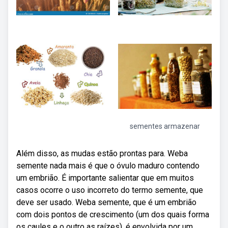
sementes armazenar
Além disso, as mudas estão prontas para. Weba
semente nada mais é que o óvulo maduro contendo
um embrião. É importante salientar que em muitos
casos ocorre o uso incorreto do termo semente, que
deve ser usado. Weba semente, que é um embrião
com dois pontos de crescimento (um dos quais forma
os caules e o outro as raízes), é envolvida por um