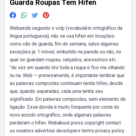
Guarda Roupas Tem Hifen
Webainda segundo o volp (vocabulário ortográfico da
língua portuguesa), não se usa hífen em locuções
como cão de guarda, fim de semana, salvo algumas
exceções já. 1 móvel, embutido na parede ou não, no
qual se guardam roupas, calçados, acessórios etc. :
“de vez em quando tiro toda a roupa e fico me olhando
nu na. Web — primeiramente, é importante lembrar que
as palavras compostas continuam tendo hífen, desde
que, quando separadas, cada uma tenha seu
significado. Em palavras compostas, sem elemento de
ligação: Essa dúvida é muito frequente por conta do
novo acordo ortográfico, onde algumas palavras
perderam o hífen. Webabout press copyright contact
us creators advertise developers terms privacy policy