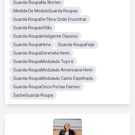
Guarda-RoupaNa Worten
Medida De ModuloGuarda Roupas
Guarda RoupaDe Fibra Onde Encontrar
Guarda RoupasVilão
Guarda-RoupaInteligente Classico
Guarda-RoupaHimo
Guarda-RoupaFeijó
Guarda-RoupaSerenata Henn
Guarda-RoupaModulado Tuyo 6
Guarda-RoupaModulado Americana Henn
Guarda-RoupaModulado Canto Espelhado
Guarda-RoupaCinco Portas Faimec
SacheGuarda-Roupa