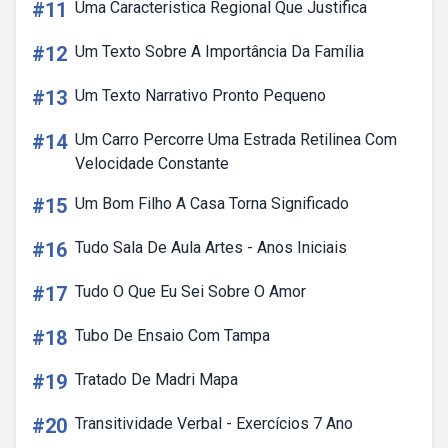
#11
Uma Caracteristica Regional Que Justifica
#12
Um Texto Sobre A Importância Da Família
#13
Um Texto Narrativo Pronto Pequeno
#14
Um Carro Percorre Uma Estrada Retilinea Com
Velocidade Constante
#15
Um Bom Filho A Casa Torna Significado
#16
Tudo Sala De Aula Artes - Anos Iniciais
#17
Tudo O Que Eu Sei Sobre O Amor
#18
Tubo De Ensaio Com Tampa
#19
Tratado De Madri Mapa
#20
Transitividade Verbal - Exercícios 7 Ano