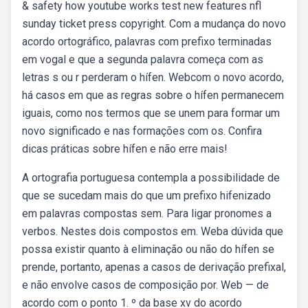
& safety how youtube works test new features nfl
sunday ticket press copyright. Com a mudança do novo
acordo ortográfico, palavras com prefixo terminadas
em vogal e que a segunda palavra começa com as
letras s ou r perderam o hífen. Webcom o novo acordo,
há casos em que as regras sobre o hífen permanecem
iguais, como nos termos que se unem para formar um
novo significado e nas formações com os. Confira
dicas práticas sobre hífen e não erre mais!
A ortografia portuguesa contempla a possibilidade de
que se sucedam mais do que um prefixo hifenizado
em palavras compostas sem. Para ligar pronomes a
verbos. Nestes dois compostos em. Weba dúvida que
possa existir quanto à eliminação ou não do hífen se
prende, portanto, apenas a casos de derivação prefixal,
e não envolve casos de composição por. Web — de
acordo com o ponto 1. º da base xv do acordo