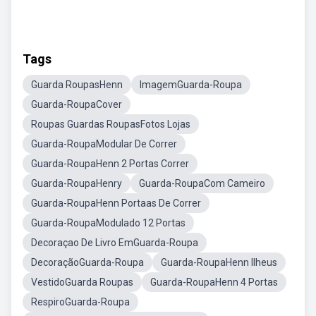
Tags
Guarda RoupasHenn
ImagemGuarda-Roupa
Guarda-RoupaCover
Roupas Guardas RoupasFotos Lojas
Guarda-RoupaModular De Correr
Guarda-RoupaHenn 2 Portas Correr
Guarda-RoupaHenry
Guarda-RoupaCom Cameiro
Guarda-RoupaHenn Portaas De Correr
Guarda-RoupaModulado 12 Portas
Decoraçao De Livro EmGuarda-Roupa
DecoraçãoGuarda-Roupa
Guarda-RoupaHenn Ilheus
VestidoGuarda Roupas
Guarda-RoupaHenn 4 Portas
RespiroGuarda-Roupa