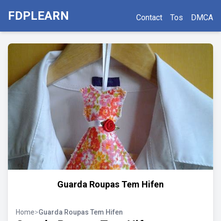
FDPLEARN
Contact
Tos
DMCA
Guarda Roupas Tem Hifen
Home
>
Guarda Roupas Tem Hifen