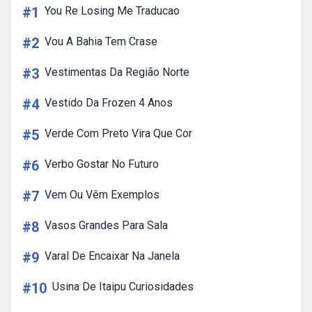
#1
You Re Losing Me Traducao
#2
Vou A Bahia Tem Crase
#3
Vestimentas Da Região Norte
#4
Vestido Da Frozen 4 Anos
#5
Verde Com Preto Vira Que Cor
#6
Verbo Gostar No Futuro
#7
Vem Ou Vêm Exemplos
#8
Vasos Grandes Para Sala
#9
Varal De Encaixar Na Janela
#10
Usina De Itaipu Curiosidades