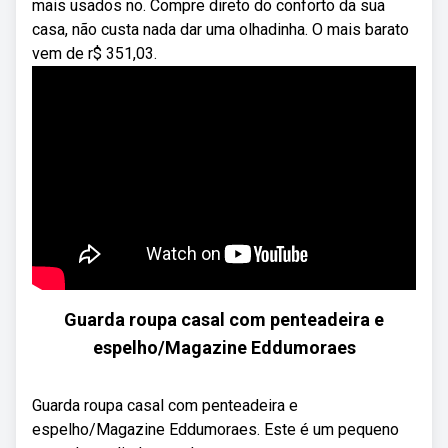
mais usados no. Compre direto do conforto da sua
casa, não custa nada dar uma olhadinha. O mais barato
vem de r$ 351,03.
Guarda roupa casal com penteadeira e
espelho/Magazine Eddumoraes
Guarda roupa casal com penteadeira e
espelho/Magazine Eddumoraes. Este é um pequeno