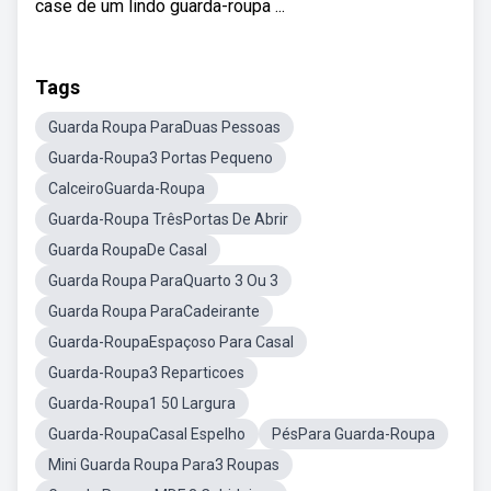
case de um lindo guarda-roupa ...
Tags
Guarda Roupa ParaDuas Pessoas
Guarda-Roupa3 Portas Pequeno
CalceiroGuarda-Roupa
Guarda-Roupa TrêsPortas De Abrir
Guarda RoupaDe Casal
Guarda Roupa ParaQuarto 3 Ou 3
Guarda Roupa ParaCadeirante
Guarda-RoupaEspaçoso Para Casal
Guarda-Roupa3 Reparticoes
Guarda-Roupa1 50 Largura
Guarda-RoupaCasal Espelho
PésPara Guarda-Roupa
Mini Guarda Roupa Para3 Roupas