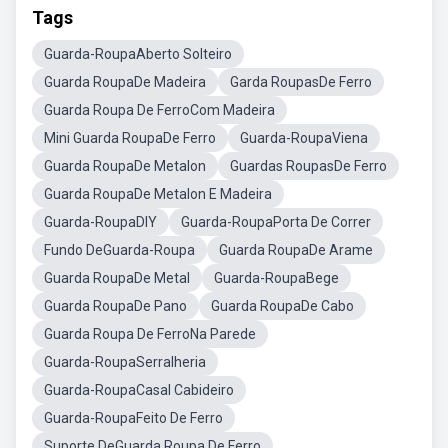
Tags
Guarda-RoupaAberto Solteiro
Guarda RoupaDe Madeira
Garda RoupasDe Ferro
Guarda Roupa De FerroCom Madeira
Mini Guarda RoupaDe Ferro
Guarda-RoupaViena
Guarda RoupaDe Metalon
Guardas RoupasDe Ferro
Guarda RoupaDe Metalon E Madeira
Guarda-RoupaDIY
Guarda-RoupaPorta De Correr
Fundo DeGuarda-Roupa
Guarda RoupaDe Arame
Guarda RoupaDe Metal
Guarda-RoupaBege
Guarda RoupaDe Pano
Guarda RoupaDe Cabo
Guarda Roupa De FerroNa Parede
Guarda-RoupaSerralheria
Guarda-RoupaCasal Cabideiro
Guarda-RoupaFeito De Ferro
Suporte DeGuarda Roupa De Ferro