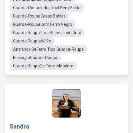
Guarda-RoupaIndusrtrial Sem Solda
Guarda-RoupaCasas Bahias
Guarda-RoupaCom Ferro Negro
Guarda RoupaPara Soleira Industrial
Guarda RoupasVilão
Armários DeFerro Tipo Guarda-Roupa
ElevaçãoGuarda-Roupa
Guarda RoupaDe Ferro Metalom
Sandra