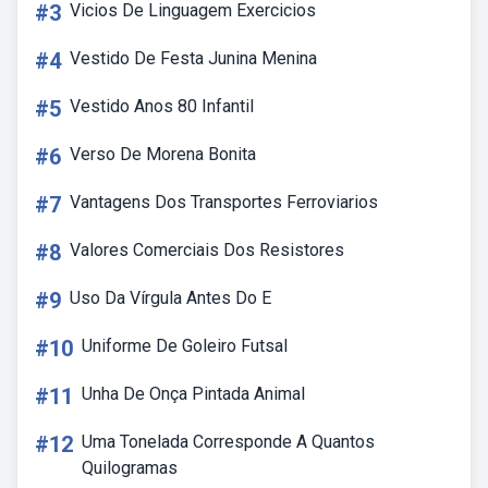
#3
Vicios De Linguagem Exercicios
#4
Vestido De Festa Junina Menina
#5
Vestido Anos 80 Infantil
#6
Verso De Morena Bonita
#7
Vantagens Dos Transportes Ferroviarios
#8
Valores Comerciais Dos Resistores
#9
Uso Da Vírgula Antes Do E
#10
Uniforme De Goleiro Futsal
#11
Unha De Onça Pintada Animal
#12
Uma Tonelada Corresponde A Quantos
Quilogramas