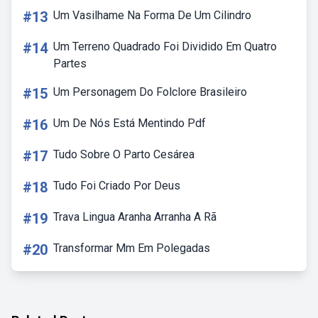
#13
Um Vasilhame Na Forma De Um Cilindro
#14
Um Terreno Quadrado Foi Dividido Em Quatro
Partes
#15
Um Personagem Do Folclore Brasileiro
#16
Um De Nós Está Mentindo Pdf
#17
Tudo Sobre O Parto Cesárea
#18
Tudo Foi Criado Por Deus
#19
Trava Lingua Aranha Arranha A Rã
#20
Transformar Mm Em Polegadas