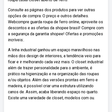
Consulte as páginas dos produtos para ver outras
opções de compra. O preço e outros detalhes.
Webcompre guarda roupa de ferro online, aproveite os
descontos e as ofertas da shopee brasil! Compre com
a segurança da garantia shopee! Ofertas e promoções
incríveis:.
A linha industrial ganhou um espaço maravilhoso nas
mãos dos design de interiores, a tendência veio para
ficar e ir melhorando cada vez mais. O closet industrial
além de trazer personalidade para o ambiente, é
prático na higienização e na organização das roupas
e/ou objetos. Além das versões prontas em ferro e
madeira, é possível criar uma estrutura utilizando
canos de. Assim, acaba liberando espaço no quarto.
Existe uma variedade de closet, modelos com ou.