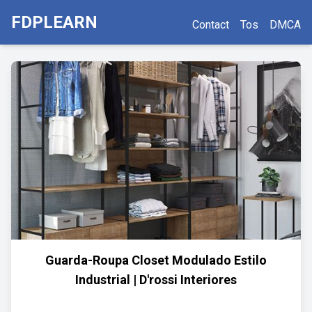
FDPLEARN
Contact
Tos
DMCA
Guarda-Roupa Closet Modulado Estilo
Industrial | D'rossi Interiores