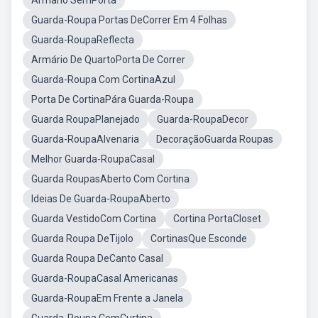
Armario SemPorta
Guarda-Roupa Portas DeCorrer Em 4 Folhas
Guarda-RoupaReflecta
Armário De QuartoPorta De Correr
Guarda-Roupa Com CortinaAzul
Porta De CortinaPára Guarda-Roupa
Guarda RoupaPlanejado
Guarda-RoupaDecor
Guarda-RoupaAlvenaria
DecoraçãoGuarda Roupas
Melhor Guarda-RoupaCasal
Guarda RoupasAberto Com Cortina
Ideias De Guarda-RoupaAberto
Guarda VestidoCom Cortina
Cortina PortaCloset
Guarda Roupa DeTijolo
CortinasQue Esconde
Guarda Roupa DeCanto Casal
Guarda-RoupaCasal Americanas
Guarda-RoupaEm Frente a Janela