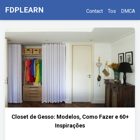
FDPLEARN
Contact
Tos
DMCA
Closet de Gesso: Modelos, Como Fazer e 60+
Inspirações