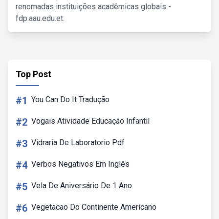
renomadas instituições acadêmicas globais -
fdp.aau.edu.et.
Top Post
#1
You Can Do It Tradução
#2
Vogais Atividade Educação Infantil
#3
Vidraria De Laboratorio Pdf
#4
Verbos Negativos Em Inglês
#5
Vela De Aniversário De 1 Ano
#6
Vegetacao Do Continente Americano