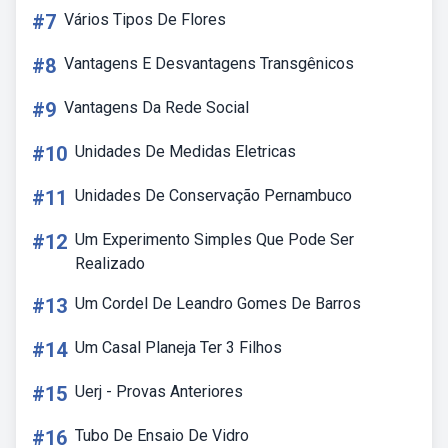
#7
Vários Tipos De Flores
#8
Vantagens E Desvantagens Transgênicos
#9
Vantagens Da Rede Social
#10
Unidades De Medidas Eletricas
#11
Unidades De Conservação Pernambuco
#12
Um Experimento Simples Que Pode Ser
Realizado
#13
Um Cordel De Leandro Gomes De Barros
#14
Um Casal Planeja Ter 3 Filhos
#15
Uerj - Provas Anteriores
#16
Tubo De Ensaio De Vidro