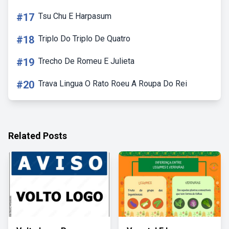
#17
Tsu Chu E Harpasum
#18
Triplo Do Triplo De Quatro
#19
Trecho De Romeu E Julieta
#20
Trava Lingua O Rato Roeu A Roupa Do Rei
Related Posts