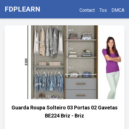
FDPLEARN
Contact
Tos
DMCA
Guarda Roupa Solteiro 03 Portas 02 Gavetas
BE224 Briz - Briz