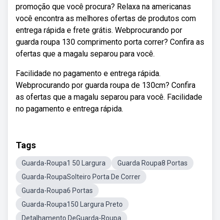
promoção que você procura? Relaxa na americanas
você encontra as melhores ofertas de produtos com
entrega rápida e frete grátis. Webprocurando por
guarda roupa 130 comprimento porta correr? Confira as
ofertas que a magalu separou para você.
Facilidade no pagamento e entrega rápida.
Webprocurando por guarda roupa de 130cm? Confira
as ofertas que a magalu separou para você. Facilidade
no pagamento e entrega rápida.
Tags
Guarda-Roupa1 50 Largura
Guarda Roupa8 Portas
Guarda-RoupaSolteiro Porta De Correr
Guarda-Roupa6 Portas
Guarda-Roupa150 Largura Preto
Detalhamento DeGuarda-Roupa