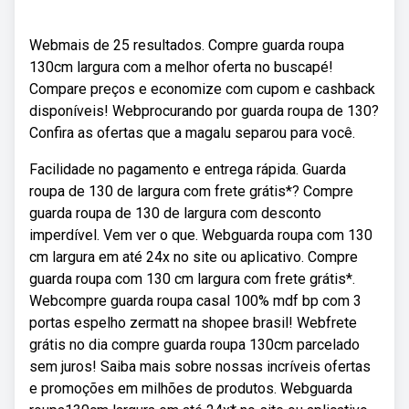
Webmais de 25 resultados. Compre guarda roupa
130cm largura com a melhor oferta no buscapé!
Compare preços e economize com cupom e cashback
disponíveis! Webprocurando por guarda roupa de 130?
Confira as ofertas que a magalu separou para você.
Facilidade no pagamento e entrega rápida. Guarda
roupa de 130 de largura com frete grátis*? Compre
guarda roupa de 130 de largura com desconto
imperdível. Vem ver o que. Webguarda roupa com 130
cm largura em até 24x no site ou aplicativo. Compre
guarda roupa com 130 cm largura com frete grátis*.
Webcompre guarda roupa casal 100% mdf bp com 3
portas espelho zermatt na shopee brasil! Webfrete
grátis no dia compre guarda roupa 130cm parcelado
sem juros! Saiba mais sobre nossas incríveis ofertas
e promoções em milhões de produtos. Webguarda