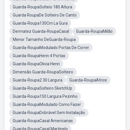
Guarda-RoupaSolteio 180 Altura
Guarda RoupaDe Solteiro De Canto
Guarda-Roupa130Cm La Gura
Dermatez Guarda-RoupaCasal
Guarda-RoupaMilão
Menor Tamanho DeGuarda-Roupa
Guarda-RoupaModulado Portas De Correr
Guarda-RoupaHenn 4 Portas
Guarda-RoupaOlivia Henn
Dimensão Guarda-RoupaSolteiro
Guarda-Roupa2 30 Largura
Guarda-RoupaAtrice
Guarda-RoupaSolteiro SketchUp
Guarda-Roupa150 Largura Pezinho
Guarda-RoupaModulado Como Fazer
Guarda-RoupaDobrável Sem Instalação
Guarda-RoupaCasal Americanas
Guarda-RoupaCasal Martinelo