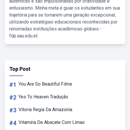
autênticas e são impulsionadas por criatividade e
entusiasmo. Minha meta é guiar os estudantes em sua
trajetória para se tornarem uma geração excepcional,
utilizando estratégias educacionais reconhecidas por
renomadas instituições acadêmicas globais -
fdp.aau.edu.et.
Top Post
#1
You Are So Beautiful Filme
#2
Yes To Heaven Tradução
#3
Vitoria Regia Da Amazonia
#4
Vitamina De Abacate Com Limao