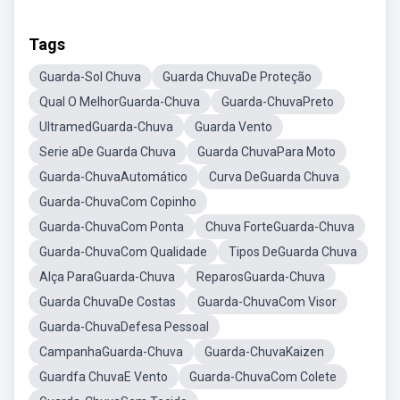
Tags
Guarda-Sol Chuva
Guarda ChuvaDe Proteção
Qual O MelhorGuarda-Chuva
Guarda-ChuvaPreto
UltramedGuarda-Chuva
Guarda Vento
Serie aDe Guarda Chuva
Guarda ChuvaPara Moto
Guarda-ChuvaAutomático
Curva DeGuarda Chuva
Guarda-ChuvaCom Copinho
Guarda-ChuvaCom Ponta
Chuva ForteGuarda-Chuva
Guarda-ChuvaCom Qualidade
Tipos DeGuarda Chuva
Alça ParaGuarda-Chuva
ReparosGuarda-Chuva
Guarda ChuvaDe Costas
Guarda-ChuvaCom Visor
Guarda-ChuvaDefesa Pessoal
CampanhaGuarda-Chuva
Guarda-ChuvaKaizen
Guardfa ChuvaE Vento
Guarda-ChuvaCom Colete