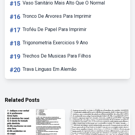
#15
Vaso Sanitário Mais Alto Que O Normal
#16
Tronco De Arvores Para Imprimir
#17
Troféu De Papel Para Imprimir
#18
Trigonometria Exercicios 9 Ano
#19
Trechos De Musicas Para Filhos
#20
Trava Linguas Em Alemão
Related Posts