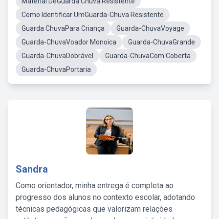
Material DeGuarda Chuva Resistente
Como Identificar UmGuarda-Chuva Resistente
Guarda ChuvaPara Criança
Guarda-ChuvaVoyage
Guarda-ChuvaVoador Monoica
Guarda-ChuvaGrande
Guarda-ChuvaDobrável
Guarda-ChuvaCom Coberta
Guarda-ChuvaPortaria
Sandra
Como orientador, minha entrega é completa ao
progresso dos alunos no contexto escolar, adotando
técnicas pedagógicas que valorizam relações