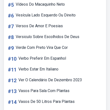
#5
Vídeos Do Macaquinho Neto
#6
Vesícula Lado Esquerdo Ou Direito
#7
Versos De Amor E Poesias
#8
Versiculo Sobre Escolhidos De Deus
#9
Verde Com Preto Vira Que Cor
#10
Verbo Preferir Em Espanhol
#11
Verbo Estar Em Italiano
#12
Ver O Calendário De Dezembro 2023
#13
Vasos Para Sala Com Plantas
#14
Vasos De 50 Litros Para Plantas