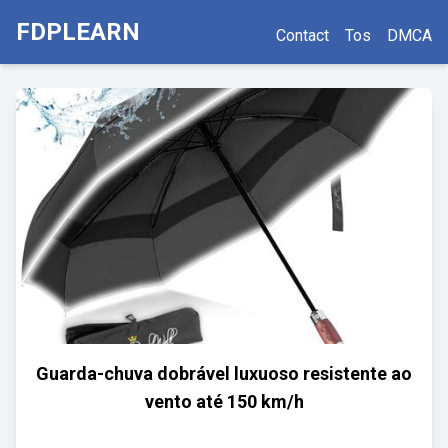
FDPLEARN
Contact
Tos
DMCA
Guarda-chuva dobrável luxuoso resistente ao
vento até 150 km/h