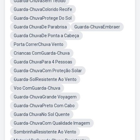
Guarda-ChuvaSem Tecido
Guarda-ChuvaColorido Recife
Guarda-ChuvaProtege Do Sol
Guarda ChuvaDe Parabrisa
Guarda-ChuvaEmbraer
Guarda ChuvaDe Ponta a Cabeça
Porta CorrerChuva Vento
Criancas ComGuarda-Chuva
Guarda ChuvaPara 4 Pessoas
Guarda-ChuvaCom Proteção Solar
Guarda-SolResistente Ao Vento
Voo ComGuarda-Chuva
Guarda-ChuvaGrande Voyagem
Guarda-ChuvaPreto Com Cabo
Guarda ChuvaNo Sol Quente
Guarda-ChuvaCom Qualidade Imagem
SombrinhaResistente Ao Vento