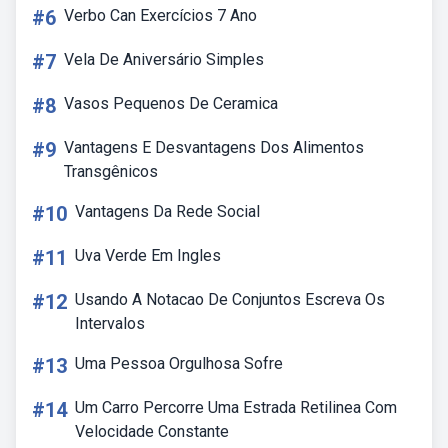
#6
Verbo Can Exercícios 7 Ano
#7
Vela De Aniversário Simples
#8
Vasos Pequenos De Ceramica
#9
Vantagens E Desvantagens Dos Alimentos
Transgênicos
#10
Vantagens Da Rede Social
#11
Uva Verde Em Ingles
#12
Usando A Notacao De Conjuntos Escreva Os
Intervalos
#13
Uma Pessoa Orgulhosa Sofre
#14
Um Carro Percorre Uma Estrada Retilinea Com
Velocidade Constante