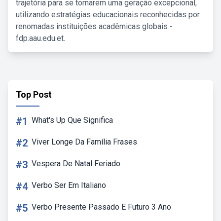
trajetória para se tornarem uma geração excepcional,
utilizando estratégias educacionais reconhecidas por
renomadas instituições acadêmicas globais -
fdp.aau.edu.et.
Top Post
#1
What's Up Que Significa
#2
Viver Longe Da Família Frases
#3
Vespera De Natal Feriado
#4
Verbo Ser Em Italiano
#5
Verbo Presente Passado E Futuro 3 Ano