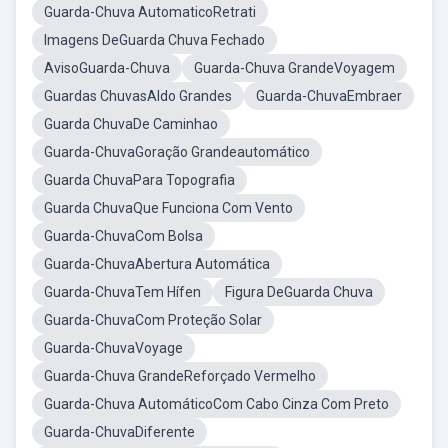
Guarda-Chuva AutomaticoRetrati
Imagens DeGuarda Chuva Fechado
AvisoGuarda-Chuva
Guarda-Chuva GrandeVoyagem
Guardas ChuvasAldo Grandes
Guarda-ChuvaEmbraer
Guarda ChuvaDe Caminhao
Guarda-ChuvaGoração Grandeautomático
Guarda ChuvaPara Topografia
Guarda ChuvaQue Funciona Com Vento
Guarda-ChuvaCom Bolsa
Guarda-ChuvaAbertura Automática
Guarda-ChuvaTem Hífen
Figura DeGuarda Chuva
Guarda-ChuvaCom Proteção Solar
Guarda-ChuvaVoyage
Guarda-Chuva GrandeReforçado Vermelho
Guarda-Chuva AutomáticoCom Cabo Cinza Com Preto
Guarda-ChuvaDiferente