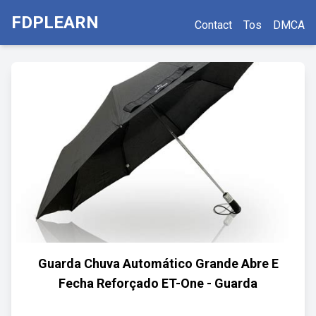
FDPLEARN
Contact
Tos
DMCA
Guarda Chuva Automático Grande Abre E
Fecha Reforçado ET-One - Guarda