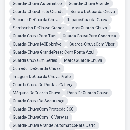
Guarda-Chuva Automático
Guarda-Chuva Grande
Guarda-ChuvaPreto Grande
Serie a DeGuarda Chuva
Secador DeGuarda Chuva
ReparosGuarda-Chuva
Sombrinha DeChuva Grande
AbrirGuarda-Chuva
Guarda ChuvaPara Taxi
Guarda ChuvaPara Gonorreia
Guarda-Chuva140Dobrável
Guarda-ChuvaCom Visor
Guarda-Chuva GrandePreto Com Ponta Azul
Guarda ChuvaEm Séries
MarcaGuarda-Chuva
Corredor DeGuarda Chuva
Imagem DeGuarda Chuva Preto
Guarda ChuvaDe Ponta a Cabeça
Máquina DeGuarda Chuva
Pano DeGuarda Chuva
Guarda ChuvaDe Segurança
Guarda-ChuvaCom Proteção 360
Guarda-ChuvaCom 16 Varetas
Guarda-Chuva Grande AutomáticoPara Carro