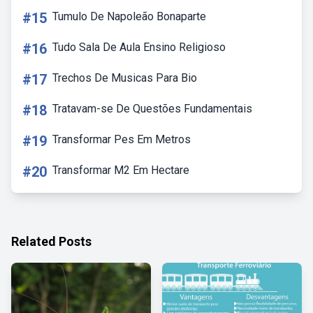
#15
Tumulo De Napoleão Bonaparte
#16
Tudo Sala De Aula Ensino Religioso
#17
Trechos De Musicas Para Bio
#18
Tratavam-se De Questões Fundamentais
#19
Transformar Pes Em Metros
#20
Transformar M2 Em Hectare
Related Posts